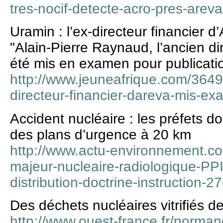
tres-nocif-detecte-acro-pres-arev
Uramin : l’ex-directeur financier
"Alain-Pierre Raynaud, l’ancien di
été mis en examen pour publicati
http://www.jeuneafrique.com/3649
directeur-financier-dareva-mis-ex
Accident nucléaire : les préfets do
des plans d’urgence à 20 km
http://www.actu-environnement.c
majeur-nucleaire-radiologique-PPI
distribution-doctrine-instruction-
Des déchets nucléaires vitrifiés 
http://www.ouest-france.fr/norman