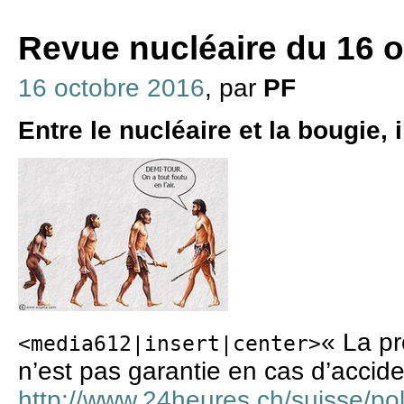
Revue nucléaire du 16 
16 octobre 2016
, par
PF
Entre le nucléaire et la bougie, i
« La pr
<media612|insert|center>
n’est pas garantie en cas d’accide
http://www.24heures.ch/suisse/poli