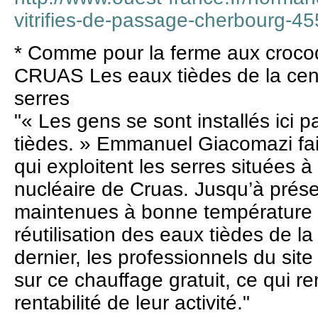
vitrifies-de-passage-cherbourg-4
* Comme pour la ferme aux crocodi
CRUAS Les eaux tièdes de la cent
serres
"« Les gens se sont installés ici p
tièdes. » Emmanuel Giacomazi fait
qui exploitent les serres situées 
nucléaire de Cruas. Jusqu’à présen
maintenues à bonne température 
réutilisation des eaux tièdes de l
dernier, les professionnels du sit
sur ce chauffage gratuit, ce qui r
rentabilité de leur activité."