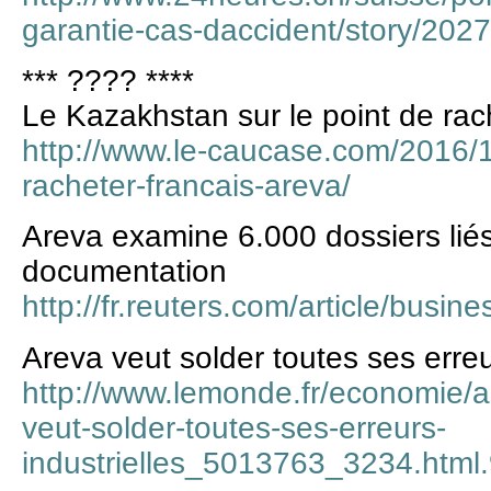
garantie-cas-daccident/story/202
*** ???? ****
Le Kazakhstan sur le point de rac
http://www.le-caucase.com/2016/1
racheter-francais-areva/
Areva examine 6.000 dossiers lié
documentation
http://fr.reuters.com/article/bu
Areva veut solder toutes ses erreu
http://www.lemonde.fr/economie/ar
veut-solder-toutes-ses-erreurs-
industrielles_5013763_3234.html