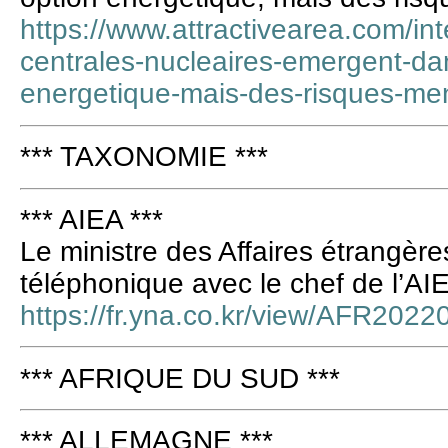
https://www.attractivearea.com/inte
centrales-nucleaires-emergent-d
energetique-mais-des-risques-m
*** TAXONOMIE ***
*** AIEA ***
Le ministre des Affaires étrangèr
téléphonique avec le chef de l’AI
https://fr.yna.co.kr/view/AFR20
*** AFRIQUE DU SUD ***
*** ALLEMAGNE ***