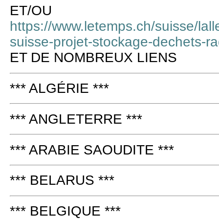
ET/OU
https://www.letemps.ch/suisse/lal
suisse-projet-stockage-dechets-ra
ET DE NOMBREUX LIENS
*** ALGÉRIE ***
*** ANGLETERRE ***
*** ARABIE SAOUDITE ***
*** BELARUS ***
*** BELGIQUE ***