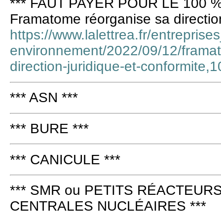
*** FAUT PAYER POUR LE 100 %
Framatome réorganise sa direction
https://www.lalettrea.fr/entreprise
environnement/2022/09/12/framat
direction-juridique-et-conformite
*** ASN ***
*** BURE ***
*** CANICULE ***
*** SMR ou PETITS RÉACTEURS
CENTRALES NUCLÉAIRES ***