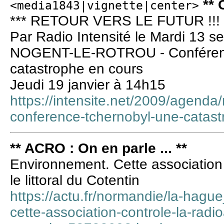
** 
<media1843|vignette|center>
*** RETOUR VERS LE FUTUR !!! 
Par Radio Intensité le Mardi 13 s
NOGENT-LE-ROTROU - Conférence
catastrophe en cours
Jeudi 19 janvier à 14h15
https://intensite.net/2009/agenda/
conference-tchernobyl-une-catas
** ACRO : On en parle ... **
Environnement. Cette association c
le littoral du Cotentin
https://actu.fr/normandie/la-hag
cette-association-controle-la-radioac