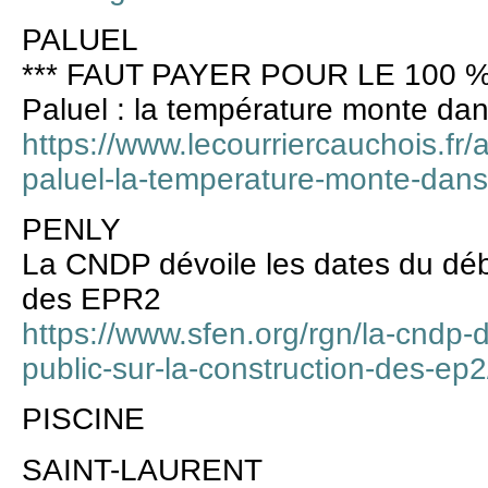
PALUEL
*** FAUT PAYER POUR LE 100 %
Paluel : la température monte dan
https://www.lecourriercauchois.fr/
paluel-la-temperature-monte-dans-
PENLY
La CNDP dévoile les dates du déba
des EPR2
https://www.sfen.org/rgn/la-cndp-
public-sur-la-construction-des-ep2
PISCINE
SAINT-LAURENT