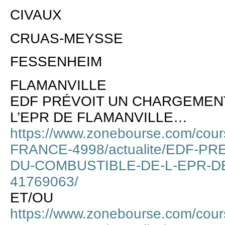
CIVAUX
CRUAS-MEYSSE
FESSENHEIM
FLAMANVILLE
EDF PRÉVOIT UN CHARGEMEN
L’EPR DE FLAMANVILLE…
https://www.zonebourse.com/cou
FRANCE-4998/actualite/EDF-
DU-COMBUSTIBLE-DE-L-EPR-DE
41769063/
ET/OU
https://www.zonebourse.com/cou