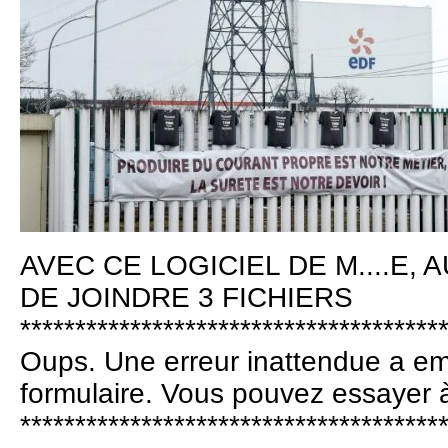
AVEC CE LOGICIEL DE M....E,
DE JOINDRE 3 FICHIERS
**************************************
Oups. Une erreur inattendue a e
formulaire. Vous pouvez essayer 
**************************************