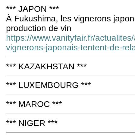
*** JAPON ***
À Fukushima, les vignerons japona
production de vin
https://www.vanityfair.fr/actualites
vignerons-japonais-tentent-de-rel
*** KAZAKHSTAN ***
*** LUXEMBOURG ***
*** MAROC ***
*** NIGER ***