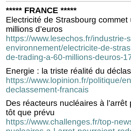
***** FRANCE *****
Electricité de Strasbourg commet 
millions d’euros
https://www.lesechos.fr/industrie-
environnement/electricite-de-str
de-trading-a-60-millions-deuros-
Energie : la triste réalité du décl
https://www.lopinion.fr/politique/en
declassement-francais
Des réacteurs nucléaires à l’arrêt
tôt que prévu
https://www.challenges.fr/top-new