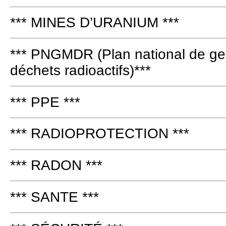
*** MINES D’URANIUM ***
*** PNGMDR (Plan national de ges
déchets radioactifs)***
*** PPE ***
*** RADIOPROTECTION ***
*** RADON ***
*** SANTE ***