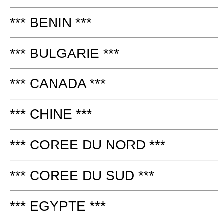
*** BENIN ***
*** BULGARIE ***
*** CANADA ***
*** CHINE ***
*** COREE DU NORD ***
*** COREE DU SUD ***
*** EGYPTE ***