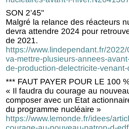
SON 2’45"
Malgré la relance des réacteurs n
devra attendre 2024 pour retrouv
de 2021.
https://www.lindependant.fr/2022/
va-mettre-plusieurs-annees-avant-
de-production-delectricite-venan
*** FAUT PAYER POUR LE 100 %
« Il faudra du courage au nouvea
composer avec un Etat actionnaire
du programme nucléaire »
https://www.lemonde.fr/idees/artic
courage-au-nouveau-patron-d-edf