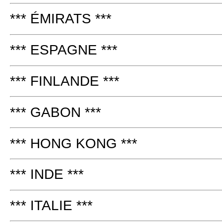
*** ÉMIRATS ***
*** ESPAGNE ***
*** FINLANDE ***
*** GABON ***
*** HONG KONG ***
*** INDE ***
*** ITALIE ***