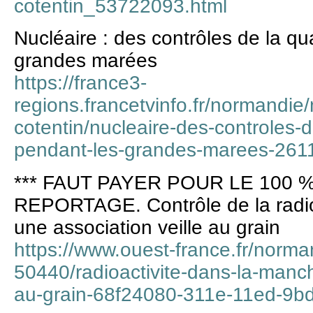
cotentin_53722093.html
Nucléaire : des contrôles de la qu
grandes marées
https://france3-
regions.francetvinfo.fr/normandi
cotentin/nucleaire-des-controles-d
pendant-les-grandes-marees-261
*** FAUT PAYER POUR LE 100 %
REPORTAGE. Contrôle de la radio
une association veille au grain
https://www.ouest-france.fr/norma
50440/radioactivite-dans-la-manch
au-grain-68f24080-311e-11ed-9