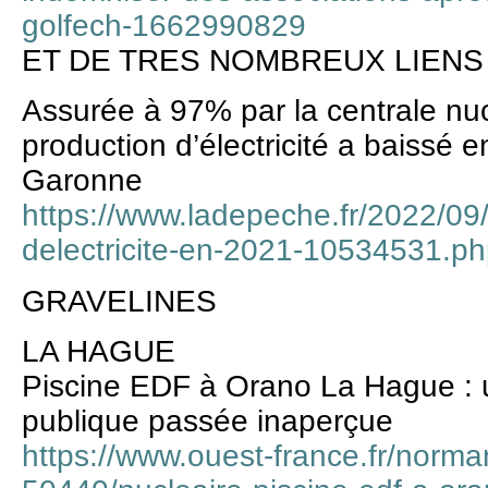
golfech-1662990829
ET DE TRES NOMBREUX LIENS
Assurée à 97% par la centrale nuc
production d’électricité a baissé 
Garonne
https://www.ladepeche.fr/2022/09/
delectricite-en-2021-10534531.p
GRAVELINES
LA HAGUE
Piscine EDF à Orano La Hague : u
publique passée inaperçue
https://www.ouest-france.fr/norma