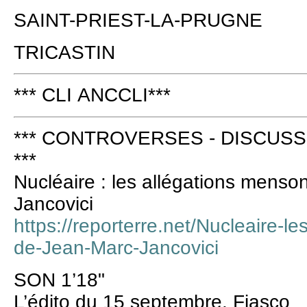
SAINT-PRIEST-LA-PRUGNE
TRICASTIN
*** CLI ANCCLI***
*** CONTROVERSES - DISCUSS
***
Nucléaire : les allégations mens
Jancovici
https://reporterre.net/Nucleaire-l
de-Jean-Marc-Jancovici
SON 1’18"
L’édito du 15 septembre. Fiasco