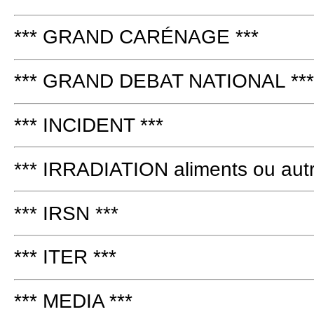
*** GRAND CARÉNAGE ***
*** GRAND DEBAT NATIONAL ***
*** INCIDENT ***
*** IRRADIATION aliments ou autr
*** IRSN ***
*** ITER ***
*** MEDIA ***