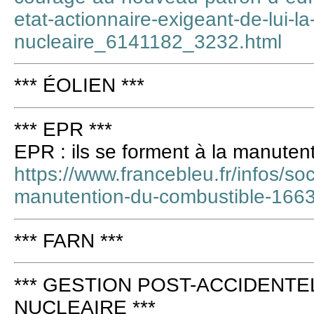
etat-actionnaire-exigeant-de-lui-
nucleaire_6141182_3232.html
*** ÉOLIEN ***
*** EPR ***
EPR : ils se forment à la manuten
https://www.francebleu.fr/infos/soc
manutention-du-combustible-166
*** FARN ***
*** GESTION POST-ACCIDENTE
NUCLEAIRE ***