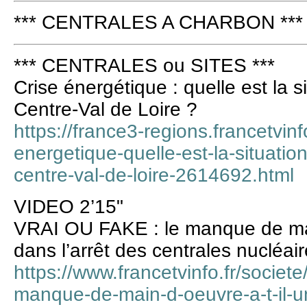
*** CENTRALES A CHARBON ***
*** CENTRALES ou SITES ***
Crise énergétique : quelle est la s
Centre-Val de Loire ?
https://france3-regions.francetvinfo
energetique-quelle-est-la-situatio
centre-val-de-loire-2614692.html
VIDEO 2’15"
VRAI OU FAKE : le manque de main
dans l’arrêt des centrales nucléai
https://www.francetvinfo.fr/societe
manque-de-main-d-oeuvre-a-t-il-un