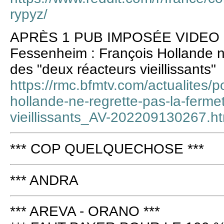
rypyz/
APRÈS 1 PUB IMPOSÉE VIDEO 3
Fessenheim : François Hollande ne
des "deux réacteurs vieillissants"
https://rmc.bfmtv.com/actualites/p
hollande-ne-regrette-pas-la-ferme
vieillissants_AV-202209130267.ht
*** COP QUELQUECHOSE ***
*** ANDRA
*** AREVA - ORANO ***