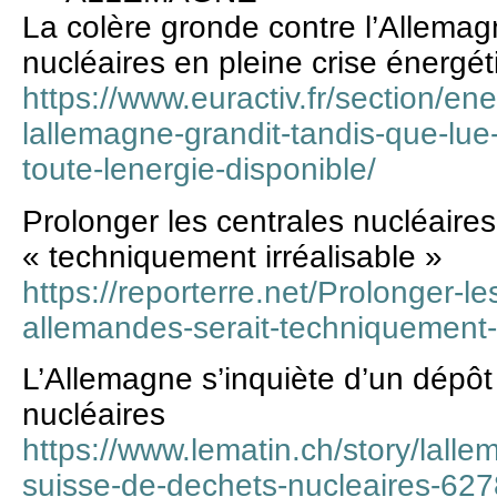
La colère gronde contre l’Allemag
nucléaires en pleine crise énergé
https://www.euractiv.fr/section/en
lallemagne-grandit-tandis-que-lue-
toute-lenergie-disponible/
Prolonger les centrales nucléaire
« techniquement irréalisable »
https://reporterre.net/Prolonger-le
allemandes-serait-techniquement-i
L’Allemagne s’inquiète d’un dépôt
nucléaires
https://www.lematin.ch/story/lall
suisse-de-dechets-nucleaires-6