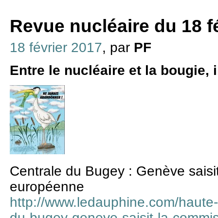
Revue nucléaire du 18 f
18 février 2017
, par
PF
Entre le nucléaire et la bougie, i
Centrale du Bugey : Genève saisi
européenne
http://www.ledauphine.com/haute-
du-bugey-geneve-saisit-la-commi