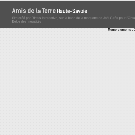
Site créé par Rictus Interactive, sur la base de la maquette de Joël Girès pour l'Obs
Belge des Inégalités
Remerciements : J