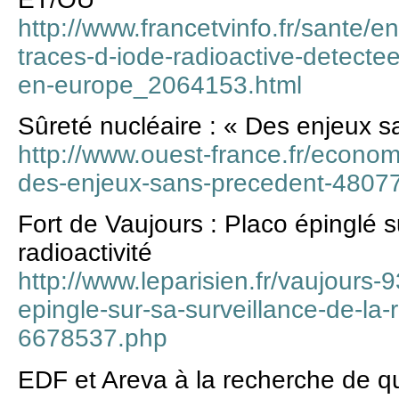
http://www.francetvinfo.fr/sante/
traces-d-iode-radioactive-detectee
en-europe_2064153.html
Sûreté nucléaire : « Des enjeux 
http://www.ouest-france.fr/econom
des-enjeux-sans-precedent-4807
Fort de Vaujours : Placo épinglé s
radioactivité
http://www.leparisien.fr/vaujours-
epingle-sur-sa-surveillance-de-la-
6678537.php
EDF et Areva à la recherche de qu