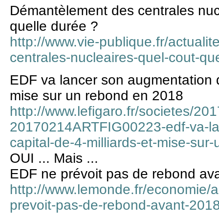
Démantèlement des centrales nuclé
quelle durée ?
http://www.vie-publique.fr/actual
centrales-nucleaires-quel-cout-q
EDF va lancer son augmentation de
mise sur un rebond en 2018
http://www.lefigaro.fr/societes/2
20170214ARTFIG00223-edf-va-la
capital-de-4-milliards-et-mise-su
OUI ... Mais ...
EDF ne prévoit pas de rebond av
http://www.lemonde.fr/economie/ar
prevoit-pas-de-rebond-avant-20