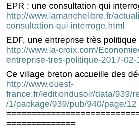
EPR : une consultation qui interr
http://www.lamanchelibre.fr/actua
consultation-qui-interroge.html
EDF, une entreprise très politique
http://www.la-croix.com/Economie
entreprise-tres-politique-2017-0
Ce village breton accueille des dé
http://www.ouest-
france.fr/leditiondusoir/data/939/
/1/package/939/pub/940/page/12
==========================
==============