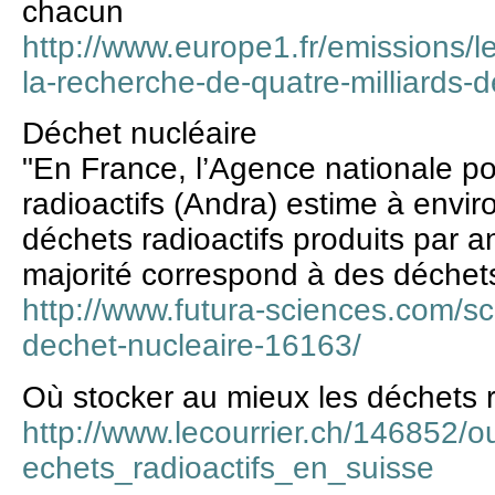
chacun
http://www.europe1.fr/emissions/l
la-recherche-de-quatre-milliards
Déchet nucléaire
"En France, l’Agence nationale po
radioactifs (Andra) estime à envi
déchets radioactifs produits par a
majorité correspond à des déchets 
http://www.futura-sciences.com/sc
dechet-nucleaire-16163/
Où stocker au mieux les déchets r
http://www.lecourrier.ch/146852
echets_radioactifs_en_suisse