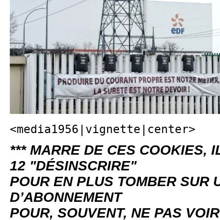
<media1956|vignette|center>
*** MARRE DE CES COOKIES, I
12 "DÉSINSCRIRE"
POUR EN PLUS TOMBER SUR 
D’ABONNEMENT
POUR, SOUVENT, NE PAS VOIR 