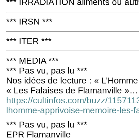
*** IRRADIATION aliments ou autr
*** IRSN ***
*** ITER ***
*** MEDIA ***
*** Pas vu, pas lu ***
Nos idées de lecture : « L’Homme
« Les Falaises de Flamanville »…
https://cultinfos.com/buzz/115711
lhomme-apprivoise-memoire-les-fa
*** Pas vu, pas lu ***
EPR Flamanville