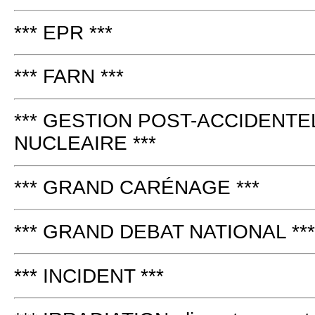
*** EPR ***
*** FARN ***
*** GESTION POST-ACCIDENTE
NUCLEAIRE ***
*** GRAND CARÉNAGE ***
*** GRAND DEBAT NATIONAL ***
*** INCIDENT ***