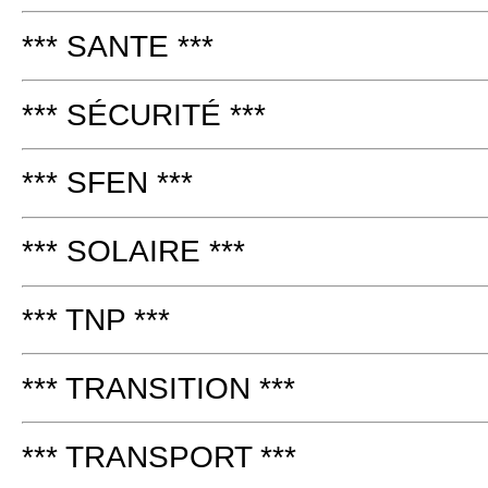
*** SANTE ***
*** SÉCURITÉ ***
*** SFEN ***
*** SOLAIRE ***
*** TNP ***
*** TRANSITION ***
*** TRANSPORT ***