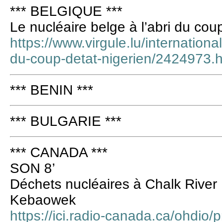
*** BELGIQUE ***
Le nucléaire belge à l’abri du cou
https://www.virgule.lu/international
du-coup-detat-nigerien/2424973.h
*** BENIN ***
*** BULGARIE ***
*** CANADA ***
SON 8’
Déchets nucléaires à Chalk River 
Kebaowek
https://ici.radio-canada.ca/ohdio/