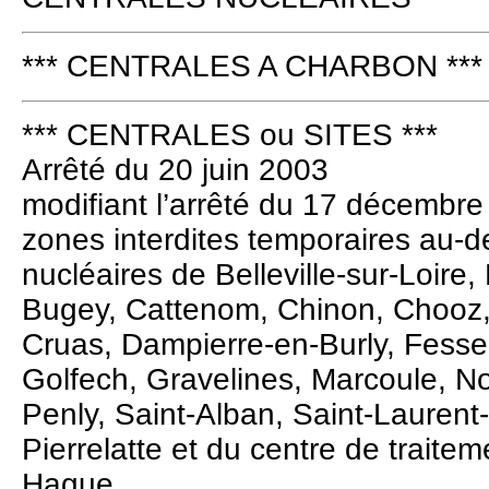
*** CENTRALES A CHARBON ***
*** CENTRALES ou SITES ***
Arrêté du 20 juin 2003
modifiant l’arrêté du 17 décembre
zones interdites temporaires au-d
nucléaires de Belleville-sur-Loire,
Bugey, Cattenom, Chinon, Chooz, 
Cruas, Dampierre-en-Burly, Fesse
Golfech, Gravelines, Marcoule, No
Penly, Saint-Alban, Saint-Laurent-
Pierrelatte et du centre de traite
Hague