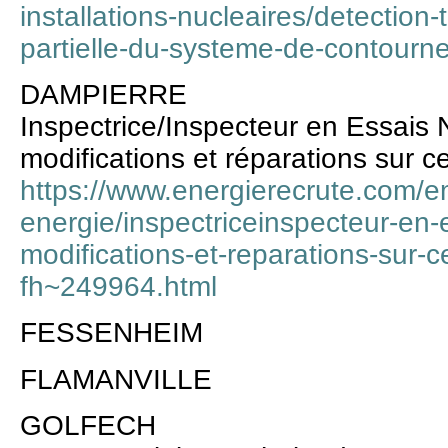
installations-nucleaires/detection-t
partielle-du-systeme-de-contourne
DAMPIERRE
Inspectrice/Inspecteur en Essais 
modifications et réparations sur c
https://www.energierecrute.com/e
energie/inspectriceinspecteur-en-e
modifications-et-reparations-sur-c
fh~249964.html
FESSENHEIM
FLAMANVILLE
GOLFECH