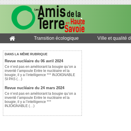
Transition écologique
Ville et qualité 
DANS LA MÊME RUBRIQUE
Revue nucléaire du 06 avril 2024
Ce n’est pas en améliorant la bougie qu’on a
inventé l’ampoule Entre le nucléaire et la
bougie, il y a l’intelligence *** INJOIGNABLE
SI PAS (…)
Revue nucléaire du 24 mars 2024
Ce n’est pas en améliorant la bougie qu’on a
inventé l’ampoule Entre le nucléaire et la
bougie, il y a l’intelligence ***
INJOIGNABLE (…)