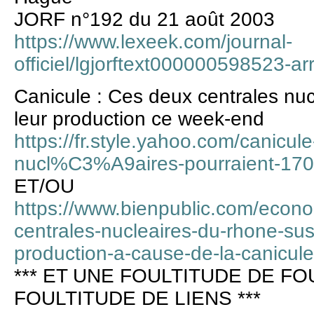
JORF n°192 du 21 août 2003
https://www.lexeek.com/journal-
officiel/lgjorftext000000598523-ar
Canicule : Ces deux centrales nuc
leur production ce week-end
https://fr.style.yahoo.com/canicul
nucl%C3%A9aires-pourraient-17
ET/OU
https://www.bienpublic.com/econo
centrales-nucleaires-du-rhone-sus
production-a-cause-de-la-canicule
*** ET UNE FOULTITUDE DE FO
FOULTITUDE DE LIENS ***