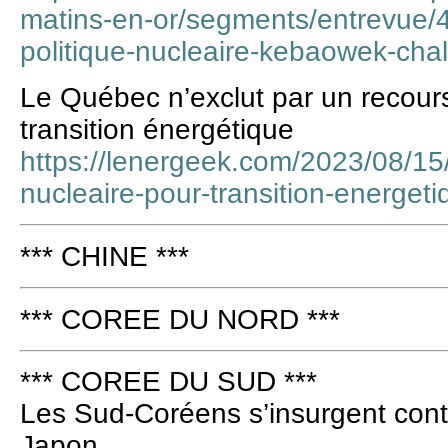
matins-en-or/segments/entrevue/
politique-nucleaire-kebaowek-chal
Le Québec n’exclut par un recour
transition énergétique
https://lenergeek.com/2023/08/15
nucleaire-pour-transition-energeti
*** CHINE ***
*** COREE DU NORD ***
*** COREE DU SUD ***
Les Sud-Coréens s’insurgent contr
Japon