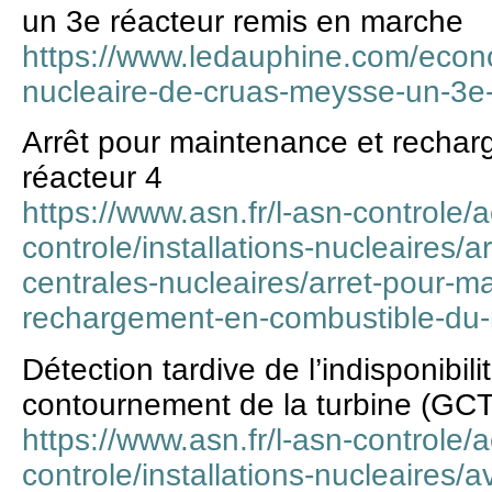
un 3e réacteur remis en marche
https://www.ledauphine.com/econ
nucleaire-de-cruas-meysse-un-3e
Arrêt pour maintenance et recha
réacteur 4
https://www.asn.fr/l-asn-controle/a
controle/installations-nucleaires/a
centrales-nucleaires/arret-pour-m
rechargement-en-combustible-du-
Détection tardive de l’indisponibil
contournement de la turbine (GCT
https://www.asn.fr/l-asn-controle/a
controle/installations-nucleaires/a