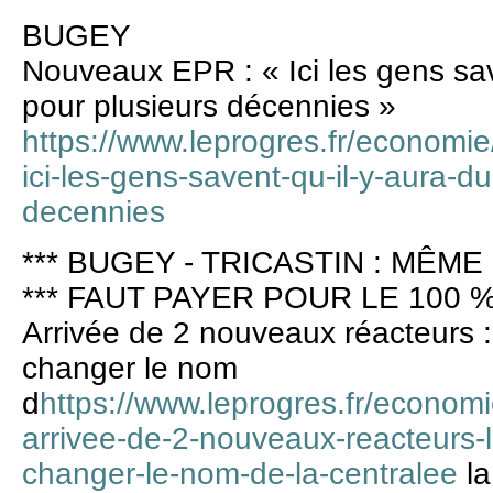
BUGEY
Nouveaux EPR : « Ici les gens save
pour plusieurs décennies »
https://www.leprogres.fr/economi
ici-les-gens-savent-qu-il-y-aura-du
decennies
*** BUGEY - TRICASTIN : MÊME
*** FAUT PAYER POUR LE 100 %
Arrivée de 2 nouveaux réacteurs :
changer le nom
d
https://www.leprogres.fr/econom
arrivee-de-2-nouveaux-reacteurs-
changer-le-nom-de-la-centralee
la