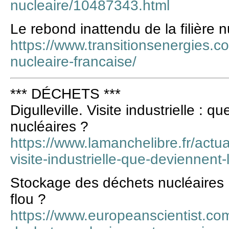
nucleaire/10487343.html
Le rebond inattendu de la filière n
https://www.transitionsenergies.co
nucleaire-francaise/
*** DÉCHETS ***
Digulleville. Visite industrielle : 
nucléaires ?
https://www.lamanchelibre.fr/actua
visite-industrielle-que-deviennent
Stockage des déchets nucléaires :
flou ?
https://www.europeanscientist.com