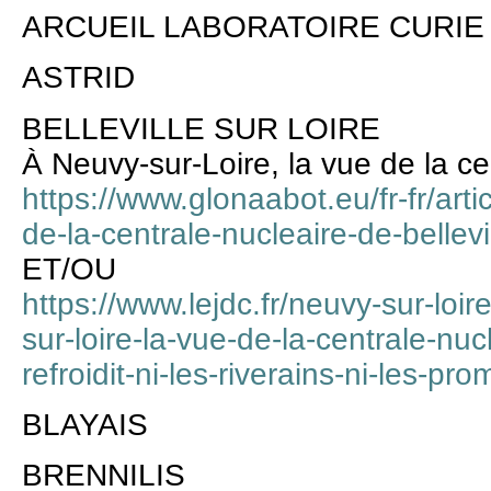
ARCUEIL LABORATOIRE CURIE
ASTRID
BELLEVILLE SUR LOIRE
À Neuvy-sur-Loire, la vue de la cen
https://www.glonaabot.eu/fr-fr/arti
de-la-centrale-nucleaire-de-bellevi
ET/OU
https://www.lejdc.fr/neuvy-sur-loi
sur-loire-la-vue-de-la-centrale-nucl
refroidit-ni-les-riverains-ni-les-
BLAYAIS
BRENNILIS