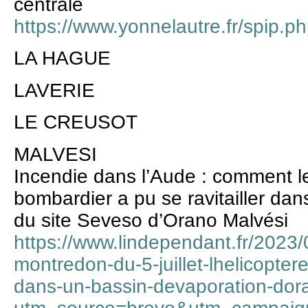
centrale
https://www.yonnelautre.fr/spip.p
LA HAGUE
LAVERIE
LE CREUSOT
MALVESI
Incendie dans l’Aude : comment le
bombardier a pu se ravitailler da
du site Seveso d’Orano Malvési
https://www.lindependant.fr/2023/
montredon-du-5-juillet-lhelicoptere
dans-un-bassin-devaporation-do