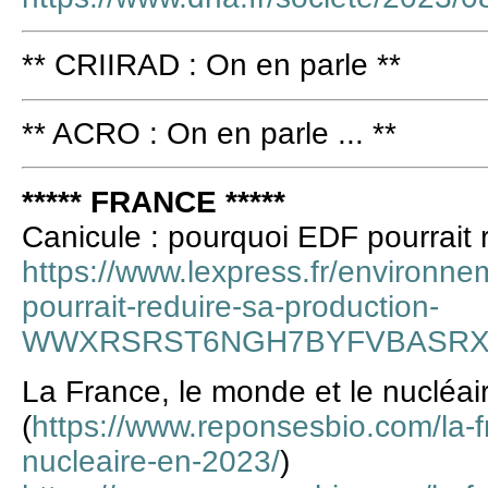
** CRIIRAD : On en parle **
** ACRO : On en parle ... **
***** FRANCE *****
Canicule : pourquoi EDF pourrait 
https://www.lexpress.fr/environne
pourrait-reduire-sa-production-
WWXRSRST6NGH7BYFVBASRX
La France, le monde et le nucléa
(
https://www.reponsesbio.com/la-f
nucleaire-en-2023/
)