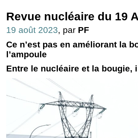
Revue nucléaire du 19 
19 août 2023
, par
PF
Ce n’est pas en améliorant la b
l’ampoule
Entre le nucléaire et la bougie, i