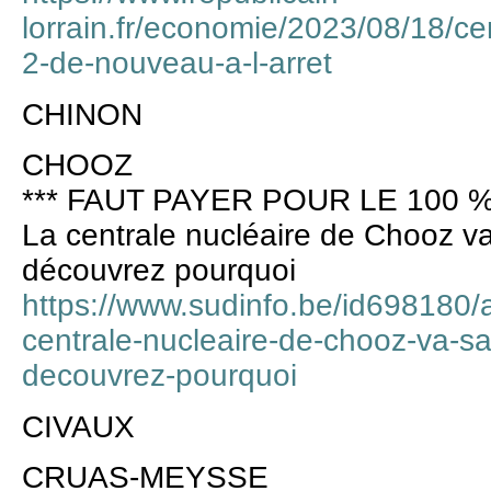
lorrain.fr/economie/2023/08/18/cen
2-de-nouveau-a-l-arret
CHINON
CHOOZ
*** FAUT PAYER POUR LE 100 %
La centrale nucléaire de Chooz va 
découvrez pourquoi
https://www.sudinfo.be/id698180/a
centrale-nucleaire-de-chooz-va-sa
decouvrez-pourquoi
CIVAUX
CRUAS-MEYSSE