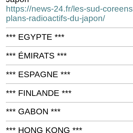
https://news-24.fr/les-sud-coreens
plans-radioactifs-du-japon/
*** EGYPTE ***
*** ÉMIRATS ***
*** ESPAGNE ***
*** FINLANDE ***
*** GABON ***
*** HONG KONG ***