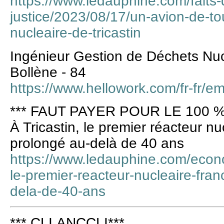
https://www.ledauphine.com/faits-
justice/2023/08/17/un-avion-de-to
nucleaire-de-tricastin
Ingénieur Gestion de Déchets Nuc
Bollène - 84
https://www.hellowork.com/fr-fr/e
*** FAUT PAYER POUR LE 100 %
À Tricastin, le premier réacteur nu
prolongé au-delà de 40 ans
https://www.ledauphine.com/econo
le-premier-reacteur-nucleaire-fran
dela-de-40-ans
*** CLI ANCCLI***