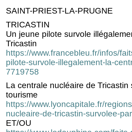
SAINT-PRIEST-LA-PRUGNE
TRICASTIN
Un jeune pilote survole illégaleme
Tricastin
https://www.francebleu.fr/infos/fai
pilote-survole-illegalement-la-centr
7719758
La centrale nucléaire de Tricastin
tourisme
https://www.lyoncapitale.fr/region
nucleaire-de-tricastin-survolee-pa
ET/OU