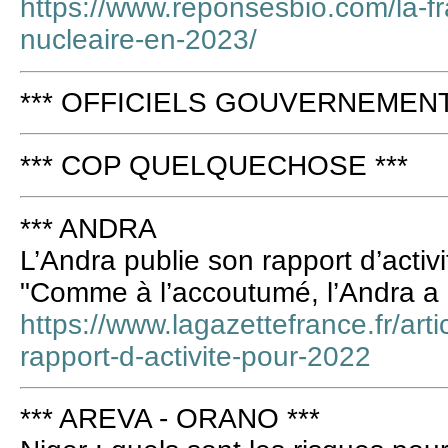
https://www.reponsesbio.com/la-fr
nucleaire-en-2023/
*** OFFICIELS GOUVERNEMENT 
*** COP QUELQUECHOSE ***
*** ANDRA
L’Andra publie son rapport d’activ
"Comme à l’accoutumé, l’Andra a pub
https://www.lagazettefrance.fr/arti
rapport-d-activite-pour-2022
*** AREVA - ORANO ***