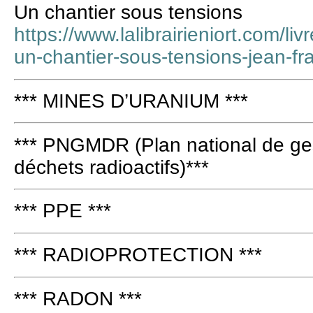
Un chantier sous tensions
https://www.lalibrairieniort.com/li
un-chantier-sous-tensions-jean-fr
*** MINES D’URANIUM ***
*** PNGMDR (Plan national de ges
déchets radioactifs)***
*** PPE ***
*** RADIOPROTECTION ***
*** RADON ***