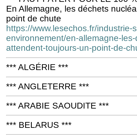
En Allemagne, les déchets nucléai
point de chute
https://www.lesechos.fr/industrie-
environnement/en-allemagne-les-
attendent-toujours-un-point-de-c
*** ALGÉRIE ***
*** ANGLETERRE ***
*** ARABIE SAOUDITE ***
*** BELARUS ***