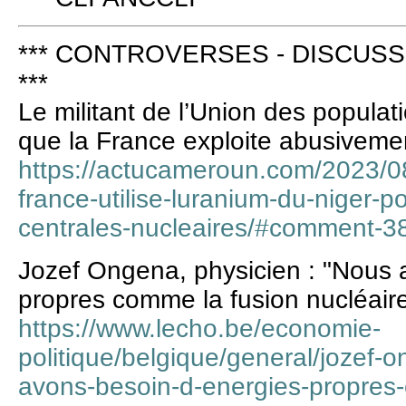
*** CONTROVERSES - DISCUSS
***
Le militant de l’Union des popula
que la France exploite abusivemen
https://actucameroun.com/2023/0
france-utilise-luranium-du-niger-p
centrales-nucleaires/#comment-
Jozef Ongena, physicien : "Nous 
propres comme la fusion nucléair
https://www.lecho.be/economie-
politique/belgique/general/jozef-
avons-besoin-d-energies-propres