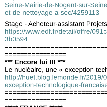
Seine-Mairie-de-Nogent-sur-Seine
et-de-nettoyage-a-sec/4259113
Stage - Acheteur-assistant Projet
https://www.edf.fr/detail/offre/
3b0594
==========================
================
*** Encore lui !!! ***
Le nucléaire, une « exception tec
http://huet.blog.lemonde.fr/2019/0
exception-technologique-francais
==========================
================