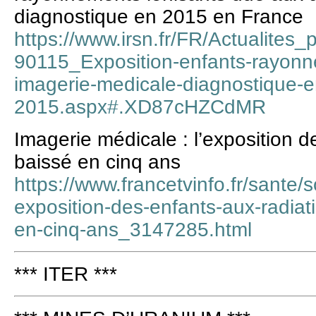
diagnostique en 2015 en France
https://www.irsn.fr/FR/Actualites
90115_Exposition-enfants-rayonne
imagerie-medicale-diagnostique-e
2015.aspx#.XD87cHZCdMR
Imagerie médicale : l’exposition d
baissé en cinq ans
https://www.francetvinfo.fr/sante/
exposition-des-enfants-aux-radiat
en-cinq-ans_3147285.html
*** ITER ***