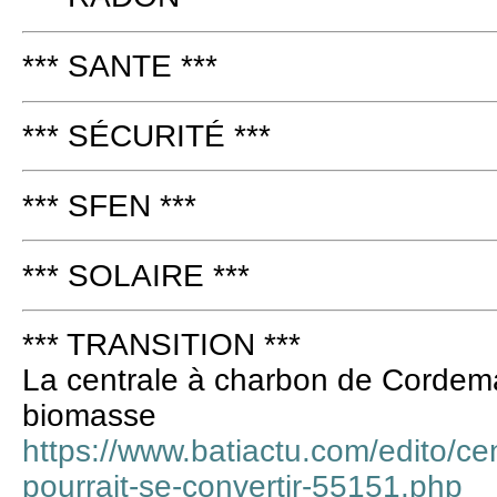
*** SANTE ***
*** SÉCURITÉ ***
*** SFEN ***
*** SOLAIRE ***
*** TRANSITION ***
La centrale à charbon de Cordemai
biomasse
https://www.batiactu.com/edito/ce
pourrait-se-convertir-55151.php