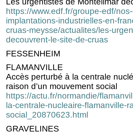
Les urgentistes de Montélimar déc
https://www.edf.fr/groupe-edf/nos
implantations-industrielles-en-fra
cruas-meysse/actualites/les-urgen
decouvrent-le-site-de-cruas
FESSENHEIM
FLAMANVILLE
Accès perturbé à la centrale nucl
raison d’un mouvement social
https://actu.fr/normandie/flamanv
la-centrale-nucleaire-flamanville
social_20870623.html
GRAVELINES