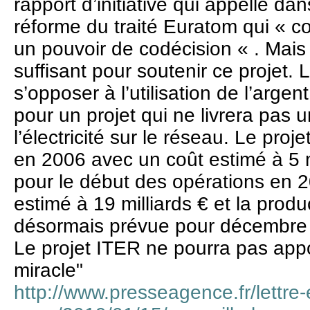
rapport d’initiative qui appelle d
réforme du traité Euratom qui « c
un pouvoir de codécision « . Mais
suffisant pour soutenir ce projet. 
s’opposer à l’utilisation de l’arge
pour un projet qui ne livrera pas 
l’électricité sur le réseau. Le proje
en 2006 avec un coût estimé à 5 m
pour le début des opérations en 2
estimé à 19 milliards € et la prod
désormais prévue pour décembre
Le projet ITER ne pourra pas appor
miracle"
http://www.presseagence.fr/lettre