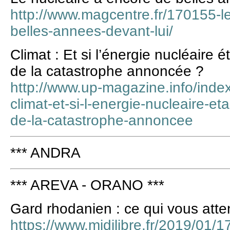
http://www.magcentre.fr/170155-l
belles-annees-devant-lui/
Climat : Et si l’énergie nucléaire 
de la catastrophe annoncée ?
http://www.up-magazine.info/index
climat-et-si-l-energie-nucleaire-et
de-la-catastrophe-annoncee
*** ANDRA
*** AREVA - ORANO ***
Gard rhodanien : ce qui vous atte
https://www.midilibre.fr/2019/01/1