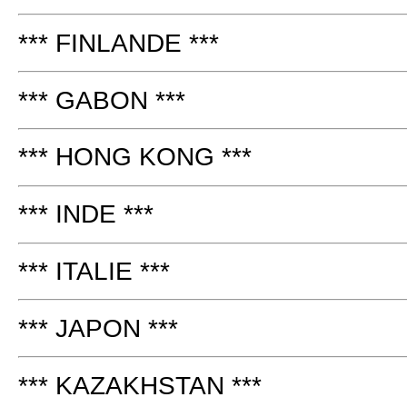
*** FINLANDE ***
*** GABON ***
*** HONG KONG ***
*** INDE ***
*** ITALIE ***
*** JAPON ***
*** KAZAKHSTAN ***