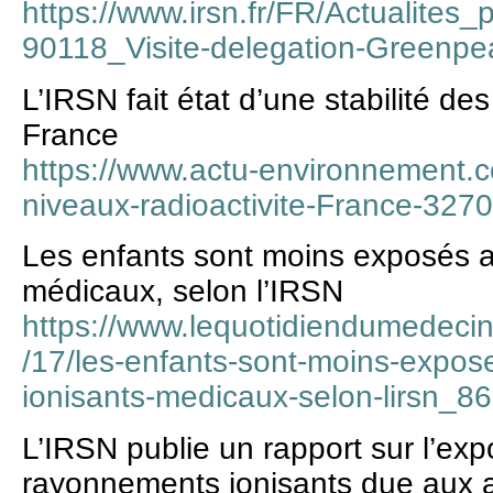
https://www.irsn.fr/FR/Actualites
90118_Visite-delegation-Gree
L’IRSN fait état d’une stabilité de
France
https://www.actu-environnement.c
niveaux-radioactivite-France-327
Les enfants sont moins exposés 
médicaux, selon l’IRSN
https://www.lequotidiendumedecin.f
/17/les-enfants-sont-moins-expo
ionisants-medicaux-selon-lirsn_8
L’IRSN publie un rapport sur l’exp
rayonnements ionisants due aux a