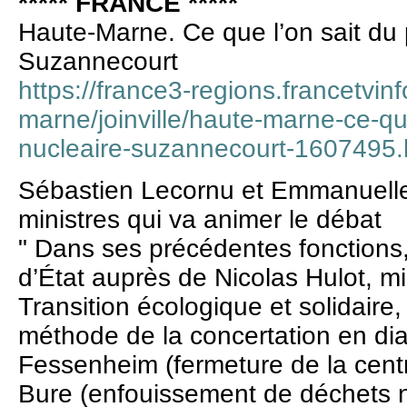
***** FRANCE *****
Haute-Marne. Ce que l’on sait du p
Suzannecourt
https://france3-regions.francetvinf
marne/joinville/haute-marne-ce-que
nucleaire-suzannecourt-1607495.
Sébastien Lecornu et Emmanuelle
ministres qui va animer le débat
" Dans ses précédentes fonctions, 
d’État auprès de Nicolas Hulot, mi
Transition écologique et solidaire
méthode de la concertation en dia
Fessenheim (fermeture de la centr
Bure (enfouissement de déchets nu