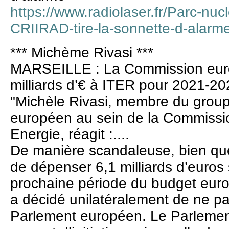
https://www.radiolaser.fr/Parc-nucle
CRIIRAD-tire-la-sonnette-d-alar
*** Michème Rivasi ***
MARSEILLE : La Commission euro
milliards d’€ à ITER pour 2021-2
"Michèle Rivasi, membre du grou
européen au sein de la Commissio
Energie, réagit :....
De manière scandaleuse, bien qu
de dépenser 6,1 milliards d’euros
prochaine période du budget eur
a décidé unilatéralement de ne pa
Parlement européen. Le Parlemen