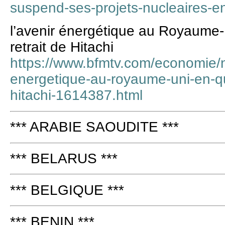
suspend-ses-projets-nucleaires-
l’avenir énergétique au Royaume-
retrait de Hitachi
https://www.bfmtv.com/economie/nu
energetique-au-royaume-uni-en-que
hitachi-1614387.html
*** ARABIE SAOUDITE ***
*** BELARUS ***
*** BELGIQUE ***
*** BENIN ***