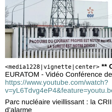
** 
<media1228|vignette|center>
EURATOM - Vidéo Conférence de
https://www.youtube.com/watch?
v=yL6Tdvg4eP4&feature=youtu.b
Parc nucléaire vieillissant : la CR
d’alarme