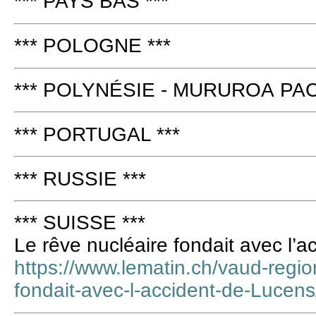
*** PAYS BAS ***
*** POLOGNE ***
*** POLYNÉSIE - MURUROA PAC
*** PORTUGAL ***
*** RUSSIE ***
*** SUISSE ***
Le rêve nucléaire fondait avec l’
https://www.lematin.ch/vaud-regio
fondait-avec-l-accident-de-Lucen