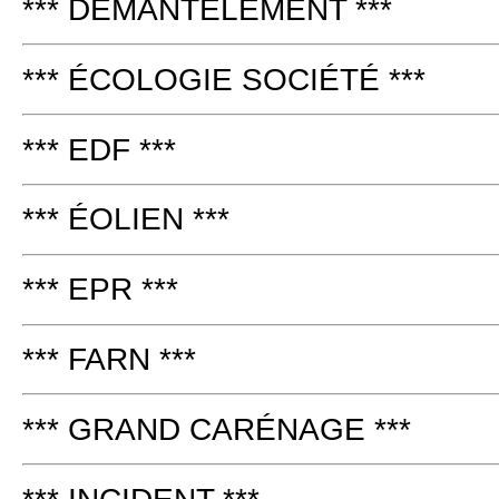
*** DÉMANTÈLEMENT ***
*** ÉCOLOGIE SOCIÉTÉ ***
*** EDF ***
*** ÉOLIEN ***
*** EPR ***
*** FARN ***
*** GRAND CARÉNAGE ***