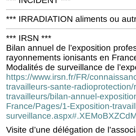
*** INCIDENT ***
*** IRRADIATION aliments ou autr
*** IRSN ***
Bilan annuel de l’exposition profe
rayonnements ionisants en Franc
Modalités de surveillance de l’expo
https://www.irsn.fr/FR/connaissan
travailleurs-sante-radioprotection/
travailleurs/bilan-annuel-exposition
France/Pages/1-Exposition-travail
surveillance.aspx#.XEMoBXZCd
Visite d’une délégation de l’asso