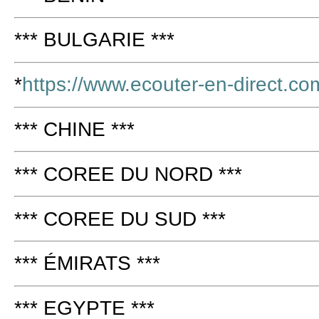
*** BULGARIE ***
*
https://www.ecouter-en-direct.co
*** CHINE ***
*** COREE DU NORD ***
*** COREE DU SUD ***
*** ÉMIRATS ***
*** EGYPTE ***