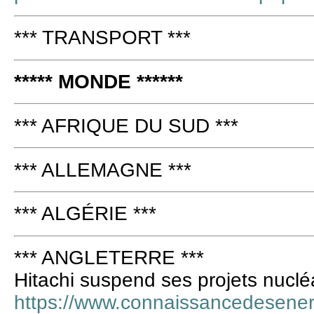
*** TRANSPORT ***
***** MONDE ******
*** AFRIQUE DU SUD ***
*** ALLEMAGNE ***
*** ALGÉRIE ***
*** ANGLETERRE ***
Hitachi suspend ses projets nucl
https://www.connaissancedesenerg