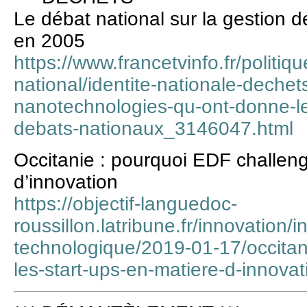
Le débat national sur la gestion d
en 2005
https://www.francetvinfo.fr/politiq
national/identite-nationale-dechet
nanotechnologies-qu-ont-donne-l
debats-nationaux_3146047.html
Occitanie : pourquoi EDF challeng
d’innovation
https://objectif-languedoc-
roussillon.latribune.fr/innovation/i
technologique/2019-01-17/occitan
les-start-ups-en-matiere-d-innova