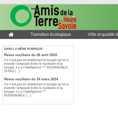
Transition écologique
Ville et qualité 
DANS LA MÊME RUBRIQUE
Revue nucléaire du 06 avril 2024
Ce n’est pas en améliorant la bougie qu’on a
inventé l’ampoule Entre le nucléaire et la
bougie, il y a l’intelligence *** INJOIGNABLE
SI PAS (…)
Revue nucléaire du 24 mars 2024
Ce n’est pas en améliorant la bougie qu’on a
inventé l’ampoule Entre le nucléaire et la
bougie, il y a l’intelligence ***
INJOIGNABLE (…)