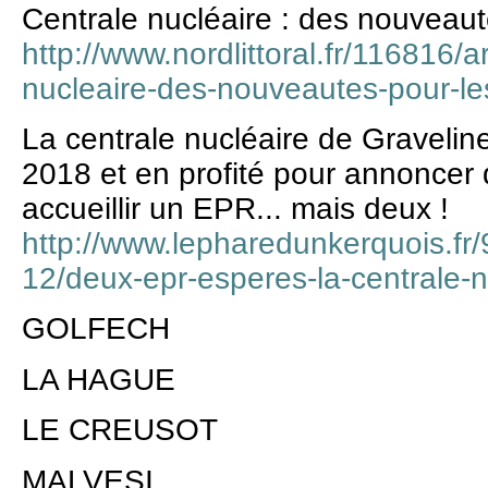
Centrale nucléaire : des nouveaut
http://www.nordlittoral.fr/116816/a
nucleaire-des-nouveautes-pour-le
La centrale nucléaire de Gravelin
2018 et en profité pour annoncer q
accueillir un EPR... mais deux !
http://www.lepharedunkerquois.fr/
12/deux-epr-esperes-la-centrale-n
GOLFECH
LA HAGUE
LE CREUSOT
MALVESI