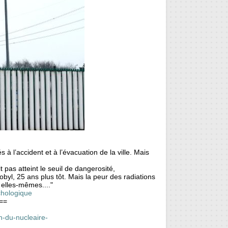
 à l’accident et à l’évacuation de la ville. Mais
 pas atteint le seuil de dangerosité,
obyl, 25 ans plus tôt. Mais la peur des radiations
 elles-mêmes...."
chologique
==
n-du-nucleaire-