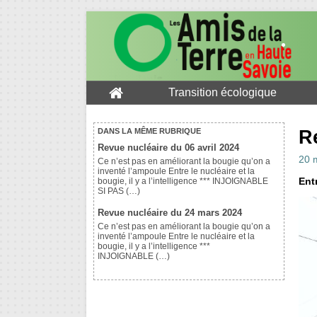
Transition écologique
R
DANS LA MÊME RUBRIQUE
Revue nucléaire du 06 avril 2024
20 
Ce n’est pas en améliorant la bougie qu’on a
inventé l’ampoule Entre le nucléaire et la
Entr
bougie, il y a l’intelligence *** INJOIGNABLE
SI PAS (…)
Revue nucléaire du 24 mars 2024
Ce n’est pas en améliorant la bougie qu’on a
inventé l’ampoule Entre le nucléaire et la
bougie, il y a l’intelligence ***
INJOIGNABLE (…)