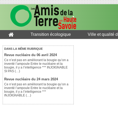
Transition écologique
Ville et qualité 
DANS LA MÊME RUBRIQUE
Revue nucléaire du 06 avril 2024
Ce n’est pas en améliorant la bougie qu’on a
inventé l’ampoule Entre le nucléaire et la
bougie, il y a l’intelligence *** INJOIGNABLE
SI PAS (…)
Revue nucléaire du 24 mars 2024
Ce n’est pas en améliorant la bougie qu’on a
inventé l’ampoule Entre le nucléaire et la
bougie, il y a l’intelligence ***
INJOIGNABLE (…)