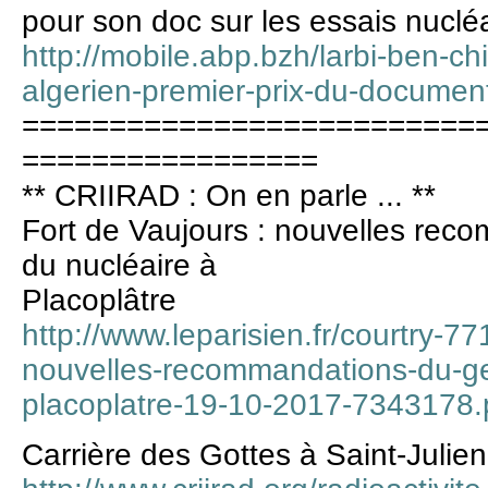
pour son doc sur les essais nuclé
http://mobile.abp.bzh/larbi-ben-ch
algerien-premier-prix-du-document
==========================
=================
** CRIIRAD : On en parle ... **
Fort de Vaujours : nouvelles re
du nucléaire à
Placoplâtre
http://www.leparisien.fr/courtry-77
nouvelles-recommandations-du-ge
placoplatre-19-10-2017-7343178
Carrière des Gottes à Saint-Julien