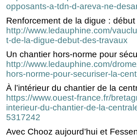
opposants-a-tdn-d-areva-ne-des
Renforcement de la digue : début
http://www.ledauphine.com/vaucl
t-de-la-digue-debut-des-travaux
Un chantier hors-norme pour sécuri
http://www.ledauphine.com/drome
hors-norme-pour-securiser-la-centr
À l’intérieur du chantier de la cent
https://www.ouest-france.fr/breta
interieur-du-chantier-de-la-central
5317242
Avec Chooz aujourd’hui et Fesse