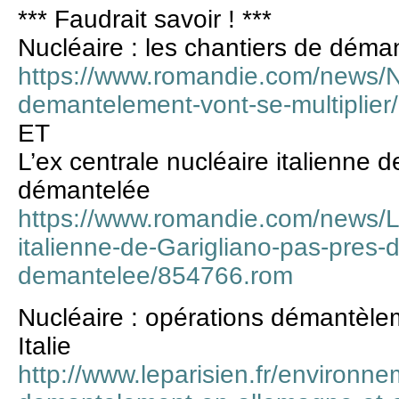
*** Faudrait savoir ! ***
Nucléaire : les chantiers de déman
https://www.romandie.com/news/Nu
demantelement-vont-se-multiplie
ET
L’ex centrale nucléaire italienne d
démantelée
https://www.romandie.com/news/L-
italienne-de-Garigliano-pas-pres-d
demantelee/854766.rom
Nucléaire : opérations démantèle
Italie
http://www.leparisien.fr/environne