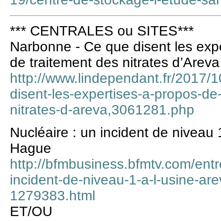
*** CENTRALES ou SITES***
Narbonne - Ce que disent les expe
de traitement des nitrates d’Areva
http://www.lindependant.fr/2017/
disent-les-expertises-a-propos-de-
nitrates-d-areva,3061281.php
Nucléaire : un incident de niveau 
Hague
http://bfmbusiness.bfmtv.com/entr
incident-de-niveau-1-a-l-usine-ar
1279383.html
ET/OU