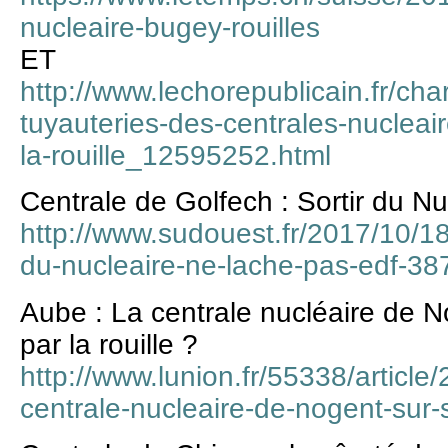
nucleaire-bugey-rouilles
ET
http://www.lechorepublicain.fr/cha
tuyauteries-des-centrales-nucleai
la-rouille_12595252.html
Centrale de Golfech : Sortir du N
http://www.sudouest.fr/2017/10/18/
du-nucleaire-ne-lache-pas-edf-3
Aube : La centrale nucléaire de
par la rouille ?
http://www.lunion.fr/55338/article
centrale-nucleaire-de-nogent-sur-