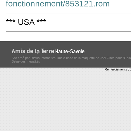
fonctionnement/853121.rom
*** USA ***
Site créé par Rictus Interactive, sur la base de la maquette de Joël Girès pour l'Obs
Belge des Inégalités
Remerciements : J