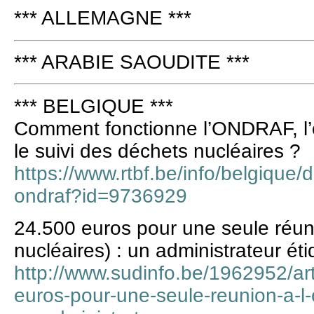
*** ALLEMAGNE ***
*** ARABIE SAOUDITE ***
*** BELGIQUE ***
Comment fonctionne l’ONDRAF, l’
le suivi des déchets nucléaires ?
https://www.rtbf.be/info/belgique/
ondraf?id=9736929
24.500 euros pour une seule réu
nucléaires) : un administrateur ét
http://www.sudinfo.be/1962952/ar
euros-pour-une-seule-reunion-a-l-