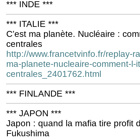
*** INDE ***
*** ITALIE ***
C’est ma planète. Nucléaire : com
centrales
http://www.francetvinfo.fr/replay-r
ma-planete-nucleaire-comment-l-i
centrales_2401762.html
*** FINLANDE ***
*** JAPON ***
Japon : quand la mafia tire profit 
Fukushima