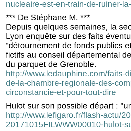
nucleaire-est-en-train-de-ruiner-
*** De Stéphane M. ***
Depuis quelques semaines, la sect
Lyon enquête sur des faits éventue
“détournement de fonds publics et
fictifs au conseil départemental de
du parquet de Grenoble.
http://www.ledauphine.com/faits-d
de-la-chambre-regionale-des-compt
circonstancie-et-pour-tout-dire
Hulot sur son possible départ : "
http://www.lefigaro.fr/flash-actu/
20171015FILWWW00010-hulot-sur-