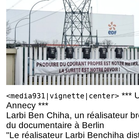
*** U
<media931|vignette|center>
Annecy ***
Larbi Ben Chiha, un réalisateur br
du documentaire à Berlin
"Le réalisateur Larbi Benchiha dis