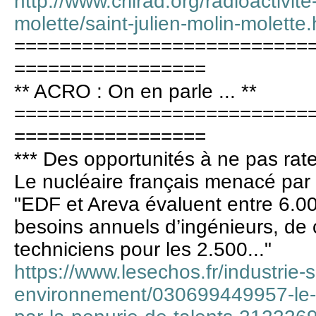
http://www.criirad.org/radioactivite
molette/saint-julien-molin-molette.
==========================
=================
** ACRO : On en parle ... **
==========================
=================
*** Des opportunités à ne pas rater
Le nucléaire français menacé par 
"EDF et Areva évaluent entre 6.00
besoins annuels d’ingénieurs, de 
techniciens pour les 2.500..."
https://www.lesechos.fr/industrie-
environnement/030699449957-le-n