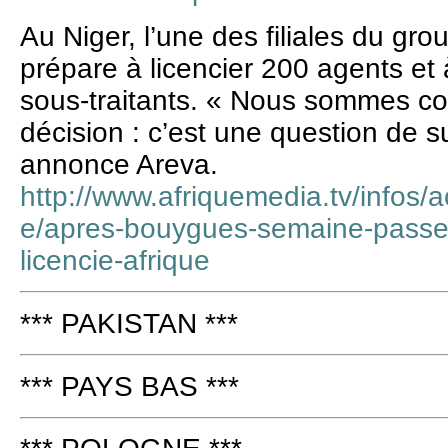
Au Niger, l’une des filiales du gr
prépare à licencier 200 agents et
sous-traitants. « Nous sommes con
décision : c’est une question de s
annonce Areva.
http://www.afriquemedia.tv/infos/ac
e/apres-bouygues-semaine-passe
licencie-afrique
*** PAKISTAN ***
*** PAYS BAS ***