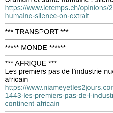
https://www.letemps.ch/opinions/
humaine-silence-on-extrait
*** TRANSPORT ***
***** MONDE ******
*** AFRIQUE ***
Les premiers pas de l’industrie nuc
africain
https://www.niameyetles2jours.c
1443-les-premiers-pas-de-l-industr
continent-africain