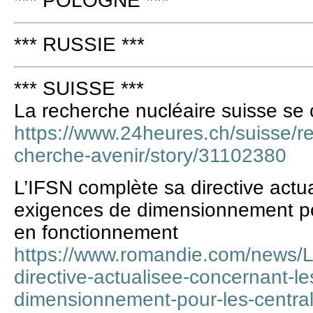
*** POLOGNE ***
*** RUSSIE ***
*** SUISSE ***
La recherche nucléaire suisse se
https://www.24heures.ch/suisse/r
cherche-avenir/story/31102380
L’IFSN complète sa directive actu
exigences de dimensionnement pou
en fonctionnement
https://www.romandie.com/news/L
directive-actualisee-concernant-l
dimensionnement-pour-les-central