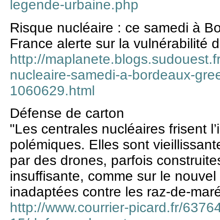
legende-urbaine.php
Risque nucléaire : ce samedi à 
France alerte sur la vulnérabilité 
http://maplanete.blogs.sudouest.f
nucleaire-samedi-a-bordeaux-gree
1060629.html
Défense de carton
"Les centrales nucléaires frisent l
polémiques. Elles sont vieillissa
par des drones, parfois construite
insuffisante, comme sur le nouvel
inadaptées contre les raz-de-mar
http://www.courrier-picard.fr/6376