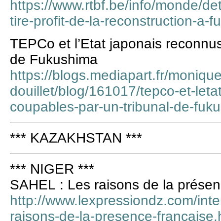
https://www.rtbf.be/info/monde/de
tire-profit-de-la-reconstruction-
TEPCo et l’Etat japonais reconnus
de Fukushima
https://blogs.mediapart.fr/monique
douillet/blog/161017/tepco-et-let
coupables-par-un-tribunal-de-fuk
*** KAZAKHSTAN ***
*** NIGER ***
SAHEL : Les raisons de la présen
http://www.lexpressiondz.com/inte
raisons-de-la-presence-francaise.