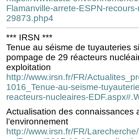
Flamanville-arrete-ESPN-recours-r
29873.php4
*** IRSN ***
Tenue au séisme de tuyauteries si
pompage de 29 réacteurs nucléai
exploitation
http://www.irsn.fr/FR/Actualites_
1016_Tenue-au-seisme-tuyauterie
reacteurs-nucleaires-EDF.aspx
Actualisation des connaissances a
l’environnement
http://www.irsn.fr/FR/Larecherche