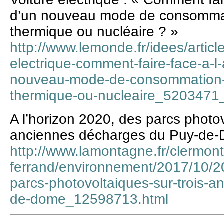
d’un nouveau mode de consommati
thermique ou nucléaire ? »
http://www.lemonde.fr/idees/articl
electrique-comment-faire-face-a-l
nouveau-mode-de-consommation-si
thermique-ou-nucleaire_5203471
A l’horizon 2020, des parcs photov
anciennes décharges du Puy-de
http://www.lamontagne.fr/clermont
ferrand/environnement/2017/10/20
parcs-photovoltaiques-sur-trois-
de-dome_12598713.html