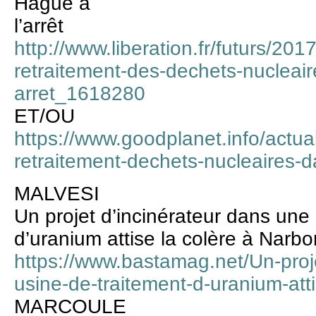
Hague à
l’arrêt
http://www.liberation.fr/futurs/201
retraitement-des-dechets-nucleair
arret_1618280
ET/OU
https://www.goodplanet.info/actua
retraitement-dechets-nucleaires-d
MALVESI
Un projet d’incinérateur dans une
d’uranium attise la colère à Narb
https://www.bastamag.net/Un-proj
usine-de-traitement-d-uranium-atti
MARCOULE