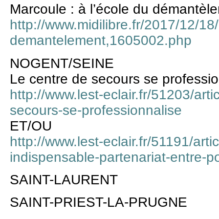
Marcoule : à l’école du démantèl
http://www.midilibre.fr/2017/12/18
demantelement,1605002.php
NOGENT/SEINE
Le centre de secours se professio
http://www.lest-eclair.fr/51203/art
secours-se-professionnalise
ET/OU
http://www.lest-eclair.fr/51191/arti
indispensable-partenariat-entre-p
SAINT-LAURENT
SAINT-PRIEST-LA-PRUGNE