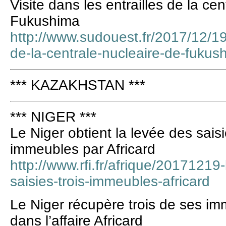
Visite dans les entrailles de la ce
Fukushima
http://www.sudouest.fr/2017/12/19/
de-la-centrale-nucleaire-de-fuk
*** KAZAKHSTAN ***
*** NIGER ***
Le Niger obtient la levée des saisi
immeubles par Africard
http://www.rfi.fr/afrique/20171219-
saisies-trois-immeubles-africard
Le Niger récupère trois de ses im
dans l’affaire Africard