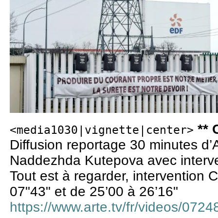
** 
<media1030|vignette|center>
Diffusion reportage 30 minutes d
Naddezhda Kutepova avec interv
Tout est à regarder, intervention C
07"43" et de 25’00 à 26’16"
https://www.arte.tv/fr/videos/072