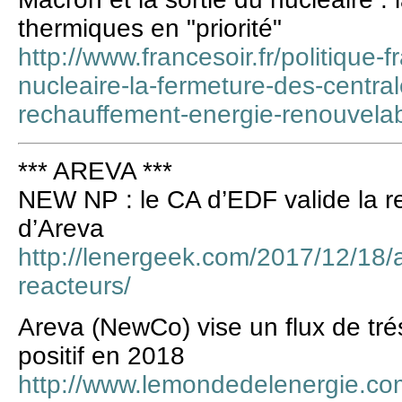
thermiques en "priorité"
http://www.francesoir.fr/politique-
nucleaire-la-fermeture-des-central
rechauffement-energie-renouvelab
*** AREVA ***
NEW NP : le CA d’EDF valide la rep
d’Areva
http://lenergeek.com/2017/12/18/a
reacteurs/
Areva (NewCo) vise un flux de trés
positif en 2018
http://www.lemondedelenergie.co