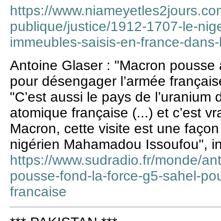
https://www.niameyetles2jours.com
publique/justice/1912-1707-le-nige
immeubles-saisis-en-france-dans-l-
Antoine Glaser : "Macron pousse 
pour désengager l’armée français
"C’est aussi le pays de l’uranium
atomique française (...) et c’est
Macron, cette visite est une faço
nigérien Mahamadou Issoufou", insi
https://www.sudradio.fr/monde/an
pousse-fond-la-force-g5-sahel-po
francaise