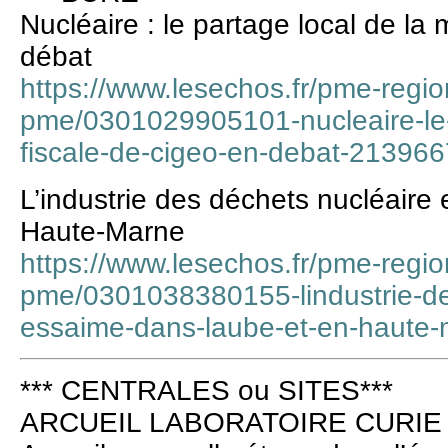
Nucléaire : le partage local de la
débat
https://www.lesechos.fr/pme-region
pme/0301029905101-nucleaire-le-
fiscale-de-cigeo-en-debat-21396
L’industrie des déchets nucléaire
Haute-Marne
https://www.lesechos.fr/pme-region
pme/0301038380155-lindustrie-de
essaime-dans-laube-et-en-haute
*** CENTRALES ou SITES***
ARCUEIL LABORATOIRE CURIE