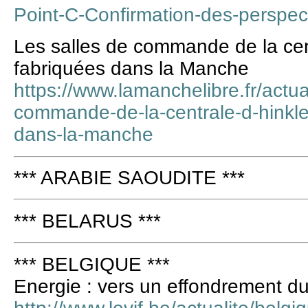
Point-C-Confirmation-des-perspe
Les salles de commande de la cent
fabriquées dans la Manche
https://www.lamanchelibre.fr/actua
commande-de-la-centrale-d-hinkle
dans-la-manche
*** ARABIE SAOUDITE ***
*** BELARUS ***
*** BELGIQUE ***
Energie : vers un effondrement d