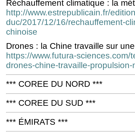
Réchauffement climatique : la mé
http://www.estrepublicain.fr/editio
duc/2017/12/16/rechauffement-cl
chinoise
Drones : la Chine travaille sur un
https://www.futura-sciences.com/t
drones-chine-travaille-propulsion
*** COREE DU NORD ***
*** COREE DU SUD ***
*** ÉMIRATS ***