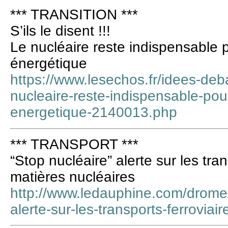
*** TRANSITION ***
S’ils le disent !!!
Le nucléaire reste indispensable p
énergétique
https://www.lesechos.fr/idees-deb
nucleaire-reste-indispensable-pour
energetique-2140013.php
*** TRANSPORT ***
“Stop nucléaire” alerte sur les tra
matières nucléaires
http://www.ledauphine.com/drome/
alerte-sur-les-transports-ferroviai