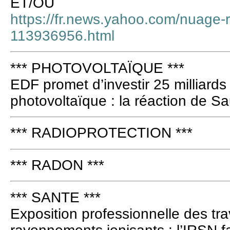
ET/OU
https://fr.news.yahoo.com/nuage-r
113936956.html
*** PHOTOVOLTAÏQUE ***
EDF promet d’investir 25 milliards
photovoltaïque : la réaction de Sa
*** RADIOPROTECTION ***
*** RADON ***
*** SANTE ***
Exposition professionnelle des tra