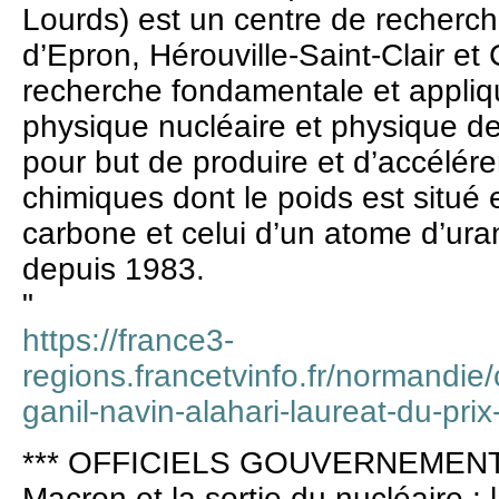
Lourds) est un centre de recherc
d’Epron, Hérouville-Saint-Clair et
recherche fondamentale et appli
physique nucléaire et physique d
pour but de produire et d’accélére
chimiques dont le poids est situé 
carbone et celui d’un atome d’ura
depuis 1983.
"
https://france3-
regions.francetvinfo.fr/normandie
ganil-navin-alahari-laureat-du-prix
*** OFFICIELS GOUVERNEMENT 
Macron et la sortie du nucléaire :