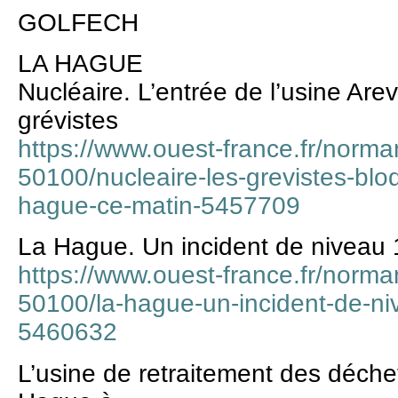
GOLFECH
LA HAGUE
Nucléaire. L’entrée de l’usine Are
grévistes
https://www.ouest-france.fr/norma
50100/nucleaire-les-grevistes-bloq
hague-ce-matin-5457709
La Hague. Un incident de niveau 1
https://www.ouest-france.fr/norma
50100/la-hague-un-incident-de-niv
5460632
L’usine de retraitement des déche