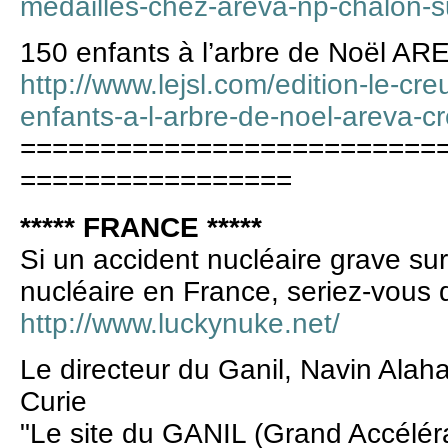
medailles-chez-areva-np-chalon-s
150 enfants à l’arbre de Noël AR
http://www.lejsl.com/edition-le-cr
enfants-a-l-arbre-de-noel-areva-c
==========================
=================
***** FRANCE *****
Si un accident nucléaire grave su
nucléaire en France, seriez-vous 
http://www.luckynuke.net/
Le directeur du Ganil, Navin Alahari
Curie
"Le site du GANIL (Grand Accéléra