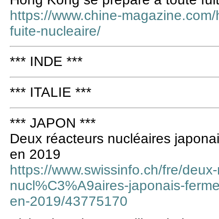
https://www.chine-magazine.com/
fuite-nucleaire/
*** INDE ***
*** ITALIE ***
*** JAPON ***
Deux réacteurs nucléaires japonai
en 2019
https://www.swissinfo.ch/fre/de
nucl%C3%A9aires-japonais-ferme
en-2019/43775170