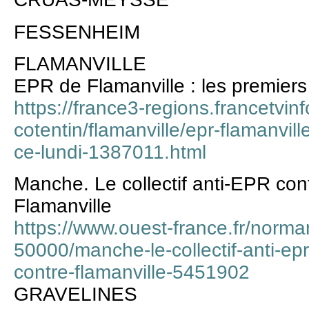
FESSENHEIM
FLAMANVILLE
EPR de Flamanville : les premiers
https://france3-regions.francetvin
cotentin/flamanville/epr-flamanvil
ce-lundi-1387011.html
Manche. Le collectif anti-EPR con
Flamanville
https://www.ouest-france.fr/norman
50000/manche-le-collectif-anti-ep
contre-flamanville-5451902
GRAVELINES