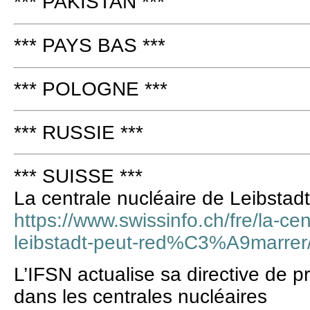
*** PAKISTAN ***
*** PAYS BAS ***
*** POLOGNE ***
*** RUSSIE ***
*** SUISSE ***
La centrale nucléaire de Leibstad
https://www.swissinfo.ch/fre/la-c
leibstadt-peut-red%C3%A9marre
L’IFSN actualise sa directive de p
dans les centrales nucléaires