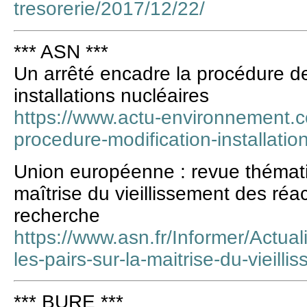
tresorerie/2017/12/22/
*** ASN ***
Un arrêté encadre la procédure de
installations nucléaires
https://www.actu-environnement.
procedure-modification-installati
Union européenne : revue thématiq
maîtrise du vieillissement des ré
recherche
https://www.asn.fr/Informer/Actua
les-pairs-sur-la-maitrise-du-vieill
*** BURE ***