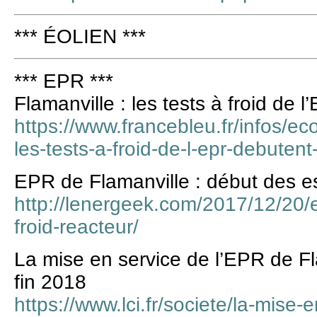
*** ÉOLIEN ***
*** EPR ***
Flamanville : les tests à froid de
https://www.francebleu.fr/infos/ec
les-tests-a-froid-de-l-epr-debute
EPR de Flamanville : début des es
http://lenergeek.com/2017/12/20/e
froid-reacteur/
La mise en service de l’EPR de Fl
fin 2018
https://www.lci.fr/societe/la-mise-