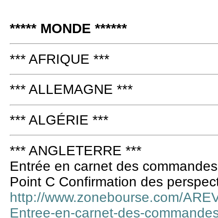
***** MONDE ******
*** AFRIQUE ***
*** ALLEMAGNE ***
*** ALGÉRIE ***
*** ANGLETERRE ***
Entrée en carnet des commandes r
Point C Confirmation des perspec
http://www.zonebourse.com/AREV
Entree-en-carnet-des-commandes-r