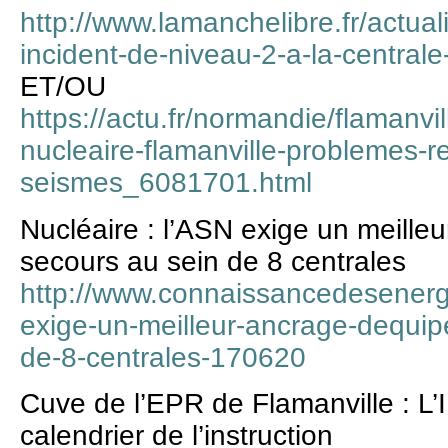
http://www.lamanchelibre.fr/actu
incident-de-niveau-2-a-la-centrale
ET/OU
https://actu.fr/normandie/flamanvi
nucleaire-flamanville-problemes-r
seismes_6081701.html
Nucléaire : l’ASN exige un meill
secours au sein de 8 centrales
http://www.connaissancedesenergi
exige-un-meilleur-ancrage-dequi
de-8-centrales-170620
Cuve de l’EPR de Flamanville : L’I
calendrier de l’instruction