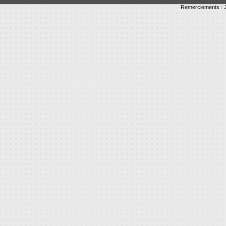
Remerciements : J