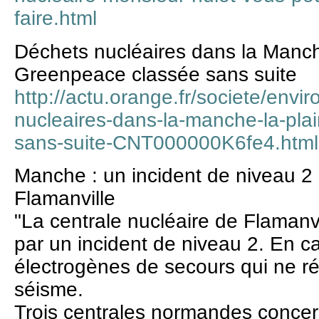
faire.html
Déchets nucléaires dans la Manche
Greenpeace classée sans suite
http://actu.orange.fr/societe/env
nucleaires-dans-la-manche-la-pla
sans-suite-CNT000000K6fe4.html
Manche : un incident de niveau 2 
Flamanville
"La centrale nucléaire de Flamanv
par un incident de niveau 2. En c
électrogènes de secours qui ne ré
séisme.
Trois centrales normandes conce