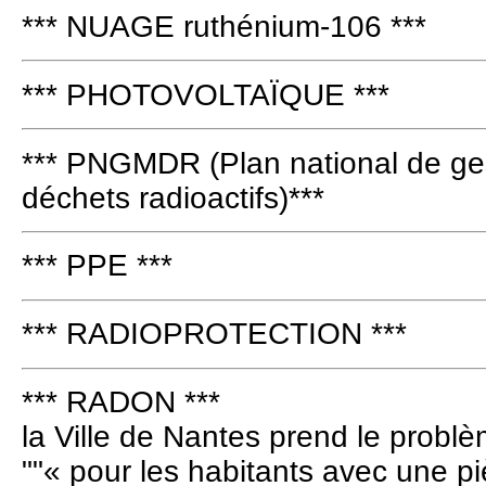
*** NUAGE ruthénium-106 ***
*** PHOTOVOLTAÏQUE ***
*** PNGMDR (Plan national de ges
déchets radioactifs)***
*** PPE ***
*** RADIOPROTECTION ***
*** RADON ***
la Ville de Nantes prend le probl
""« pour les habitants avec une pi