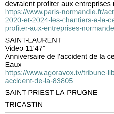
devraient profiter aux entreprise
https://www.paris-normandie.fr/ac
2020-et-2024-les-chantiers-a-la-c
profiter-aux-entreprises-norman
SAINT-LAURENT
Video 11’47"
Anniversaire de l’accident de la c
Eaux
https://www.agoravox.tv/tribune-lib
accident-de-la-83805
SAINT-PRIEST-LA-PRUGNE
TRICASTIN