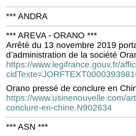
*** ANDRA
*** AREVA - ORANO ***
Arrêté du 13 novembre 2019 porta
d’administration de la société Or
https://www.legifrance.gouv.fr/aff
cidTexte=JORFTEXT00003939816
Orano pressé de conclure en Chi
https://www.usinenouvelle.com/art
conclure-en-chine.N902634
*** ASN ***