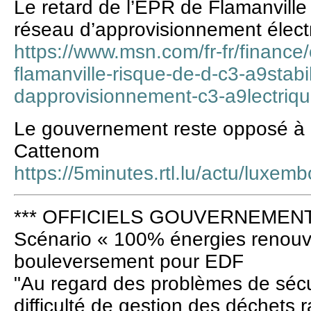
Le retard de l’EPR de Flamanville 
réseau d’approvisionnement élect
https://www.msn.com/fr-fr/finance/
flamanville-risque-de-d-c3-a9stabi
dapprovisionnement-c3-a9lectri
Le gouvernement reste opposé à l
Cattenom
https://5minutes.rtl.lu/actu/luxe
*** OFFICIELS GOUVERNEMENT 
Scénario « 100% énergies renouve
bouleversement pour EDF
"Au regard des problèmes de sécur
difficulté de gestion des déchets r