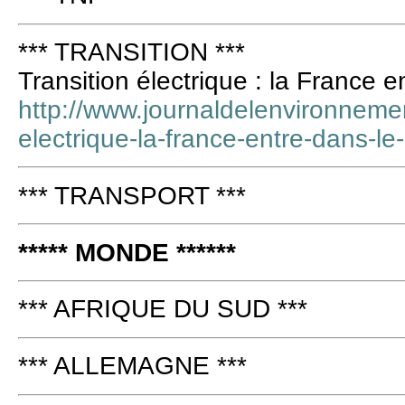
*** TRANSITION ***
Transition électrique : la France e
http://www.journaldelenvironnement
electrique-la-france-entre-dans-l
*** TRANSPORT ***
***** MONDE ******
*** AFRIQUE DU SUD ***
*** ALLEMAGNE ***