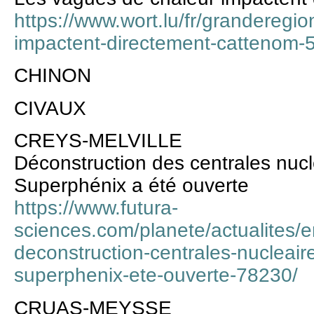
https://www.wort.lu/fr/granderegi
impactent-directement-cattenom
CHINON
CIVAUX
CREYS-MELVILLE
Déconstruction des centrales nucl
Superphénix a été ouverte
https://www.futura-
sciences.com/planete/actualites/
deconstruction-centrales-nucleair
superphenix-ete-ouverte-78230/
CRUAS-MEYSSE