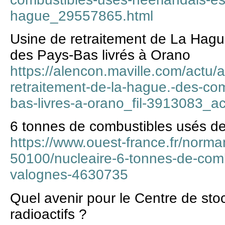
hague_29557865.html
Usine de retraitement de La Hag
des Pays-Bas livrés à Orano
https://alencon.maville.com/actu/
retraitement-de-la-hague.-des-co
bas-livres-a-orano_fil-3913083_a
6 tonnes de combustibles usés d
https://www.ouest-france.fr/norma
50100/nucleaire-6-tonnes-de-com
valognes-4630735
Quel avenir pour le Centre de st
radioactifs ?