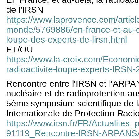
de l’IRSN
https://www.laprovence.com/articl
monde/5769886/en-france-et-au-del
loupe-des-experts-de-lirsn.html
ET/OU
https://www.la-croix.com/Economi
radioactivite-loupe-experts-IRS
Rencontre entre l’IRSN et l’ARPAN
nucléaire et de radioprotection a
5ème symposium scientifique de 
Internationale de Protection Radi
https://www.irsn.fr/FR/Actualites
91119_Rencontre-IRSN-ARPANS