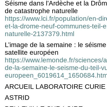
Séisme dans l’Ardèche et la Drô
de catastrophe naturelle
https://www.lci.fr/population/en-d
et-la-drome-neuf-communes-teil-e
naturelle-2137379.html
L’image de la semaine : le séisme
satellite européen
https://www.lemonde.fr/sciences/a
de-la-semaine-le-seisme-du-teil-vu
europeen_6019614_1650684.htm
ARCUEIL LABORATOIRE CURIE
ASTRID