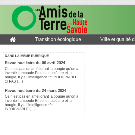
Transition écologique
Ville et qualité 
DANS LA MÊME RUBRIQUE
Revue nucléaire du 06 avril 2024
Ce n’est pas en améliorant la bougie qu’on a
inventé l’ampoule Entre le nucléaire et la
bougie, il y a l’intelligence *** INJOIGNABLE
SI PAS (…)
Revue nucléaire du 24 mars 2024
Ce n’est pas en améliorant la bougie qu’on a
inventé l’ampoule Entre le nucléaire et la
bougie, il y a l’intelligence ***
INJOIGNABLE (…)