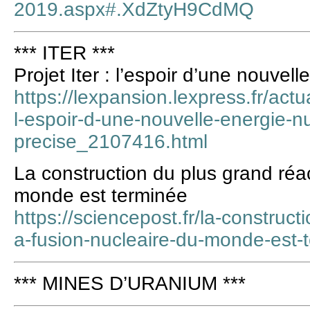
2019.aspx#.XdZtyH9CdMQ
*** ITER ***
Projet Iter : l’espoir d’une nouvell
https://lexpansion.lexpress.fr/actu
l-espoir-d-une-nouvelle-energie-nu
precise_2107416.html
La construction du plus grand réa
monde est terminée
https://sciencepost.fr/la-construc
a-fusion-nucleaire-du-monde-est-
*** MINES D’URANIUM ***