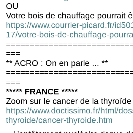
OU
Votre bois de chauffage pourrait êt
https://www.courrier-picard.fr/id50
17/votre-bois-de-chauffage-pourrai
==========================
===
** ACRO : On en parle ... **
==========================
===
***** FRANCE *****
Zoom sur le cancer de la thyroïde
https://www.doctissimo.fr/html/dos
thyroide/cancer-thyroide.htm