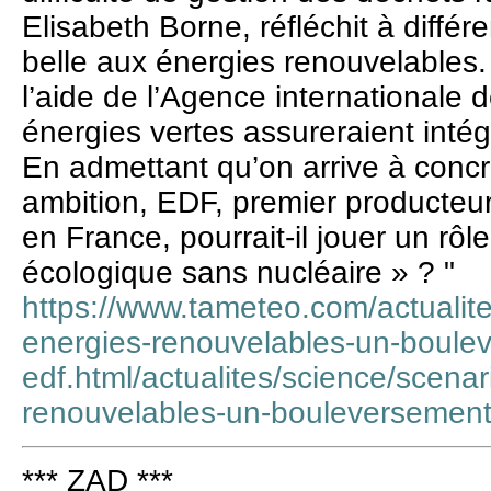
Elisabeth Borne, réfléchit à différe
belle aux énergies renouvelables
l’aide de l’Agence internationale d
énergies vertes assureraient intég
En admettant qu’on arrive à concré
ambition, EDF, premier producteur 
en France, pourrait-il jouer un rô
écologique sans nucléaire » ? "
https://www.tameteo.com/actualit
energies-renouvelables-un-boule
edf.html/actualites/science/scena
renouvelables-un-bouleversement
*** ZAD ***