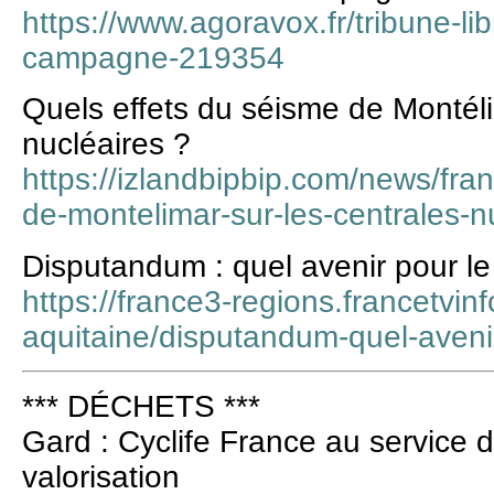
https://www.agoravox.fr/tribune-lib
campagne-219354
Quels effets du séisme de Montéli
nucléaires ?
https://izlandbipbip.com/news/fra
de-montelimar-sur-les-centrales-n
Disputandum : quel avenir pour le
https://france3-regions.francetvinf
aquitaine/disputandum-quel-aveni
*** DÉCHETS ***
Gard : Cyclife France au service d
valorisation