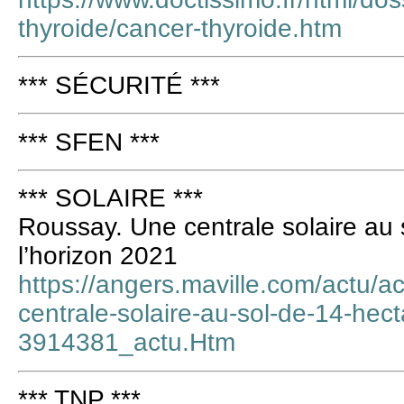
thyroide/cancer-thyroide.htm
*** SÉCURITÉ ***
*** SFEN ***
*** SOLAIRE ***
Roussay. Une centrale solaire au 
l’horizon 2021
https://angers.maville.com/actu/a
centrale-solaire-au-sol-de-14-hect
3914381_actu.Htm
*** TNP ***