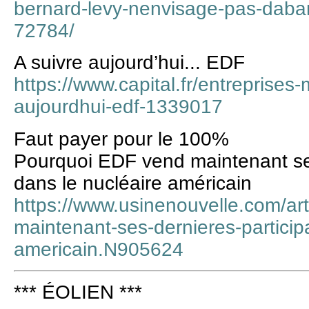
bernard-levy-nenvisage-pas-daban
72784/
A suivre aujourd’hui... EDF
https://www.capital.fr/entreprises
aujourdhui-edf-1339017
Faut payer pour le 100%
Pourquoi EDF vend maintenant ses
dans le nucléaire américain
https://www.usinenouvelle.com/art
maintenant-ses-dernieres-particip
americain.N905624
*** ÉOLIEN ***