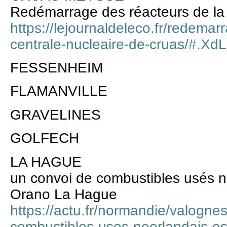
Redémarrage des réacteurs de la 
https://lejournaldeleco.fr/redemar
centrale-nucleaire-de-cruas/#.
FESSENHEIM
FLAMANVILLE
GRAVELINES
GOLFECH
LA HAGUE
un convoi de combustibles usés né
Orano La Hague
https://actu.fr/normandie/valogne
combustibles-uses-neerlandais-est