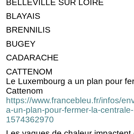
BELLEVILLE SUR LOIRE
BLAYAIS
BRENNILIS
BUGEY
CADARACHE
CATTENOM
Le Luxembourg a un plan pour fer
Cattenom
https://www.francebleu.fr/infos/e
a-un-plan-pour-fermer-la-centrale
1574362970
Les vagues de chaleur impactent