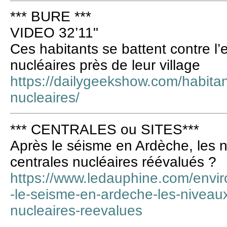
*** BURE ***
VIDEO 32’11"
Ces habitants se battent contre l
nucléaires près de leur village
https://dailygeekshow.com/habitan
nucleaires/
*** CENTRALES ou SITES***
Après le séisme en Ardèche, les 
centrales nucléaires réévalués ?
https://www.ledauphine.com/envi
-le-seisme-en-ardeche-les-niveau
nucleaires-reevalues