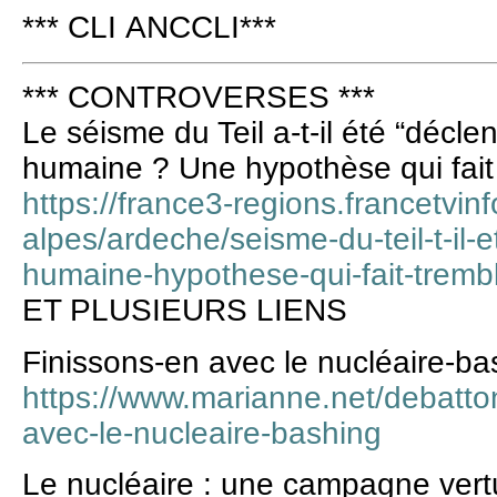
*** CLI ANCCLI***
*** CONTROVERSES ***
Le séisme du Teil a-t-il été “décle
humaine ? Une hypothèse qui fait
https://france3-regions.francetvin
alpes/ardeche/seisme-du-teil-t-il-e
humaine-hypothese-qui-fait-tremb
ET PLUSIEURS LIENS
Finissons-en avec le nucléaire-ba
https://www.marianne.net/debatton
avec-le-nucleaire-bashing
Le nucléaire : une campagne ver