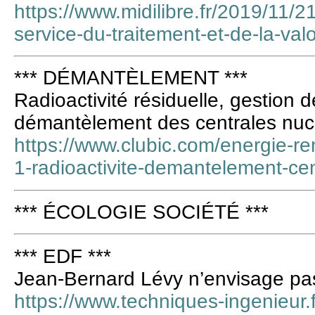
https://www.midilibre.fr/2019/11/21
service-du-traitement-et-de-la-va
*** DÉMANTÈLEMENT ***
Radioactivité résiduelle, gestion d
démantèlement des centrales nuc
https://www.clubic.com/energie-re
1-radioactivite-demantelement-cen
*** ÉCOLOGIE SOCIÉTÉ ***
*** EDF ***
Jean-Bernard Lévy n’envisage pas
https://www.techniques-ingenieur.fr