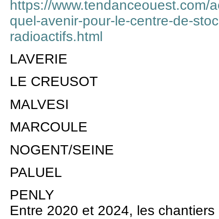
https://www.tendanceouest.com/a
quel-avenir-pour-le-centre-de-sto
radioactifs.html
LAVERIE
LE CREUSOT
MALVESI
MARCOULE
NOGENT/SEINE
PALUEL
PENLY
Entre 2020 et 2024, les chantiers 