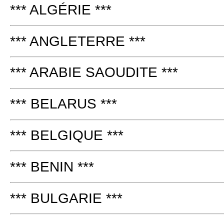
*** ALGÉRIE ***
*** ANGLETERRE ***
*** ARABIE SAOUDITE ***
*** BELARUS ***
*** BELGIQUE ***
*** BENIN ***
*** BULGARIE ***