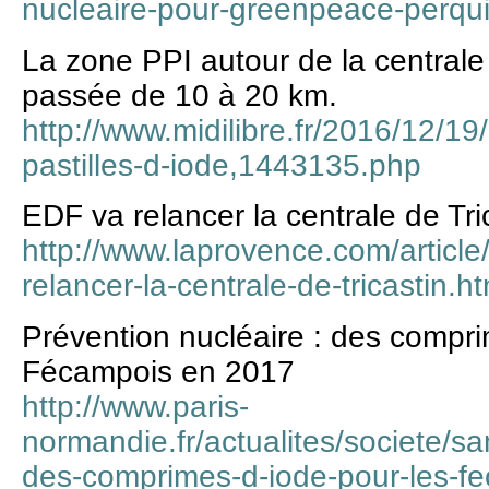
nucleaire-pour-greenpeace-perqu
La zone PPI autour de la centrale
passée de 10 à 20 km.
http://www.midilibre.fr/2016/12/1
pastilles-d-iode,1443135.php
EDF va relancer la centrale de Tri
http://www.laprovence.com/articl
relancer-la-centrale-de-tricastin.ht
Prévention nucléaire : des compri
Fécampois en 2017
http://www.paris-
normandie.fr/actualites/societe/sa
des-comprimes-d-iode-pour-les-f