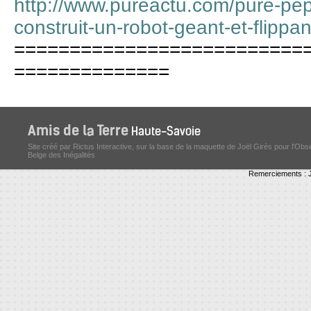
http://www.pureactu.com/pure-pep
construit-un-robot-geant-et-flippan
==========================
==============
Site créé par Rictus Interactive, sur la base de la maquette de Joël Girès pour l'Obs
Belge des Inégalités
Remerciements : J