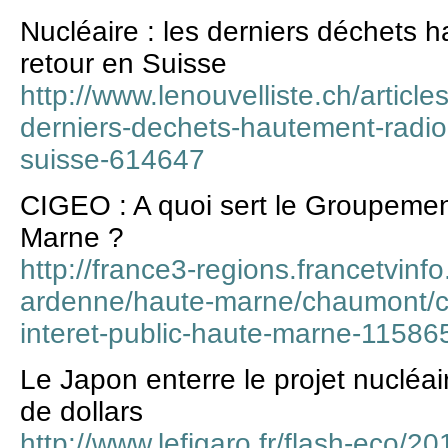
Nucléaire : les derniers déchets h
retour en Suisse
http://www.lenouvelliste.ch/article
derniers-dechets-hautement-radioa
suisse-614647
CIGEO : A quoi sert le Groupement
Marne ?
http://france3-regions.francetvinf
ardenne/haute-marne/chaumont/ci
interet-public-haute-marne-11586
Le Japon enterre le projet nucléai
de dollars
http://www.lefigaro.fr/flash-eco/2