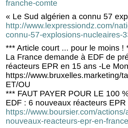
franche-comte
« Le Sud algérien a connu 57 exp
http://www.lexpressiondz.com/nati
connu-57-explosions-nucleaires-
*** Article court ... pour le moins ! 
La France demande à EDF de prép
réacteurs EPR en 15 ans -Le Mo
https://www.bruxelles.marketing/ta
ET/OU
*** FAUT PAYER POUR LE 100 % *
EDF : 6 nouveaux réacteurs EPR 
https://www.boursier.com/actions/
nouveaux-reacteurs-epr-en-franc