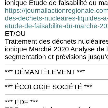
ionique Étude de faisabilité du m
https://journallactionregionale.co
des-dechets-nucleaires-liquides-
etude-de-faisabilite-du-marche-20
ET/OU
Traitement des déchets nucléaire
ionique Marché 2020 Analyse de l’
segmentation et prévisions jusqu
*** DÉMANTÈLEMENT ***
*** ÉCOLOGIE SOCIÉTÉ ***
*** EDF ***