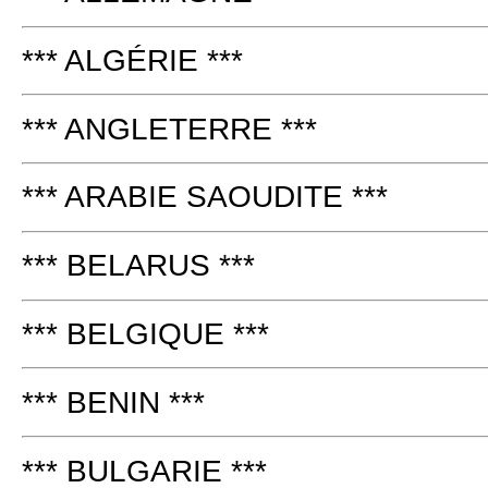
*** ALGÉRIE ***
*** ANGLETERRE ***
*** ARABIE SAOUDITE ***
*** BELARUS ***
*** BELGIQUE ***
*** BENIN ***
*** BULGARIE ***