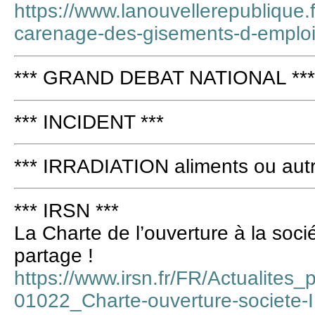
https://www.lanouvellerepublique.fr
carenage-des-gisements-d-emploi
*** GRAND DEBAT NATIONAL ***
*** INCIDENT ***
*** IRRADIATION aliments ou autr
*** IRSN ***
La Charte de l’ouverture à la soci
partage !
https://www.irsn.fr/FR/Actualites
01022_Charte-ouverture-societe-