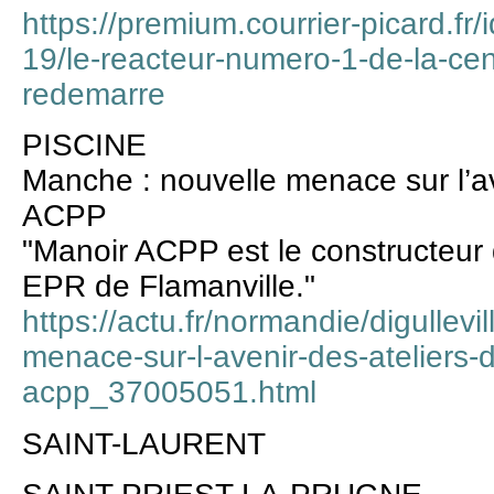
https://premium.courrier-picard.fr
19/le-reacteur-numero-1-de-la-cen
redemarre
PISCINE
Manche : nouvelle menace sur l’av
ACPP
"Manoir ACPP est le constructeur 
EPR de Flamanville."
https://actu.fr/normandie/digulle
menace-sur-l-avenir-des-ateliers-
acpp_37005051.html
SAINT-LAURENT