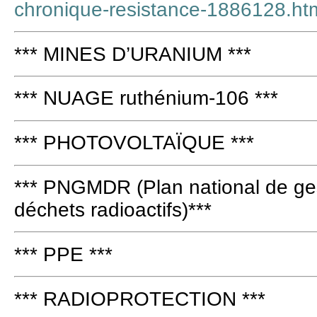
chronique-resistance-1886128.ht
*** MINES D’URANIUM ***
*** NUAGE ruthénium-106 ***
*** PHOTOVOLTAÏQUE ***
*** PNGMDR (Plan national de ges
déchets radioactifs)***
*** PPE ***
*** RADIOPROTECTION ***