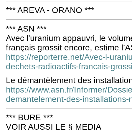
*** AREVA - ORANO ***
*** ASN ***
Avec l’uranium appauvri, le volum
français grossit encore, estime l’
https://reporterre.net/Avec-l-uran
dechets-radioactifs-francais-gross
Le démantèlement des installation
https://www.asn.fr/Informer/Doss
demantelement-des-installations-
*** BURE ***
VOIR AUSSI LE § MEDIA