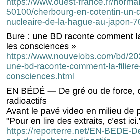
https://www.ouest-france.fr/norma
50100/cherbourg-en-cotentin-un-d
nucleaire-de-la-hague-au-japon-
Bure : une BD raconte comment la 
les consciences »
https://www.nouvelobs.com/bd/2
une-bd-raconte-comment-la-filiere
consciences.html
EN BÉDÉ — De gré ou de force, c
radioactifs
Avant le pavé video en milieu de 
"Pour en lire des extraits, c’est ici.
https://reporterre.net/EN-BEDE-De