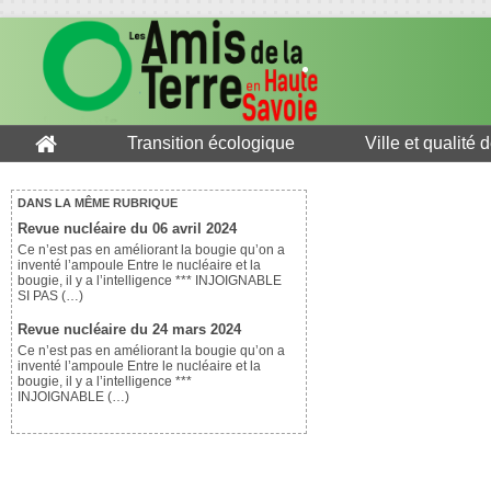
Transition écologique
Ville et qualité 
DANS LA MÊME RUBRIQUE
Revue nucléaire du 06 avril 2024
Ce n’est pas en améliorant la bougie qu’on a
inventé l’ampoule Entre le nucléaire et la
bougie, il y a l’intelligence *** INJOIGNABLE
SI PAS (…)
Revue nucléaire du 24 mars 2024
Ce n’est pas en améliorant la bougie qu’on a
inventé l’ampoule Entre le nucléaire et la
bougie, il y a l’intelligence ***
INJOIGNABLE (…)