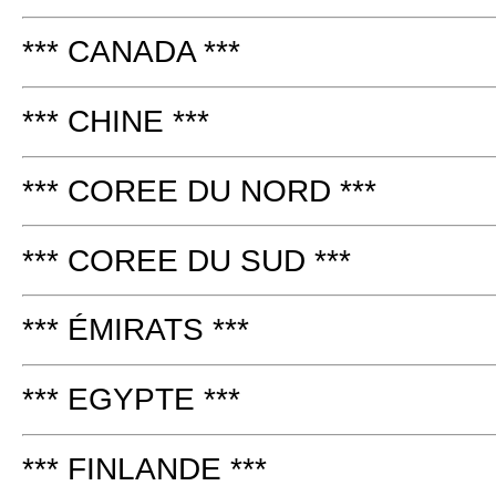
*** CANADA ***
*** CHINE ***
*** COREE DU NORD ***
*** COREE DU SUD ***
*** ÉMIRATS ***
*** EGYPTE ***
*** FINLANDE ***