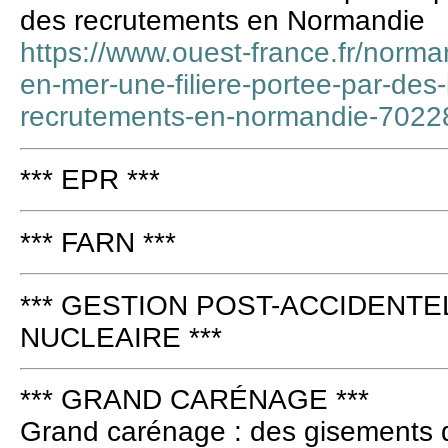
des recrutements en Normandie
https://www.ouest-france.fr/norma
en-mer-une-filiere-portee-par-des
recrutements-en-normandie-7022
*** EPR ***
*** FARN ***
*** GESTION POST-ACCIDENTE
NUCLEAIRE ***
*** GRAND CARÉNAGE ***
Grand carénage : des gisements d