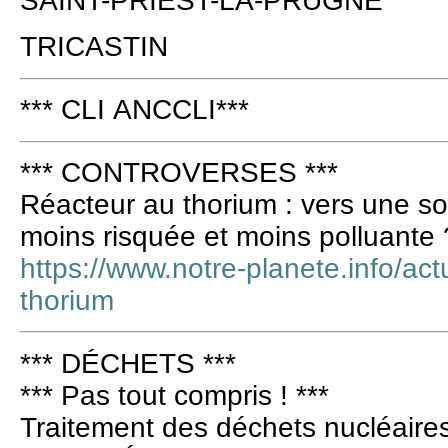
SAINT-PRIEST-LA-PRUGNE
TRICASTIN
*** CLI ANCCLI***
*** CONTROVERSES ***
Réacteur au thorium : vers une so
moins risquée et moins polluante 
https://www.notre-planete.info/act
thorium
*** DÉCHETS ***
*** Pas tout compris ! ***
Traitement des déchets nucléaire