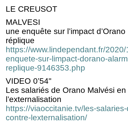
LE CREUSOT
MALVESI
une enquête sur l’impact d’Orano
réplique
https://www.lindependant.fr/2020
enquete-sur-limpact-dorano-alarm
replique-9146353.php
VIDEO 0’54"
Les salariés de Orano Malvési en
l’externalisation
https://viaoccitanie.tv/les-salari
contre-lexternalisation/