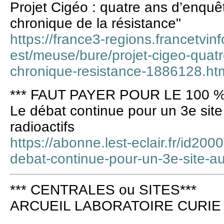
Projet Cigéo : quatre ans d’enqu
chronique de la résistance"
https://france3-regions.francetvinf
est/meuse/bure/projet-cigeo-quat
chronique-resistance-1886128.ht
*** FAUT PAYER POUR LE 100 %
Le débat continue pour un 3e sit
radioactifs
https://abonne.lest-eclair.fr/id200
debat-continue-pour-un-3e-site-au
*** CENTRALES ou SITES***
ARCUEIL LABORATOIRE CURIE