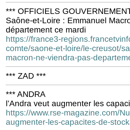
*** OFFICIELS GOUVERNEMENT 
Saône-et-Loire : Emmanuel Macro
département ce mardi
https://france3-regions.francetvin
comte/saone-et-loire/le-creusot/
macron-ne-viendra-pas-departem
*** ZAD ***
*** ANDRA
l’Andra veut augmenter les capac
https://www.rse-magazine.com/Nuc
augmenter-les-capacites-de-stoc