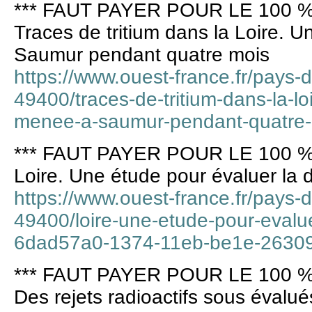
*** FAUT PAYER POUR LE 100 %
Traces de tritium dans la Loire. 
Saumur pendant quatre mois
https://www.ouest-france.fr/pays-d
49400/traces-de-tritium-dans-la-lo
menee-a-saumur-pendant-quatre
*** FAUT PAYER POUR LE 100 %
Loire. Une étude pour évaluer la di
https://www.ouest-france.fr/pays-d
49400/loire-une-etude-pour-evaluer
6dad57a0-1374-11eb-be1e-2630
*** FAUT PAYER POUR LE 100 %
Des rejets radioactifs sous évalué