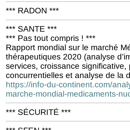
*** RADON ***
*** SANTE ***
*** Pas tout compris ! ***
Rapport mondial sur le marché M
thérapeutiques 2020 (analyse d’i
services, croissance significative,
concurrentielles et analyse de l
https://info-du-continent.com/anal
marche-mondial-medicaments-nucl
*** SÉCURITÉ ***