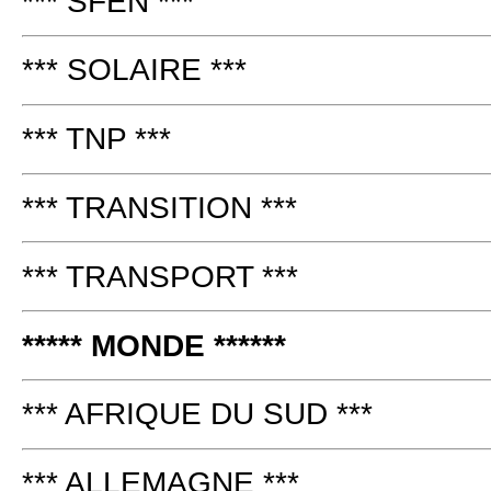
*** SFEN ***
*** SOLAIRE ***
*** TNP ***
*** TRANSITION ***
*** TRANSPORT ***
***** MONDE ******
*** AFRIQUE DU SUD ***
*** ALLEMAGNE ***