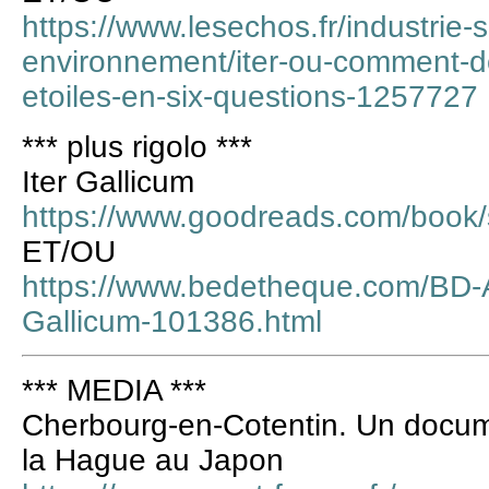
https://www.lesechos.fr/industrie-
environnement/iter-ou-comment-d
etoiles-en-six-questions-1257727
*** plus rigolo ***
Iter Gallicum
https://www.goodreads.com/book/
ET/OU
https://www.bedetheque.com/BD-As
Gallicum-101386.html
*** MEDIA ***
Cherbourg-en-Cotentin. Un docume
la Hague au Japon