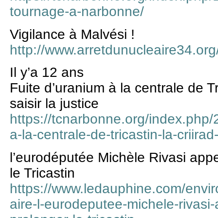
tournage-a-narbonne/
Vigilance à Malvési !
http://www.arretdunucleaire34.org
Il y’a 12 ans
Fuite d’uranium à la centrale de T
saisir la justice
https://tcnarbonne.org/index.php/
a-la-centrale-de-tricastin-la-criirad-
l’eurodéputée Michèle Rivasi appel
le Tricastin
https://www.ledauphine.com/envi
aire-l-eurodeputee-michele-rivasi-