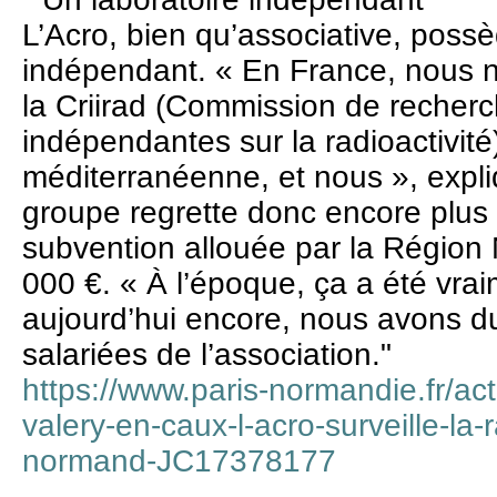
L’Acro, bien qu’associative, possè
indépendant. « En France, nous 
la Criirad (Commission de recherc
indépendantes sur la radioactivité
méditerranéenne, et nous », expli
groupe regrette donc encore plus
subvention allouée par la Région
000 €. « À l’époque, ça a été vra
aujourd’hui encore, nous avons du
salariées de l’association."
https://www.paris-normandie.fr/actu
valery-en-caux-l-acro-surveille-la-ra
normand-JC17378177