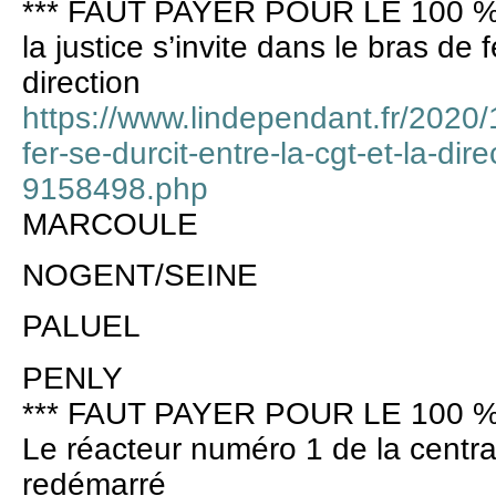
*** FAUT PAYER POUR LE 100 %
la justice s’invite dans le bras de 
direction
https://www.lindependant.fr/2020
fer-se-durcit-entre-la-cgt-et-la-di
9158498.php
MARCOULE
NOGENT/SEINE
PALUEL
PENLY
*** FAUT PAYER POUR LE 100 %
Le réacteur numéro 1 de la centra
redémarré