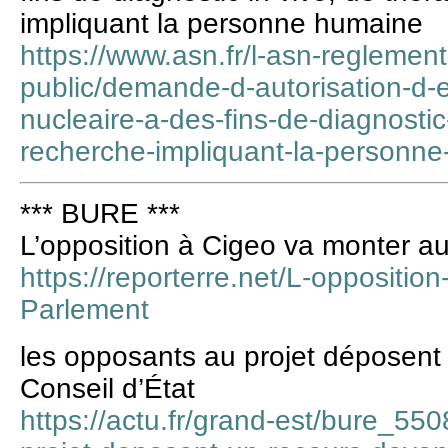
impliquant la personne humaine
https://www.asn.fr/l-asn-reglement
public/demande-d-autorisation-d-e
nucleaire-a-des-fins-de-diagnostic
recherche-impliquant-la-personn
*** BURE ***
L’opposition à Cigeo va monter a
https://reporterre.net/L-oppositio
Parlement
les opposants au projet déposent 
Conseil d’État
https://actu.fr/grand-est/bure_55