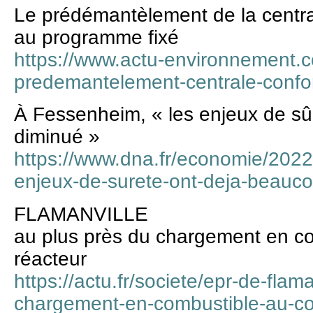
Le prédémantèlement de la centr
au programme fixé
https://www.actu-environnement.
predemantelement-centrale-conf
À Fessenheim, « les enjeux de sû
diminué »
https://www.dna.fr/economie/2022
enjeux-de-surete-ont-deja-beauc
FLAMANVILLE
au plus près du chargement en c
réacteur
https://actu.fr/societe/epr-de-flam
chargement-en-combustible-au-co