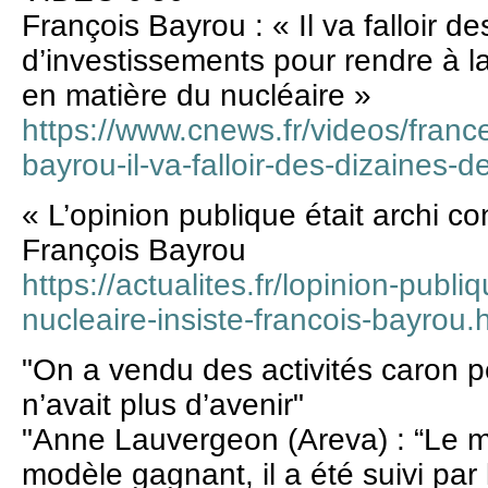
François Bayrou : « Il va falloir de
d’investissements pour rendre à l
en matière du nucléaire »
https://www.cnews.fr/videos/franc
bayrou-il-va-falloir-des-dizaines-d
« L’opinion publique était archi con
François Bayrou
https://actualites.fr/lopinion-publiq
nucleaire-insiste-francois-bayrou.
"On a vendu des activités caron p
n’avait plus d’avenir"
"Anne Lauvergeon (Areva) : “Le m
modèle gagnant, il a été suivi par