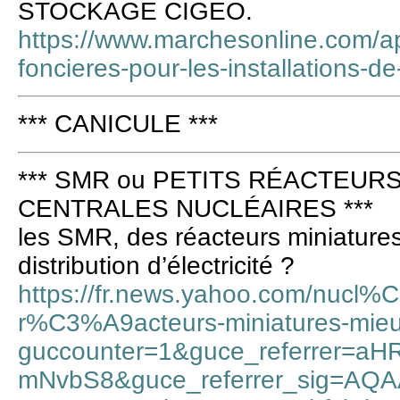
STOCKAGE CIGEO.
https://www.marchesonline.com/app
foncieres-pour-les-installations-
*** CANICULE ***
*** SMR ou PETITS RÉACTEURS
CENTRALES NUCLÉAIRES ***
les SMR, des réacteurs miniatures
distribution d’électricité ?
https://fr.news.yahoo.com/nucl%
r%C3%A9acteurs-miniatures-mie
guccounter=1&guce_referrer=a
mNvbS8&guce_referrer_sig=AQA