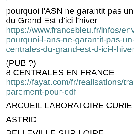
pourquoi l’ASN ne garantit pas u
du Grand Est d’ici l’hiver
https://www.francebleu.fr/infos/e
pourquoi-l-ans-ne-garantit-pas-u
centrales-du-grand-est-d-ici-l-hi
(PUB ?)
8 CENTRALES EN FRANCE
https://fayat.com/fr/realisations/t
parement-pour-edf
ARCUEIL LABORATOIRE CURIE
ASTRID
BELLEVILLE SUR LOIRE