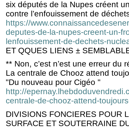
six députés de la Nupes créent un
contre l’enfouissement de déchets
https://www.connaissancedesenerg
deputes-de-la-nupes-creent-un-fro
lenfouissement-de-dechets-nucle
ET QQUES LIENS ± SEMBLABL
** Non, c’est n’est une erreur du r
La centrale de Chooz attend toujou
"Du nouveau pour Cigéo "
http://epernay.lhebdoduvendredi.c
centrale-de-chooz-attend-toujours-
DIVISIONS FONCIERES POUR L
SURFACE ET SOUTERRAINE DU