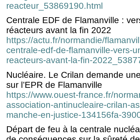
reacteur_53869190.html
Centrale EDF de Flamanville : ve
réacteurs avant la fin 2022
https://actu.fr/normandie/flamanvi
centrale-edf-de-flamanville-vers-
reacteurs-avant-la-fin-2022_5387
Nucléaire. Le Crilan demande un
sur l’EPR de Flamanville
https://www.ouest-france.fr/norman
association-antinucleaire-crilan-a
manche-en-justice-134156fa-39
Départ de feu à la centrale nucléa
de conséquences sur la sûreté des