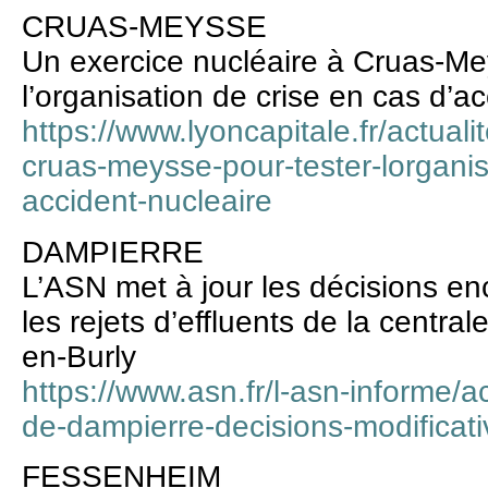
CRUAS-MEYSSE
Un exercice nucléaire à Cruas-Me
l’organisation de crise en cas d’a
https://www.lyoncapitale.fr/actuali
cruas-meysse-pour-tester-lorganis
accident-nucleaire
DAMPIERRE
L’ASN met à jour les décisions en
les rejets d’effluents de la centra
en-Burly
https://www.asn.fr/l-asn-informe/ac
de-dampierre-decisions-modificat
FESSENHEIM