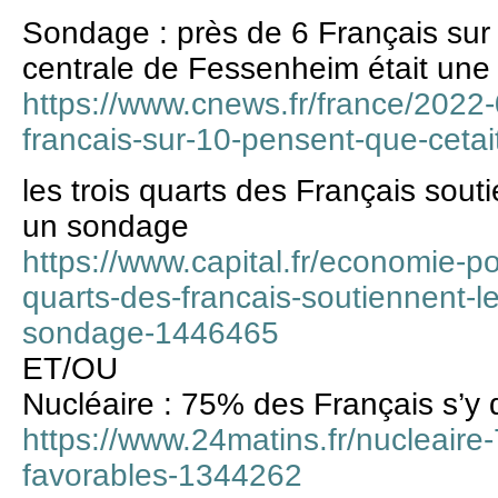
Sondage : près de 6 Français sur
centrale de Fessenheim était une
https://www.cnews.fr/france/2022
francais-sur-10-pensent-que-ceta
les trois quarts des Français sout
un sondage
https://www.capital.fr/economie-pol
quarts-des-francais-soutiennent-l
sondage-1446465
ET/OU
Nucléaire : 75% des Français s’y 
https://www.24matins.fr/nucleaire-
favorables-1344262