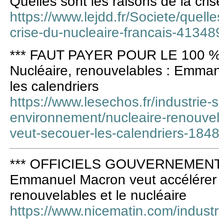
Quelles sont les raisons de la cris
https://www.lejdd.fr/Societe/quelle
crise-du-nucleaire-francais-41348
*** FAUT PAYER POUR LE 100 %
Nucléaire, renouvelables : Emma
les calendriers
https://www.lesechos.fr/industrie-
environnement/nucleaire-renouv
veut-secouer-les-calendriers-184
*** OFFICIELS GOUVERNEMENT 
Emmanuel Macron veut accélérer
renouvelables et le nucléaire
https://www.nicematin.com/indus