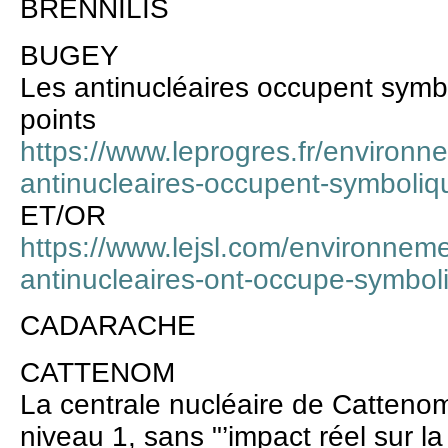
BRENNILIS
BUGEY
Les antinucléaires occupent symb
points
https://www.leprogres.fr/environn
antinucleaires-occupent-symboliq
ET/OR
https://www.lejsl.com/environnem
antinucleaires-ont-occupe-symbol
CADARACHE
CATTENOM
La centrale nucléaire de Catten
niveau 1, sans "’impact réel sur la