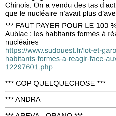
Chinois. On a vendu des tas d’act
que le nucléaire n’avait plus d’ave
*** FAUT PAYER POUR LE 100 %
Aubiac : les habitants formés à ré
nucléaires
https://www.sudouest.fr/lot-et-gar
habitants-formes-a-reagir-face-au
12297601.php
*** COP QUELQUECHOSE ***
*** ANDRA
*** AREVA - ORANO ***