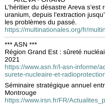
L’héritier du désastre Areva s’est r
uranium, depuis l’extraction jusqu
les problèmes du passé.
https://multinationales.org/fr/mult
*** ASN ***
Région Grand Est : sûreté nucléai
2021
https://www.asn.fr/l-asn-informe/a
surete-nucleaire-et-radioprotecti
Séminaire stratégique annuel entr
Montrouge
https://www.irsn.fr/FR/Actualites