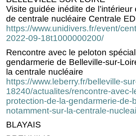
Visite guidée inédite de l’intérieu
de centrale nucléaire Centrale EDF
https://www.unidivers.fr/event/centr
2022-09-18t1000000200/
Rencontre avec le peloton spécial
gendarmerie de Belleville-sur-Loir
la centrale nucléaire
https://www.leberry.fr/belleville-sur
18240/actualites/rencontre-avec-l
protection-de-la-gendarmerie-de-bel
notamment-sur-la-centrale-nucle
BLAYAIS