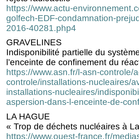
https://www.actu-environnement.
golfech-EDF-condamnation-prejudic
2016-40281.php4
GRAVELINES
Indisponibilité partielle du systè
l’enceinte de confinement du réac
https://www.asn.fr/l-asn-controle/a
controle/installations-nucleaires/a
installations-nucleaires/indisponib
aspersion-dans-l-enceinte-de-con
LA HAGUE
« Trop de déchets nucléaires à L
https://www.ouest-france.fr/medias