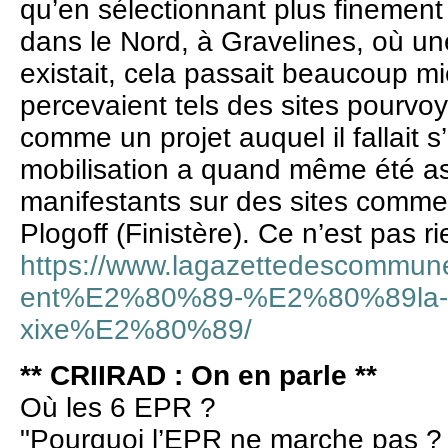
qu’en sélectionnant plus finement
dans le Nord, à ­Gravelines, où une 
existait, cela passait beaucoup mi
percevaient tels des sites pourvo
comme un projet auquel il fallait s
mobilisation a quand même été as
manifestants sur des sites comme 
Plogoff (Finistère). Ce n’est pas rie
https://www.lagazettedescommu
ent%E2%80%89-%E2%80%89la-lutt
xixe%E2%80%89/
** CRIIRAD : On en parle **
Où les 6 EPR ?
"Pourquoi l’EPR ne marche pas ?