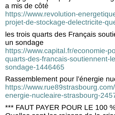
a mis de côté
https://www.revolution-energetiq
projet-de-stockage-delectricite-qu
les trois quarts des Français sout
un sondage
https://www.capital.fr/economie-pol
quarts-des-francais-soutiennent-l
sondage-1446465
Rassemblement pour l’énergie nu
https://www.rue89strasbourg.com
energie-nucleaire-strasbourg-245
*** FAUT PAYER POUR LE 100 %