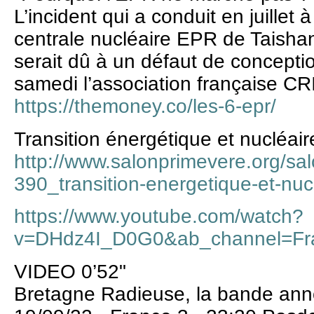
L’incident qui a conduit en juillet à
centrale nucléaire EPR de Taishan
serait dû à un défaut de conceptio
samedi l’association française CR
https://themoney.co/les-6-epr/
Transition énergétique et nucléair
http://www.salonprimevere.org/s
390_transition-energetique-et-nuc
https://www.youtube.com/watch?
v=DHdz4I_D0G0&ab_channel=Fr
VIDEO 0’52"
Bretagne Radieuse, la bande an