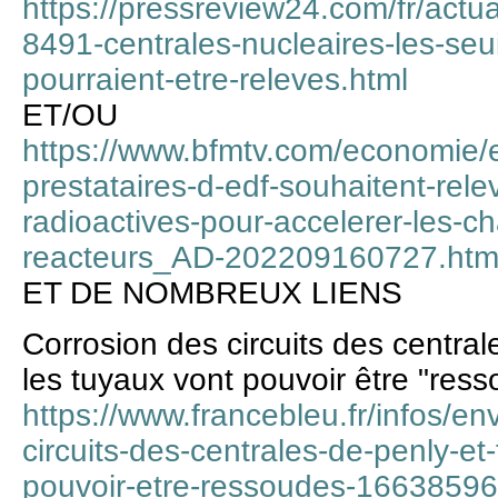
https://pressreview24.com/fr/actua
8491-centrales-nucleaires-les-seu
pourraient-etre-releves.html
ET/OU
https://www.bfmtv.com/economie/e
prestataires-d-edf-souhaitent-rele
radioactives-pour-accelerer-les-ch
reacteurs_AD-202209160727.htm
ET DE NOMBREUX LIENS
Corrosion des circuits des central
les tuyaux vont pouvoir être "res
https://www.francebleu.fr/infos/e
circuits-des-centrales-de-penly-et-
pouvoir-etre-ressoudes-1663859