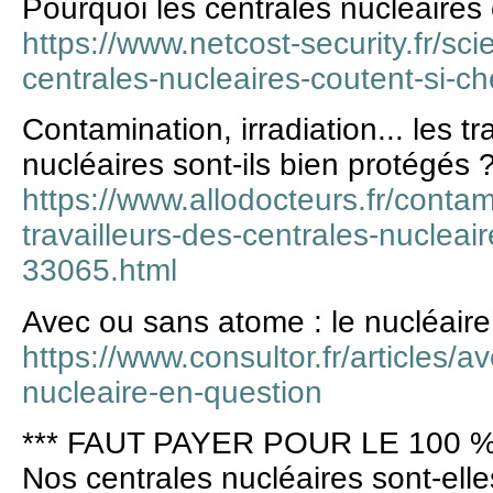
Pourquoi les centrales nucléaires 
https://www.netcost-security.fr/sc
centrales-nucleaires-coutent-si-ch
Contamination, irradiation... les tr
nucléaires sont-ils bien protégés 
https://www.allodocteurs.fr/contami
travailleurs-des-centrales-nucleair
33065.html
Avec ou sans atome : le nucléaire
https://www.consultor.fr/articles/
nucleaire-en-question
*** FAUT PAYER POUR LE 100 %
Nos centrales nucléaires sont-elle