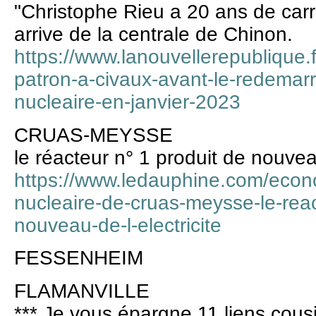
"Christophe Rieu a 20 ans de carri
arrive de la centrale de Chinon.
https://www.lanouvellerepublique.
patron-a-civaux-avant-le-redemarr
nucleaire-en-janvier-2023
CRUAS-MEYSSE
le réacteur n° 1 produit de nouveau
https://www.ledauphine.com/econ
nucleaire-de-cruas-meysse-le-reac
nouveau-de-l-electricite
FESSENHEIM
FLAMANVILLE
*** Je vous épargne 11 liens cousi