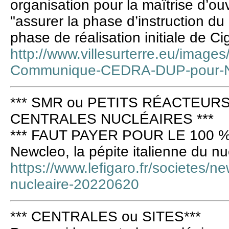
organisation pour la maîtrise d’ou
"assurer la phase d’instruction du 
phase de réalisation initiale de Ci
http://www.villesurterre.eu/imag
Communique-CEDRA-DUP-pour-Ne
*** SMR ou PETITS RÉACTEURS
CENTRALES NUCLÉAIRES ***
*** FAUT PAYER POUR LE 100 %
Newcleo, la pépite italienne du nu
https://www.lefigaro.fr/societes/ne
nucleaire-20220620
*** CENTRALES ou SITES***