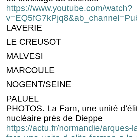
https://www.youtube.com/watch?
v=EQ5fG7kPjq8&ab_channel=Pu
LAVERIE
LE CREUSOT
MALVESI
MARCOULE
NOGENT/SEINE
PALUEL
PHOTOS. La Farn, une unité d’élit
nucléaire près de Dieppe
https://actu.fr/normandie/arques-l