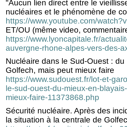
"Aucun lien direct entre le vieilli
nucléaires et le phénomène de co
https://www.youtube.com/watch
ET/OU (même video, commentair
https://www.lyoncapitale.fr/actuali
auvergne-rhone-alpes-vers-des-a
Nucléaire dans le Sud-Ouest : du 
Golfech, mais peut mieux faire
https://www.sudouest.fr/lot-et-ga
le-sud-ouest-du-mieux-en-blayais-
mieux-faire-11373868.php
Sécurité nucléaire. Après des incid
la situation à la centrale de Golfe