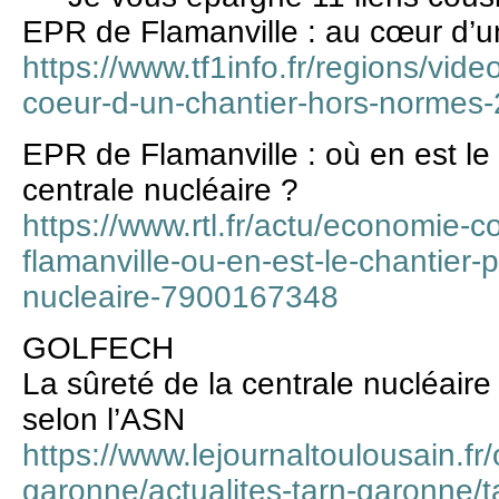
EPR de Flamanville : au cœur d’u
https://www.tf1info.fr/regions/vide
coeur-d-un-chantier-hors-normes
EPR de Flamanville : où en est le
centrale nucléaire ?
https://www.rtl.fr/actu/economie-
flamanville-ou-en-est-le-chantier-
nucleaire-7900167348
GOLFECH
La sûreté de la centrale nucléaire 
selon l’ASN
https://www.lejournaltoulousain.fr/
garonne/actualites-tarn-garonne/t