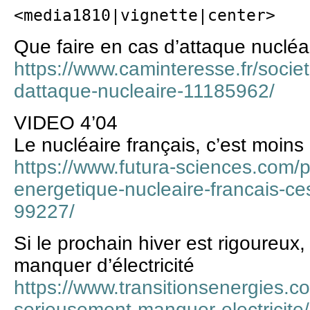
<media1810|vignette|center>
Que faire en cas d’attaque nucléa
https://www.caminteresse.fr/societ
dattaque-nucleaire-11185962/
VIDEO 4’04
Le nucléaire français, c’est moin
https://www.futura-sciences.com/pl
energetique-nucleaire-francais-c
99227/
Si le prochain hiver est rigoureux
manquer d’électricité
https://www.transitionsenergies.co
serieusement-manquer-electricite/