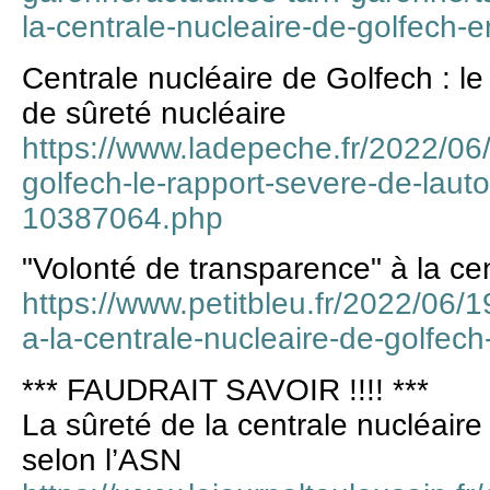
la-centrale-nucleaire-de-golfech-e
Centrale nucléaire de Golfech : le
de sûreté nucléaire
https://www.ladepeche.fr/2022/06/
golfech-le-rapport-severe-de-lauto
10387064.php
"Volonté de transparence" à la ce
https://www.petitbleu.fr/2022/06/
a-la-centrale-nucleaire-de-golfe
*** FAUDRAIT SAVOIR !!!! ***
La sûreté de la centrale nucléaire 
selon l’ASN