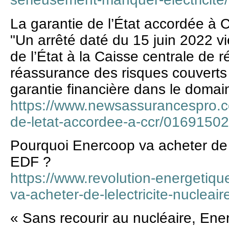
La garantie de l’État accordée à
"Un arrêté daté du 15 juin 2022 vi
de l’État à la Caisse centrale de
réassurance des risques couverts 
garantie financière dans le domain
https://www.newsassurancespro.co
de-letat-accordee-a-ccr/0169150
Pourquoi Enercoop va acheter de l’
EDF ?
https://www.revolution-energetiq
va-acheter-de-lelectricite-nucleair
« Sans recourir au nucléaire, Ener