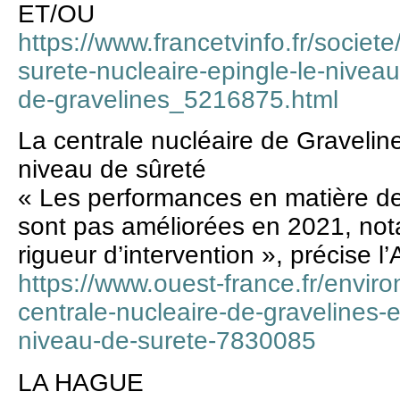
ET/OU
https://www.francetvinfo.fr/societe/
surete-nucleaire-epingle-le-niveau
de-gravelines_5216875.html
La centrale nucléaire de Gravelin
niveau de sûreté
« Les performances en matière de
sont pas améliorées en 2021, no
rigueur d’intervention », précise l’
https://www.ouest-france.fr/envir
centrale-nucleaire-de-gravelines-
niveau-de-surete-7830085
LA HAGUE