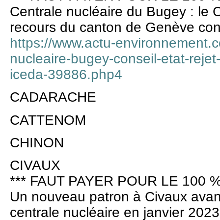
Centrale nucléaire du Bugey : le Co
recours du canton de Genève cont
https://www.actu-environnement.
nucleaire-bugey-conseil-etat-reje
iceda-39886.php4
CADARACHE
CATTENOM
CHINON
CIVAUX
*** FAUT PAYER POUR LE 100 %
​Un nouveau patron à Civaux avan
centrale nucléaire en janvier 2023