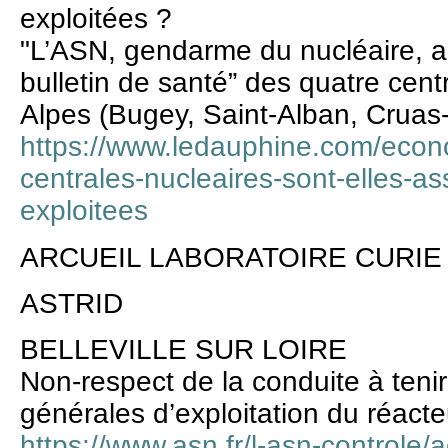
exploitées ?
"L’ASN, gendarme du nucléaire, a ét
bulletin de santé” des quatre cen
Alpes (Bugey, Saint-Alban, Cruas-
https://www.ledauphine.com/econ
centrales-nucleaires-sont-elles-as
exploitees
ARCUEIL LABORATOIRE CURIE
ASTRID
BELLEVILLE SUR LOIRE
Non-respect de la conduite à tenir
générales d’exploitation du réacte
https://www.asn.fr/l-asn-controle/a