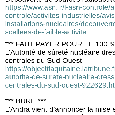
https://www.asn.fr/l-asn-controle/a
controle/activites-industrielles/avi
installations-nucleaires/decouvert
scellees-de-faible-activite
*** FAUT PAYER POUR LE 100 %
L’Autorité de sûreté nucléaire dre
centrales du Sud-Ouest
https://objectifaquitaine.latribune
autorite-de-surete-nucleaire-dress
centrales-du-sud-ouest-922629.h
*** BURE ***
L’Andra vient d’annoncer la mise 