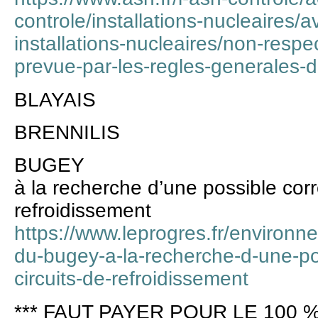
controle/installations-nucleaires/a
installations-nucleaires/non-respec
prevue-par-les-regles-generales-d
BLAYAIS
BRENNILIS
BUGEY
à la recherche d’une possible corr
refroidissement
https://www.leprogres.fr/environn
du-bugey-a-la-recherche-d-une-po
circuits-de-refroidissement
*** FAUT PAYER POUR LE 100 %