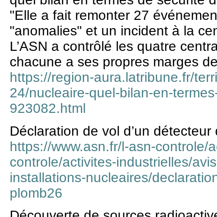
"Elle a fait remonter 27 événemen
"anomalies" et un incident à la c
L’ASN a contrôlé les quatre centra
chacune a ses propres marges de
https://region-aura.latribune.fr/ter
24/nucleaire-quel-bilan-en-termes
923082.html
Déclaration de vol d’un détecteur
https://www.asn.fr/l-asn-controle/a
controle/activites-industrielles/avi
installations-nucleaires/declarati
plomb26
Découverte de sources radioactives