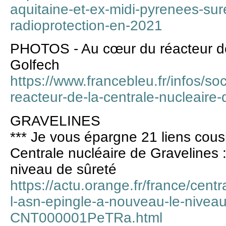
aquitaine-et-ex-midi-pyrenees-sure
radioprotection-en-2021
PHOTOS - Au cœur du réacteur de 
Golfech
https://www.francebleu.fr/infos/so
reacteur-de-la-centrale-nucleair
GRAVELINES
*** Je vous épargne 21 liens cous
Centrale nucléaire de Gravelines 
niveau de sûreté
https://actu.orange.fr/france/centr
l-asn-epingle-a-nouveau-le-niveau
CNT000001PeTRa.html