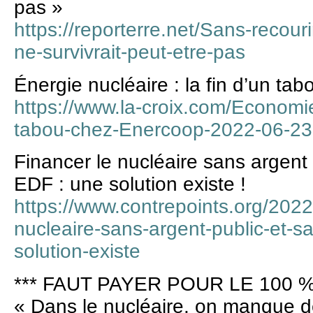
pas »
https://reporterre.net/Sans-recour
ne-survivrait-peut-etre-pas
Énergie nucléaire : la fin d’un t
https://www.la-croix.com/Economie
tabou-chez-Enercoop-2022-06-2
Financer le nucléaire sans argent
EDF : une solution existe !
https://www.contrepoints.org/2022
nucleaire-sans-argent-public-et-s
solution-existe
*** FAUT PAYER POUR LE 100 %
« Dans le nucléaire, on manque d