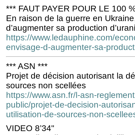
*** FAUT PAYER POUR LE 100 %
En raison de la guerre en Ukrain
d’augmenter sa production d’uran
https://www.ledauphine.com/econ
envisage-d-augmenter-sa-producti
*** ASN ***
Projet de décision autorisant la dét
sources non scellées
https://www.asn.fr/l-asn-reglement
public/projet-de-decision-autorisan
utilisation-de-sources-non-scellee
VIDEO 8’34"