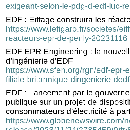
exigeant-selon-le-pdg-d-edf-luc-
EDF : Eiffage construira les réac
https://www.lefigaro.fr/societes/eif
reacteurs-epr-de-penly-20231116
EDF EPR Engineering : la nouvelle 
d’ingénierie d’EDF
https://www.sfen.org/rgn/edf-epr-e
filiale-britannique-dingenierie-dedf
EDF : Lancement par le gouverne
publique sur un projet de dispositi
consommateurs d’électricité à part
https://www.globenewswire.com/n
release/2023/11/24/2785459/0/fr