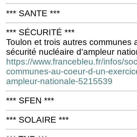
*** SANTE ***
*** SÉCURITÉ ***
Toulon et trois autres communes 
sécurité nucléaire d’ampleur natio
https://www.francebleu.fr/infos/soc
communes-au-coeur-d-un-exercice-
ampleur-nationale-5215539
*** SFEN ***
*** SOLAIRE ***