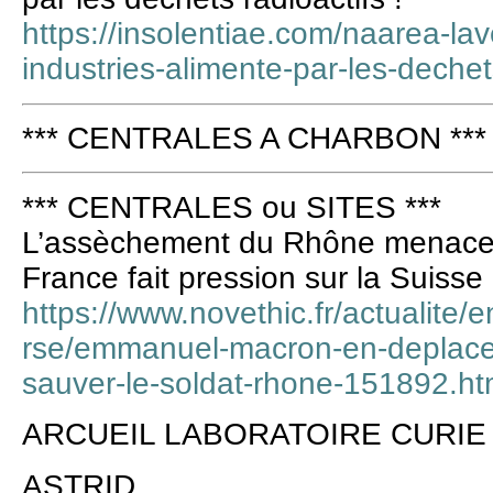
https://insolentiae.com/naarea-lav
industries-alimente-par-les-dechet
*** CENTRALES A CHARBON ***
*** CENTRALES ou SITES ***
L’assèchement du Rhône menace le
France fait pression sur la Suisse
https://www.novethic.fr/actualite/e
rse/emmanuel-macron-en-deplace
sauver-le-soldat-rhone-151892.ht
ARCUEIL LABORATOIRE CURIE
ASTRID