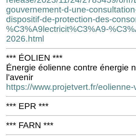
gouvernement-d-une-consultation-
dispositif-de-protection-des-con
%C3%A9lectricit%C3%A9-%C3%A0-p
2026.html
*** ÉOLIEN ***
Énergie éolienne contre énergie n
l’avenir
https://www.projetvert.fr/eolienne-
*** EPR ***
*** FARN ***