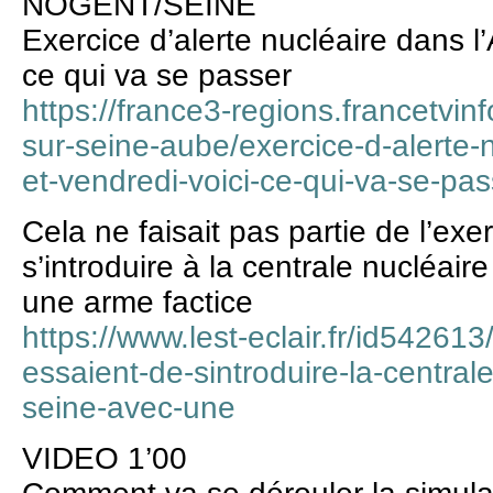
NOGENT/SEINE
Exercice d’alerte nucléaire dans l’
ce qui va se passer
https://france3-regions.francetvinf
sur-seine-aube/exercice-d-alerte-
et-vendredi-voici-ce-qui-va-se-pa
Cela ne faisait pas partie de l’exer
s’introduire à la centrale nucléai
une arme factice
https://www.lest-eclair.fr/id542613/
essaient-de-sintroduire-la-central
seine-avec-une
VIDEO 1’00