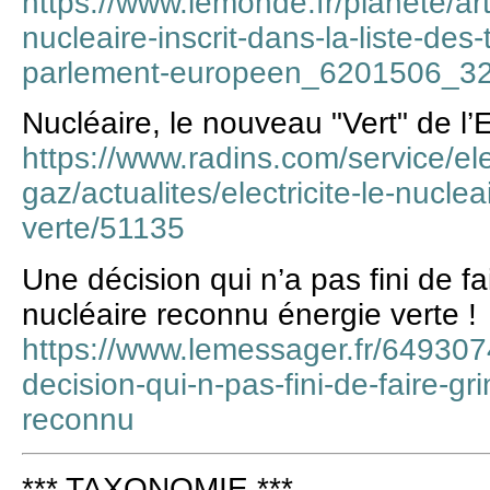
https://www.lemonde.fr/planete/art
nucleaire-inscrit-dans-la-liste-des
parlement-europeen_6201506_32
Nucléaire, le nouveau "Vert" de l
https://www.radins.com/service/elec
gaz/actualites/electricite-le-nucle
verte/51135
Une décision qui n’a pas fini de fa
nucléaire reconnu énergie verte !
https://www.lemessager.fr/649307
decision-qui-n-pas-fini-de-faire-gr
reconnu
*** TAXONOMIE ***