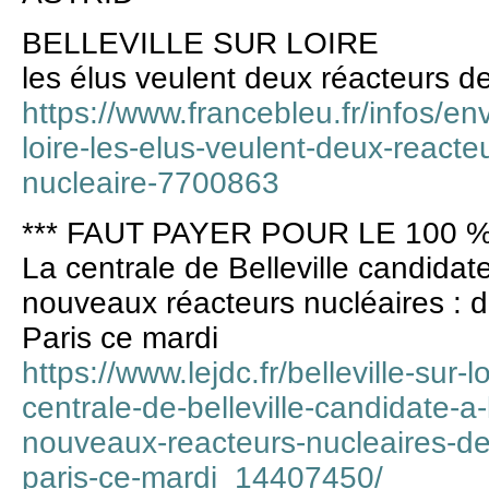
BELLEVILLE SUR LOIRE
les élus veulent deux réacteurs de
https://www.francebleu.fr/infos/en
loire-les-elus-veulent-deux-reacte
nucleaire-7700863
*** FAUT PAYER POUR LE 100 %
La centrale de Belleville candidat
nouveaux réacteurs nucléaires : d
Paris ce mardi
https://www.lejdc.fr/belleville-sur-l
centrale-de-belleville-candidate-a
nouveaux-reacteurs-nucleaires-de
paris-ce-mardi_14407450/