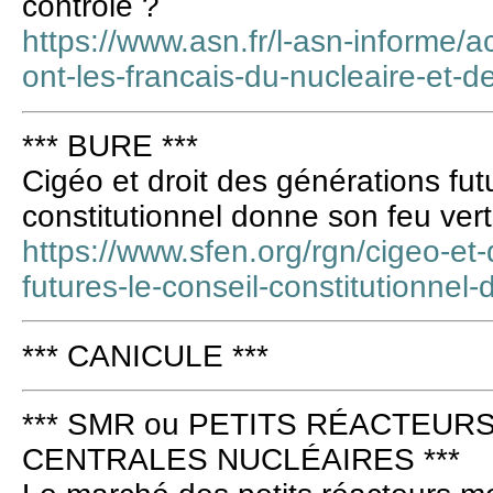
contrôle ?
https://www.asn.fr/l-asn-informe/ac
ont-les-francais-du-nucleaire-et-d
*** BURE ***
Cigéo et droit des générations futu
constitutionnel donne son feu vert
https://www.sfen.org/rgn/cigeo-et-
futures-le-conseil-constitutionnel
*** CANICULE ***
*** SMR ou PETITS RÉACTEURS
CENTRALES NUCLÉAIRES ***