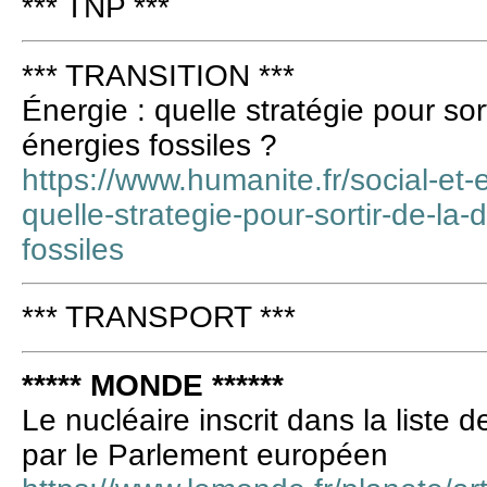
*** TNP ***
*** TRANSITION ***
Énergie : quelle stratégie pour so
énergies fossiles ?
https://www.humanite.fr/social-et
quelle-strategie-pour-sortir-de-l
fossiles
*** TRANSPORT ***
***** MONDE ******
Le nucléaire inscrit dans la liste 
par le Parlement européen