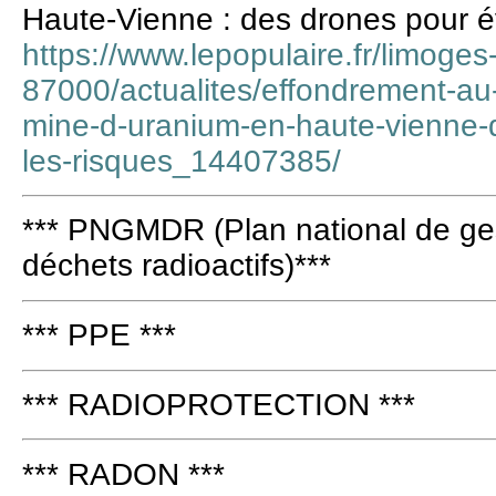
Haute-Vienne : des drones pour év
https://www.lepopulaire.fr/limoges
87000/actualites/effondrement-a
mine-d-uranium-en-haute-vienne-
les-risques_14407385/
*** PNGMDR (Plan national de ges
déchets radioactifs)***
*** PPE ***
*** RADIOPROTECTION ***
*** RADON ***