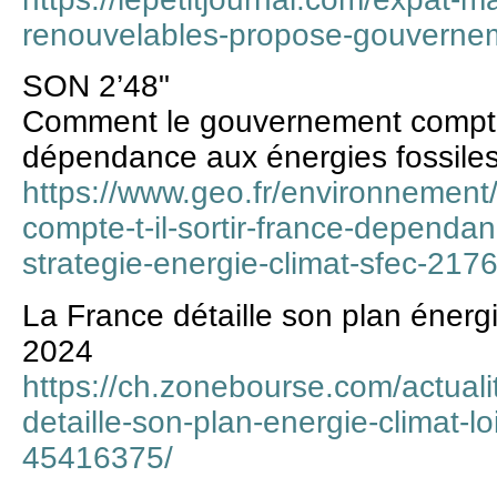
renouvelables-propose-gouverne
SON 2’48"
Comment le gouvernement compte-t-
dépendance aux énergies fossiles"
https://www.geo.fr/environnemen
compte-t-il-sortir-france-dependa
strategie-energie-climat-sfec-217
La France détaille son plan énergi
2024
https://ch.zonebourse.com/actual
detaille-son-plan-energie-climat-l
45416375/