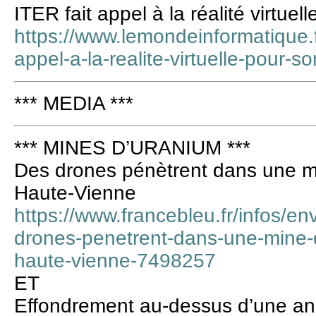
ITER fait appel à la réalité virtue
https://www.lemondeinformatique.fr/a
appel-a-la-realite-virtuelle-pour
*** MEDIA ***
*** MINES D’URANIUM ***
Des drones pénètrent dans une m
Haute-Vienne
https://www.francebleu.fr/infos/e
drones-penetrent-dans-une-mine-
haute-vienne-7498257
ET
Effondrement au-dessus d’une an