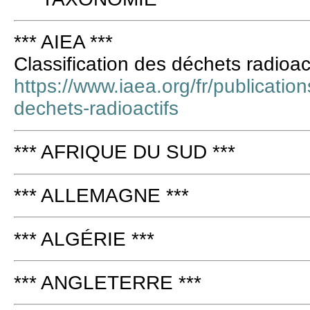
*** AIEA ***
Classification des déchets radioac
https://www.iaea.org/fr/publication
dechets-radioactifs
*** AFRIQUE DU SUD ***
*** ALLEMAGNE ***
*** ALGÉRIE ***
*** ANGLETERRE ***