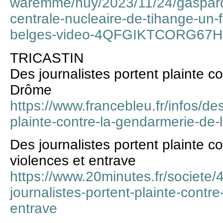
waremme/huy/2023/11/24/gaspard-p
centrale-nucleaire-de-tihange-un-
belges-video-4QFGIKTCORG67
TRICASTIN
Des journalistes portent plainte c
Drôme
https://www.francebleu.fr/infos/des
plainte-contre-la-gendarmerie-de
Des journalistes portent plainte 
violences et entrave
https://www.20minutes.fr/societ
journalistes-portent-plainte-cont
entrave