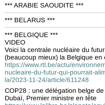
*** ARABIE SAOUDITE ***
*** BELARUS ***
*** BELGIQUE ***
VIDEO
Voici la centrale nucléaire du futur
(beaucoup mieux) la Belgique en é
https://www.rtl.be/actu/environnem
nucleaire-du-futur-qui-pourrait-a
la/2023-11-24/article/611248
COP28 : une délégation belge de
Dubaï, Premier ministre en tête