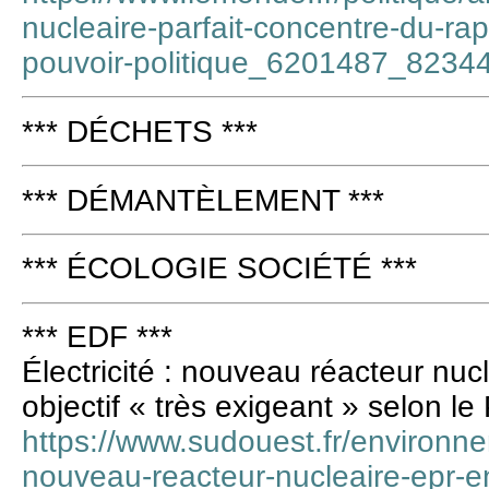
nucleaire-parfait-concentre-du-rap
pouvoir-politique_6201487_82344
*** DÉCHETS ***
*** DÉMANTÈLEMENT ***
*** ÉCOLOGIE SOCIÉTÉ ***
*** EDF ***
Électricité : nouveau réacteur nu
objectif « très exigeant » selon
https://www.sudouest.fr/environnem
nouveau-reacteur-nucleaire-epr-en