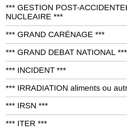
*** GESTION POST-ACCIDENTE
NUCLEAIRE ***
*** GRAND CARÉNAGE ***
*** GRAND DEBAT NATIONAL ***
*** INCIDENT ***
*** IRRADIATION aliments ou autr
*** IRSN ***
*** ITER ***