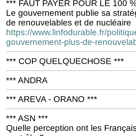
*** FAUT PAYER POUR LE 100 %
Le gouvernement publie sa straté
de renouvelables et de nucléaire
https://www.linfodurable.fr/politiq
gouvernement-plus-de-renouvelab
*** COP QUELQUECHOSE ***
*** ANDRA
*** AREVA - ORANO ***
*** ASN ***
Quelle perception ont les Françai