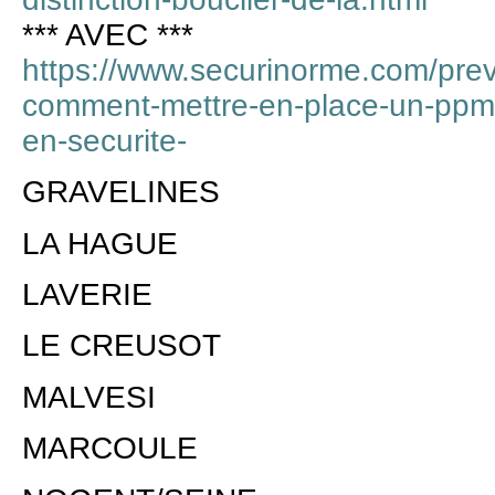
*** AVEC ***
https://www.securinorme.com/preve
comment-mettre-en-place-un-ppms-
en-securite-
GRAVELINES
LA HAGUE
LAVERIE
LE CREUSOT
MALVESI
MARCOULE