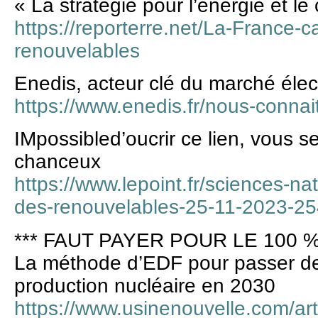
« La stratégie pour l’énergie et le
https://reporterre.net/La-France-
renouvelables
Enedis, acteur clé du marché élec
https://www.enedis.fr/nous-connait
IMpossibled’oucrir ce lien, vous s
chanceux
https://www.lepoint.fr/sciences-na
des-renouvelables-25-11-2023-2
*** FAUT PAYER POUR LE 100 %
La méthode d’EDF pour passer d
production nucléaire en 2030
https://www.usinenouvelle.com/art