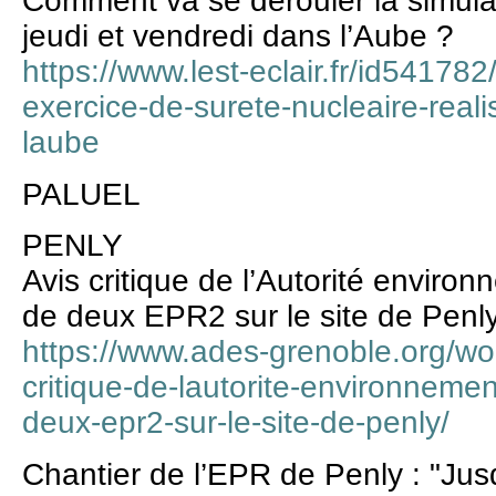
Comment va se dérouler la simulat
jeudi et vendredi dans l’Aube ?
https://www.lest-eclair.fr/id541782
exercice-de-surete-nucleaire-reali
laube
PALUEL
PENLY
Avis critique de l’Autorité environ
de deux EPR2 sur le site de Penl
https://www.ades-grenoble.org/wo
critique-de-lautorite-environnemen
deux-epr2-sur-le-site-de-penly/
Chantier de l’EPR de Penly : "Jus