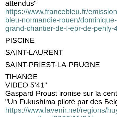
attendus"
https://www.francebleu.fr/emission
bleu-normandie-rouen/dominique-l
grand-chantier-de-l-epr-de-penly
PISCINE
SAINT-LAURENT
SAINT-PRIEST-LA-PRUGNE
TIHANGE
VIDEO 5’41"
Gaspard Proust ironise sur la cent
"Un Fukushima piloté par des Belg
https://www.lavenir.net/regions/hu