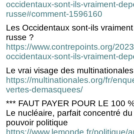
occidentaux-sont-ils-vraiment-de
russe#comment-1596160
Les Occidentaux sont-ils vraimen
russe ?
https://www.contrepoints.org/202
occidentaux-sont-ils-vraiment-de
Le vrai visage des multinationales
https://multinationales.org/fr/enqu
vertes-demasquees/
*** FAUT PAYER POUR LE 100 %
Le nucléaire, parfait concentré du
pouvoir politique
https://www.lemonde.fr/politique/ar