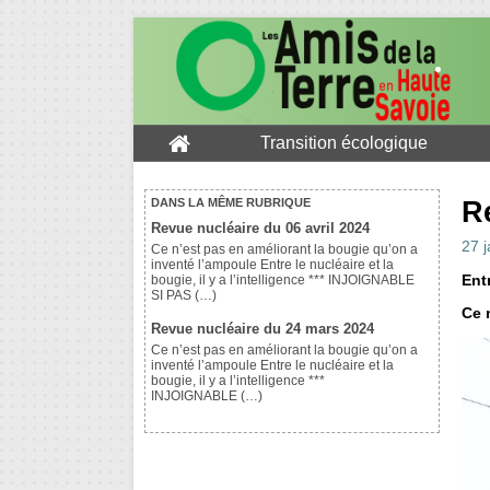
Transition écologique
R
DANS LA MÊME RUBRIQUE
Revue nucléaire du 06 avril 2024
27 
Ce n’est pas en améliorant la bougie qu’on a
inventé l’ampoule Entre le nucléaire et la
Entr
bougie, il y a l’intelligence *** INJOIGNABLE
SI PAS (…)
Ce 
Revue nucléaire du 24 mars 2024
Ce n’est pas en améliorant la bougie qu’on a
inventé l’ampoule Entre le nucléaire et la
bougie, il y a l’intelligence ***
INJOIGNABLE (…)