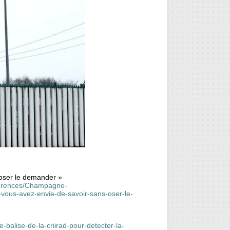
 oser le demander »
onferences/Champagne-
-vous-avez-envie-de-savoir-sans-oser-le-
balise-de-la-criirad-pour-detecter-la-