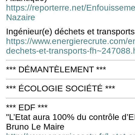
https://reporterre.net/Enfouissem
Nazaire
Ingénieur(e) déchets et transport
https://www.energierecrute.com/e
dechets-et-transports-fh~247088.
*** DÉMANTÈLEMENT ***
*** ÉCOLOGIE SOCIÉTÉ ***
*** EDF ***
"L’Etat aura 100% du contrôle d’E
Bruno Le Maire