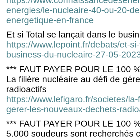
https://www.connaissancedesenergi
energies/le-nucleaire-40-ou-20-d
energetique-en-france
Et si Total se lançait dans le busi
https://www.lepoint.fr/debats/et-si-
business-du-nucleaire-27-05-20
*** FAUT PAYER POUR LE 100 %
La filière nucléaire au défi de gé
radioactifs
https://www.lefigaro.fr/societes/la-
gerer-les-nouveaux-dechets-radio
*** FAUT PAYER POUR LE 100 %
5.000 soudeurs sont recherchés