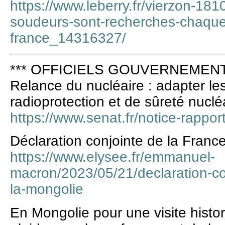
https://www.leberry.fr/vierzon-181
soudeurs-sont-recherches-chaqu
france_14316327/
*** OFFICIELS GOUVERNEMENT 
Relance du nucléaire : adapter le
radioprotection et de sûreté nuclé
https://www.senat.fr/notice-rappor
Déclaration conjointe de la France
https://www.elysee.fr/emmanuel-
macron/2023/05/21/declaration-con
la-mongolie
En Mongolie pour une visite hist