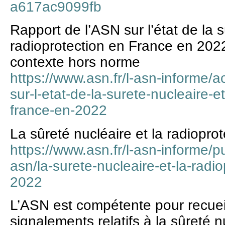
a617ac9099fb
Rapport de l’ASN sur l’état de la s
radioprotection en France en 202
contexte hors norme
https://www.asn.fr/l-asn-informe/ac
sur-l-etat-de-la-surete-nucleaire-e
france-en-2022
La sûreté nucléaire et la radiopr
https://www.asn.fr/l-asn-informe/pu
asn/la-surete-nucleaire-et-la-radi
2022
L’ASN est compétente pour recueilli
signalements relatifs à la sûreté n