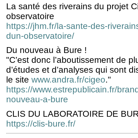
La santé des riverains du projet 
observatoire
https://jhm.fr/la-sante-des-riverai
dun-observatoire/
Du nouveau à Bure !
"C’est donc l’aboutissement de p
d’études et d’analyses qui sont di
le site
www.andra.fr/cigeo
."
https://www.estrepublicain.fr/bra
nouveau-a-bure
CLIS DU LABORATOIRE DE BU
https://clis-bure.fr/