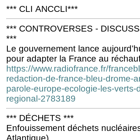
*** CLI ANCCLI***
*** CONTROVERSES - DISCUSS
***
Le gouvernement lance aujourd’hu
pour adapter la France au réchauf
https://www.radiofrance.fr/francebl
redaction-de-france-bleu-drome-ar
parole-europe-ecologie-les-verts-
regional-2783189
*** DÉCHETS ***
Enfouissement déchets nucléaires,
Atlantique)