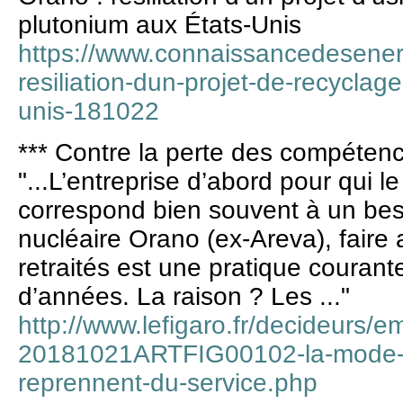
plutonium aux États-Unis
https://www.connaissancedesenerg
resiliation-dun-projet-de-recyclag
unis-181022
*** Contre la perte des compétenc
"...L’entreprise d’abord pour qui l
correspond bien souvent à un bes
nucléaire Orano (ex-Areva), faire
retraités est une pratique couran
d’années. La raison ? Les ..."
http://www.lefigaro.fr/decideurs/
20181021ARTFIG00102-la-mode-des
reprennent-du-service.php