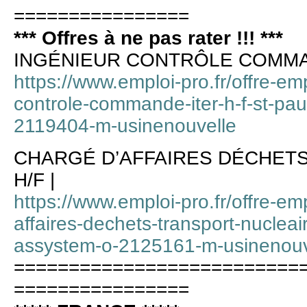
================
*** Offres à ne pas rater !!! ***
INGÉNIEUR CONTRÔLE COMMAN
https://www.emploi-pro.fr/offre-emp
controle-commande-iter-h-f-st-pa
2119404-m-usinenouvelle
CHARGÉ D’AFFAIRES DÉCHET
H/F |
https://www.emploi-pro.fr/offre-em
affaires-dechets-transport-nucleai
assystem-o-2125161-m-usinenouv
==========================
================