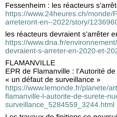
Fessenheim : les réacteurs s’arrê
https://www.24heures.ch/monde/F
arreteront-en--2022/story/123696
les réacteurs devraient s’arrêter 
https://www.dna.fr/environnement
devraient-s-arreter-en-2020-et-20
FLAMANVILLE
EPR de Flamanville : l’Autorité de 
« un défaut de surveillance »
https://www.lemonde.fr/planete/ar
flamanville-l-autorite-de-surete-n
surveillance_5284559_3244.html
Les travaux de finitions se pours