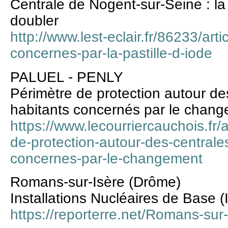
Centrale de Nogent-sur-Seine : la
doubler
http://www.lest-eclair.fr/86233/ar
concernes-par-la-pastille-d-iode
PALUEL - PENLY
Périmètre de protection autour de
habitants concernés par le chan
https://www.lecourriercauchois.fr/
de-protection-autour-des-centrale
concernes-par-le-changement
Romans-sur-Isère (Drôme)
Installations Nucléaires de Base (
https://reporterre.net/Romans-su