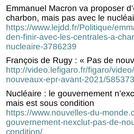
Emmanuel Macron va proposer d’en
charbon, mais pas avec le nucléai
https://www.lejdd.fr/Politique/e
den-finir-avec-les-centrales-a-ch
nucleaire-3786239
François de Rugy : « Pas de nou
http://video.lefigaro.fr/figaro/vid
nouveaux-epr-avant-2021/58537
Nucléaire : le gouvernement n’e
mais est sous condition
https://www.nouvelles-du-monde.c
gouvernement-nexclut-pas-de-nou
condition/