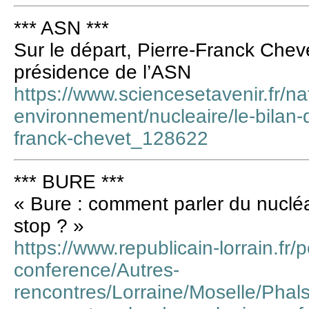
*** ASN ***
Sur le départ, Pierre-Franck Chevet
présidence de l’ASN
https://www.sciencesetavenir.fr/na
environnement/nucleaire/le-bilan-d
franck-chevet_128622
*** BURE ***
« Bure : comment parler du nucléai
stop ? »
https://www.republicain-lorrain.fr/p
conference/Autres-
rencontres/Lorraine/Moselle/Phal