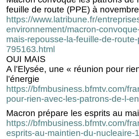
feuille de route (PPE) à novembre
https://www.latribune.fr/entreprise
environnement/macron-convoque-l
mais-repousse-la-feuille-de-rout
795163.html
OUI MAIS
A l’Elysée, une « réunion pour rie
l’énergie
https://bfmbusiness.bfmtv.com/fra
pour-rien-avec-les-patrons-de-l-e
Macron prépare les esprits au mai
https://bfmbusiness.bfmtv.com/fr
esprits-au-maintien-du-nucleaire