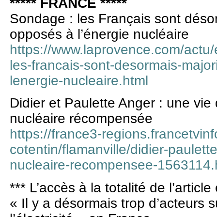
***** FRANCE *****
Sondage : les Français sont déso
opposés à l’énergie nucléaire
https://www.laprovence.com/actu
les-francais-sont-desormais-major
lenergie-nucleaire.html
Didier et Paulette Anger : une vie
nucléaire récompensée
https://france3-regions.francetvin
cotentin/flamanville/didier-paulet
nucleaire-recompensee-1563114.
*** L’accès à la totalité de l’article
« Il y a désormais trop d’acteurs 