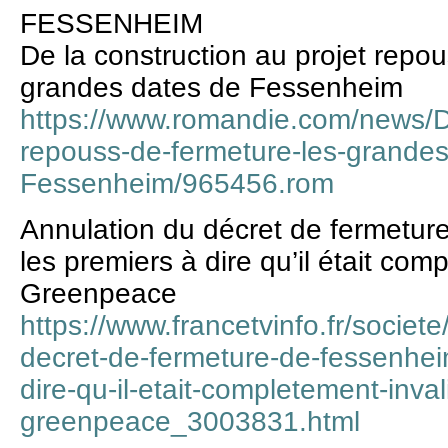
FESSENHEIM
De la construction au projet repou
grandes dates de Fessenheim
https://www.romandie.com/news/De
repouss-de-fermeture-les-grandes
Fessenheim/965456.rom
Annulation du décret de fermetur
les premiers à dire qu’il était com
Greenpeace
https://www.francetvinfo.fr/societ
decret-de-fermeture-de-fessenheim
dire-qu-il-etait-completement-inva
greenpeace_3003831.html