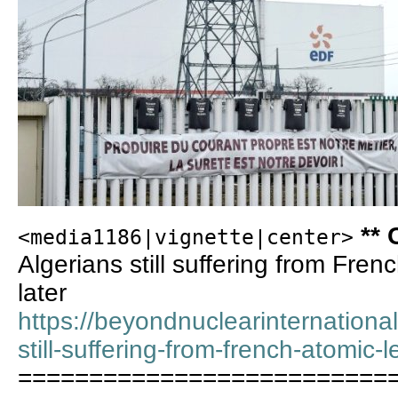
** 
<media1186|vignette|center>
Algerians still suffering from Fre
later
https://beyondnuclearinternationa
still-suffering-from-french-atomic-
==========================