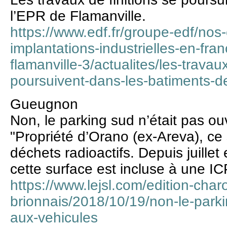
l’EPR de Flamanville.
https://www.edf.fr/groupe-edf/nos
implantations-industrielles-en-fra
flamanville-3/actualites/les-travaux
poursuivent-dans-les-batiments-de
Gueugnon
Non, le parking sud n’était pas ou
"Propriété d’Orano (ex-Areva), ce 
déchets radioactifs. Depuis juillet 
cette surface est incluse à une I
https://www.lejsl.com/edition-charo
brionnais/2018/10/19/non-le-parki
aux-vehicules