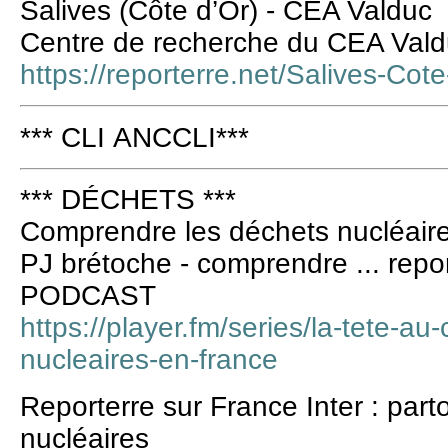
Salives (Côte d’Or) - CEA Valduc
Centre de recherche du CEA Val
https://reporterre.net/Salives-Co
*** CLI ANCCLI***
*** DÉCHETS ***
Comprendre les déchets nucléair
PJ brétoche - comprendre ... repo
PODCAST
https://player.fm/series/la-tete-au
nucleaires-en-france
Reporterre sur France Inter : par
nucléaires