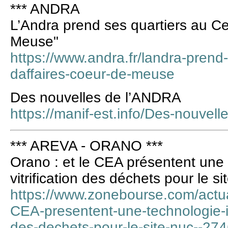
*** ANDRA
L’Andra prend ses quartiers au Ce
Meuse"
https://www.andra.fr/landra-prend-
daffaires-coeur-de-meuse
Des nouvelles de l’ANDRA
https://manif-est.info/Des-nouvell
*** AREVA - ORANO ***
Orano : et le CEA présentent une
vitrification des déchets pour le 
https://www.zonebourse.com/actua
CEA-presentent-une-technologie-in
des-dechets-pour-le-site-nuc--27