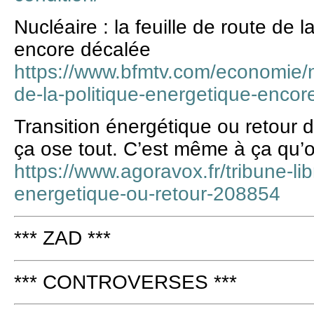
Nucléaire : la feuille de route de 
encore décalée
https://www.bfmtv.com/economie/nu
de-la-politique-energetique-enco
Transition énergétique ou retour 
ça ose tout. C’est même à ça qu’
https://www.agoravox.fr/tribune-libr
energetique-ou-retour-208854
*** ZAD ***
*** CONTROVERSES ***