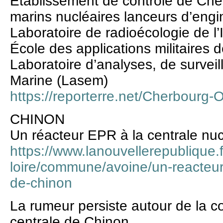
Etablissement de contrôle de Che
marins nucléaires lanceurs d’engi
Laboratoire de radioécologie de l
École des applications militaires d
Laboratoire d’analyses, de surveil
Marine (Lasem)
https://reporterre.net/Cherbourg-
CHINON
Un réacteur EPR à la centrale nu
https://www.lanouvellerepublique.f
loire/commune/avoine/un-reacteur-
de-chinon
La rumeur persiste autour de la c
centrale de Chinon