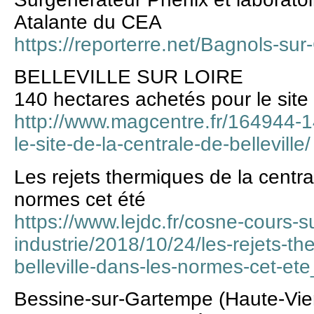
Atalante du CEA
https://reporterre.net/Bagnols-su
BELLEVILLE SUR LOIRE
140 hectares achetés pour le site d
http://www.magcentre.fr/164944-1
le-site-de-la-centrale-de-belleville/
Les rejets thermiques de la centra
normes cet été
https://www.lejdc.fr/cosne-cours-s
industrie/2018/10/24/les-rejets-th
belleville-dans-les-normes-cet-e
Bessine-sur-Gartempe (Haute-Vie