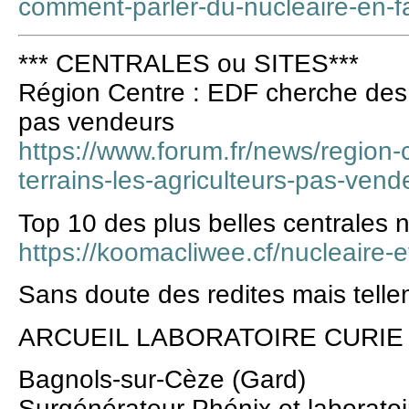
comment-parler-du-nucleaire-en-fa
*** CENTRALES ou SITES***
Région Centre : EDF cherche des t
pas vendeurs
https://www.forum.fr/news/region-
terrains-les-agriculteurs-pas-ven
Top 10 des plus belles centrales 
https://koomacliwee.cf/nucleaire-
Sans doute des redites mais tellem
ARCUEIL LABORATOIRE CURIE
Bagnols-sur-Cèze (Gard)
Surgénérateur Phénix et laboratoi