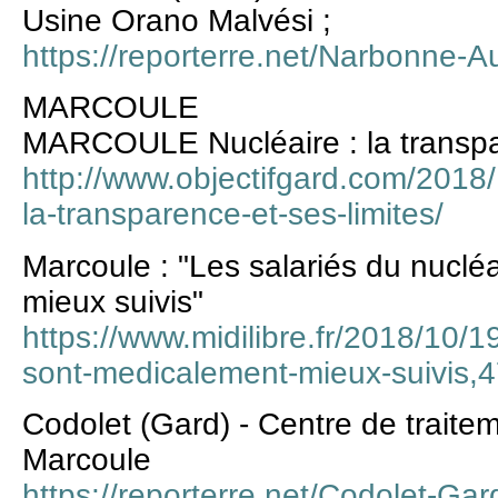
Usine Orano Malvési ;
https://reporterre.net/Narbonne-
MARCOULE
MARCOULE Nucléaire : la transpar
http://www.objectifgard.com/2018
la-transparence-et-ses-limites/
Marcoule : "Les salariés du nuclé
mieux suivis"
https://www.midilibre.fr/2018/10/19
sont-medicalement-mieux-suivis,
Codolet (Gard) - Centre de trai
Marcoule
https://reporterre.net/Codolet-