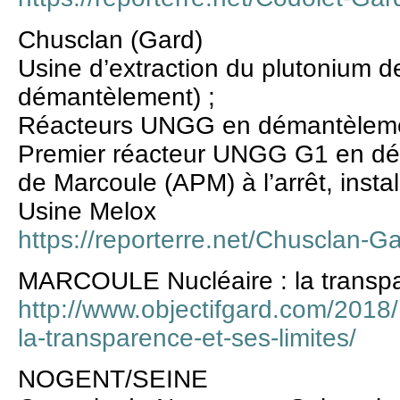
Chusclan (Gard)
Usine d’extraction du plutonium d
démantèlement) ;
Réacteurs UNGG en démantèleme
Premier réacteur UNGG G1 en déma
de Marcoule (APM) à l’arrêt, instal
Usine Melox
https://reporterre.net/Chusclan-G
MARCOULE Nucléaire : la transpar
http://www.objectifgard.com/2018
la-transparence-et-ses-limites/
NOGENT/SEINE