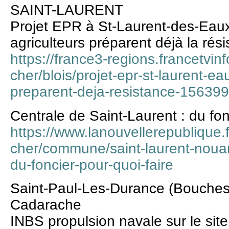
SAINT-LAURENT
Projet EPR à St-Laurent-des-Eaux 
agriculteurs préparent déjà la rés
https://france3-regions.francetvinfo
cher/blois/projet-epr-st-laurent-eau
preparent-deja-resistance-156399
Centrale de Saint-Laurent : du fon
https://www.lanouvellerepublique.fr
cher/commune/saint-laurent-nouan/
du-foncier-pour-quoi-faire
Saint-Paul-Les-Durance (Bouche
Cadarache
INBS propulsion navale sur le si