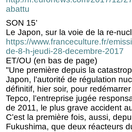
abattu
SON 15’
Le Japon, sur la voie de la re-nucl
https://www.franceculture.fr/emiss
de-8-h-jeudi-28-decembre-2017
ET/OU (en bas de page)
"Une première depuis la catastro
Japon, l’autorité de régulation nu
définitif, hier soir, pour redémarr
Tepco, l’entreprise jugée responsa
de 2011, le plus grave accident 
C’est la première fois, aussi, depu
Fukushima, que deux réacteurs 