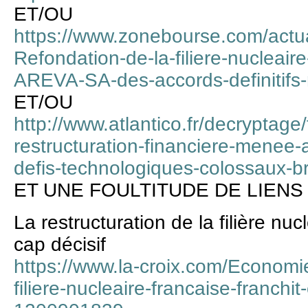
ET/OU
https://www.zonebourse.com/actua
Refondation-de-la-filiere-nucleair
AREVA-SA-des-accords-definitifs-
ET/OU
http://www.atlantico.fr/decryptage/
restructuration-financiere-menee-
defis-technologiques-colossaux-
ET UNE FOULTITUDE DE LIENS
La restructuration de la filière nuc
cap décisif
https://www.la-croix.com/Economie
filiere-nucleaire-francaise-franchi