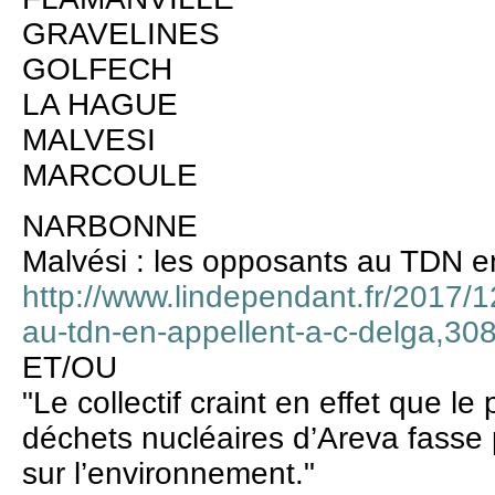
GRAVELINES
GOLFECH
LA HAGUE
MALVESI
MARCOULE
NARBONNE
Malvési : les opposants au TDN e
http://www.lindependant.fr/2017/1
au-tdn-en-appellent-a-c-delga,3
ET/OU
"Le collectif craint en effet que le
déchets nucléaires d’Areva fasse
sur l’environnement."