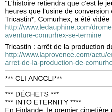
"L’histoire retiendra que c’est le
heures que l’usine de conversion 
Tricastin*, Comurhex, a été vidée d
http://www.ledauphine.com/drome/
aventure-comurhex-se-termine
Tricastin : arrêt de la production
http://www.laprovence.com/actu/en
arret-de-la-production-de-comurhe
*** CLI ANCCLI***
*** DÉCHETS ***
*** INTO ETERNITY ****
En Finlande, le premier cimetière 