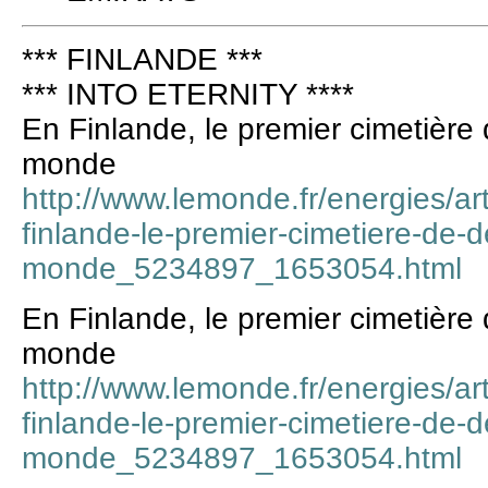
*** FINLANDE ***
*** INTO ETERNITY ****
En Finlande, le premier cimetière 
monde
http://www.lemonde.fr/energies/ar
finlande-le-premier-cimetiere-de-d
monde_5234897_1653054.html
En Finlande, le premier cimetière 
monde
http://www.lemonde.fr/energies/ar
finlande-le-premier-cimetiere-de-d
monde_5234897_1653054.html