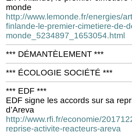
monde
http://www.lemonde.fr/energies/ar
finlande-le-premier-cimetiere-de-d
monde_5234897_1653054.html
*** DÉMANTÈLEMENT ***
*** ÉCOLOGIE SOCIÉTÉ ***
*** EDF ***
EDF signe les accords sur sa repri
d’Areva
http://www.rfi.fr/economie/201712
reprise-activite-reacteurs-areva