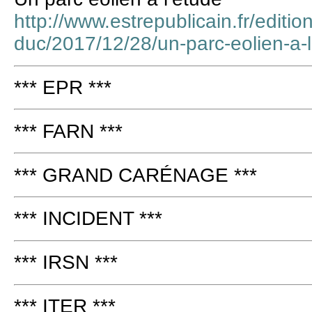
http://www.estrepublicain.fr/editio
duc/2017/12/28/un-parc-eolien-a-
*** EPR ***
*** FARN ***
*** GRAND CARÉNAGE ***
*** INCIDENT ***
*** IRSN ***
*** ITER ***