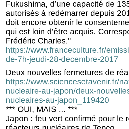
Fukushima, d’une capacité de 13
autorisés à redémarrer depuis 20
doit encore obtenir le consenteme
qui est loin d’être acquis. Corre
Frédéric Charles."
https://www.franceculture.fr/emiss
de-7h-jeudi-28-decembre-2017
Deux nouvelles fermetures de réa
https://www.sciencesetavenir.fr/n
nucleaire-au-japon/deux-nouvelle
nucleaires-au-japon_119420
*** OUI, MAIS ... ***
Japon : feu vert confirmé pour l
réacteurs nucléaires de Tepco