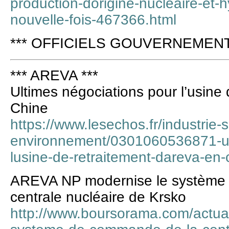
production-dorigine-nucleaire-et-h
nouvelle-fois-467366.html
*** OFFICIELS GOUVERNEMENT 
*** AREVA ***
Ultimes négociations pour l’usine
Chine
https://www.lesechos.fr/industrie-
environnement/0301060536871-ul
lusine-de-retraitement-dareva-en
AREVA NP modernise le système
centrale nucléaire de Krsko
http://www.boursorama.com/actual