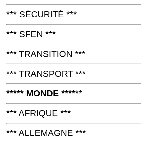
*** SÉCURITÉ ***
*** SFEN ***
*** TRANSITION ***
*** TRANSPORT ***
***** MONDE ****
**
*** AFRIQUE ***
*** ALLEMAGNE ***