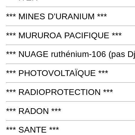
*** MINES D’URANIUM ***
*** MURUROA PACIFIQUE ***
*** NUAGE ruthénium-106 (pas Dj
*** PHOTOVOLTAÏQUE ***
*** RADIOPROTECTION ***
*** RADON ***
*** SANTE ***