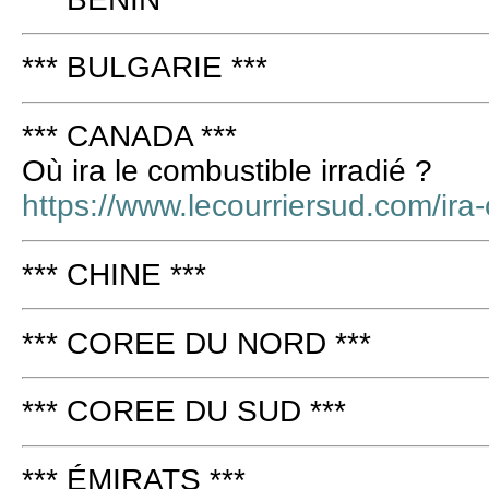
*** BULGARIE ***
*** CANADA ***
Où ira le combustible irradié ?
https://www.lecourriersud.com/ira-
*** CHINE ***
*** COREE DU NORD ***
*** COREE DU SUD ***
*** ÉMIRATS ***