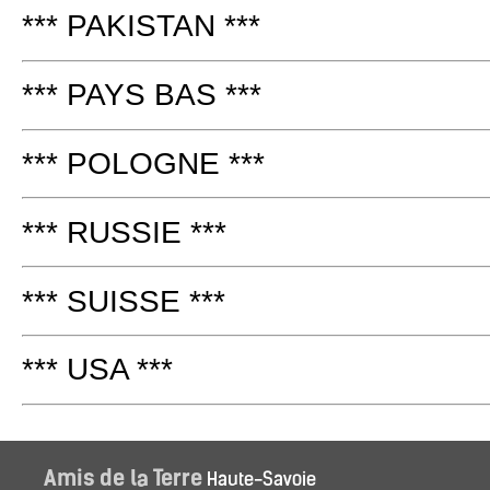
*** PAKISTAN ***
*** PAYS BAS ***
*** POLOGNE ***
*** RUSSIE ***
*** SUISSE ***
*** USA ***