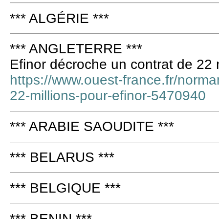
*** ALGÉRIE ***
*** ANGLETERRE ***
Efinor décroche un contrat de 22 m
https://www.ouest-france.fr/norma
22-millions-pour-efinor-5470940
*** ARABIE SAOUDITE ***
*** BELARUS ***
*** BELGIQUE ***
*** BENIN ***