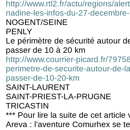
http://www.rtl2.fr/actu/regions/aler
nadine-les-infos-du-27-decembr
NOGENT/SEINE
PENLY
Le périmètre de sécurité autour d
passer de 10 à 20 km
http://www.courrier-picard.fr/79758
perimetre-de-securite-autour-de-l
passer-de-10-20-km
SAINT-LAURENT
SAINT-PRIEST-LA-PRUGNE
TRICASTIN
*** Pour lire la suite de cet artic
Areva : l’aventure Comurhex se t