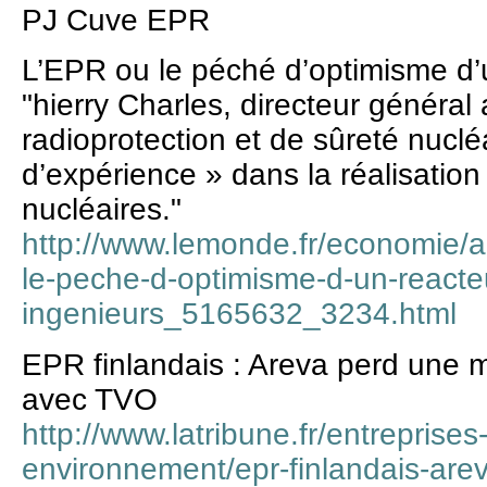
PJ Cuve EPR
L’EPR ou le péché d’optimisme d’u
"hierry Charles, directeur général a
radioprotection et de sûreté nuclé
d’expérience » dans la réalisation
nucléaires."
http://www.lemonde.fr/economie/ar
le-peche-d-optimisme-d-un-reacte
ingenieurs_5165632_3234.html
EPR finlandais : Areva perd une 
avec TVO
http://www.latribune.fr/entreprises
environnement/epr-finlandais-ar