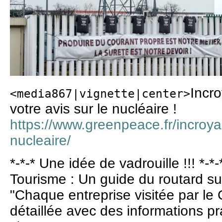
Incr
<media867|vignette|center>
votre avis sur le nucléaire !
https://www.greenpeace.fr/incroy
nucleaire/
*-*-* Une idée de vadrouille !!! *-*-
Tourisme : Un guide du routard sur 
"Chaque entreprise visitée par le
détaillée avec des informations p