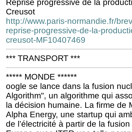
Reprise progressive de la product
Creusot
http://www.paris-normandie.fr/brev
reprise-progressive-de-la-producti
creusot-MF10407469
*** TRANSPORT ***
***** MONDE ******
oogle se lance dans la fusion nuc
Algorithm", un algorithme qui asso
la décision humaine. La firme de 
Alpha Energy, une startup qui amb
de l’électricité à partir de la fusio