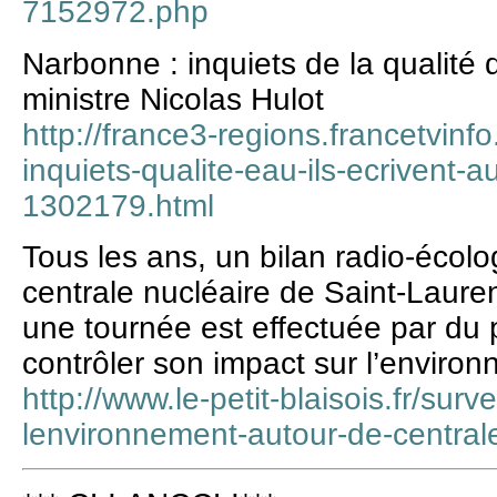
7152972.php
Narbonne : inquiets de la qualité d
ministre Nicolas Hulot
http://france3-regions.francetvinf
inquiets-qualite-eau-ils-ecrivent-a
1302179.html
Tous les ans, un bilan radio-écolog
centrale nucléaire de Saint-Laure
une tournée est effectuée par du 
contrôler son impact sur l’enviro
http://www.le-petit-blaisois.fr/sur
lenvironnement-autour-de-central