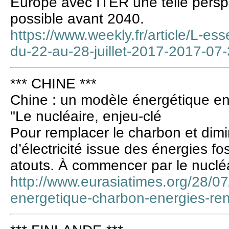
Europe avec ITER une telle persp
possible avant 2040.
https://www.weekly.fr/article/L-ess
du-22-au-28-juillet-2017-2017-07
*** CHINE ***
Chine : un modèle énergétique en
"Le nucléaire, enjeu-clé
Pour remplacer le charbon et dim
d’électricité issue des énergies fo
atouts. À commencer par le nucléa
http://www.eurasiatimes.org/28/0
energetique-charbon-energies-ren