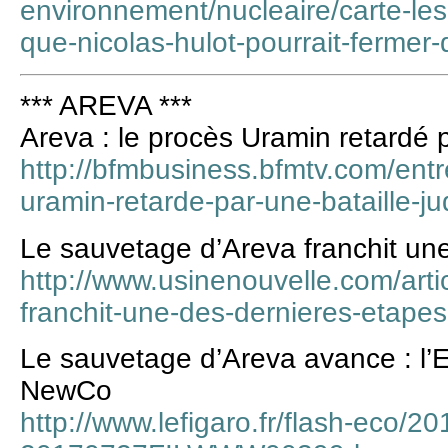
environnement/nucleaire/carte-les
que-nicolas-hulot-pourrait-fermer
*** AREVA ***
Areva : le procès Uramin retardé pa
http://bfmbusiness.bfmtv.com/entr
uramin-retarde-par-une-bataille-j
Le sauvetage d’Areva franchit un
http://www.usinenouvelle.com/arti
franchit-une-des-dernieres-etap
Le sauvetage d’Areva avance : l’
NewCo
http://www.lefigaro.fr/flash-eco/2