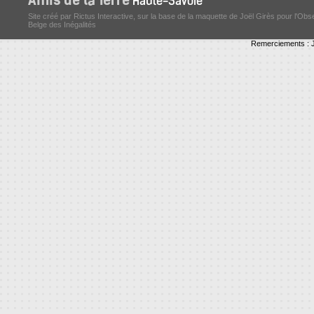
Site créé par Rictus Interactive, sur la base de la maquette de Joël Girès pour l'Obs
Belge des Inégalités
Remerciements : J