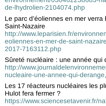
de-lhydrolien-2104074.php
Le parc d’éoliennes en mer verra b
Saint-Nazaire
http://www.leparisien.fr/environne
eoliennes-en-mer-de-saint-nazaire
2017-7163112.php
Sûreté nucléaire : une année qui
http://www.journaldelenvironnement
nucleaire-une-annee-qui-derange
Les 17 réacteurs nucléaires les pl
Hulot fera fermer ?
https://www.sciencesetavenir.fr/na