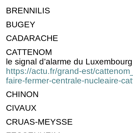
BRENNILIS
BUGEY
CADARACHE
CATTENOM
le signal d’alarme du Luxembourg 
https://actu.fr/grand-est/catteno
faire-fermer-centrale-nucleaire-
CHINON
CIVAUX
CRUAS-MEYSSE