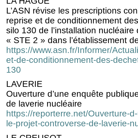
LA HAGUE
L’ASN révise les prescriptions co
reprise et de conditionnement de
silo 130 de l’installation nucléa
« STE 2 » dans l’établissement 
https://www.asn.fr/Informer/Actual
et-de-conditionnement-des-dechet
130
LAVERIE
Ouverture d’une enquête publique 
de laverie nucléaire
https://reporterre.net/Ouverture-
le-projet-controverse-de-laverie-n
LE CREUSOT