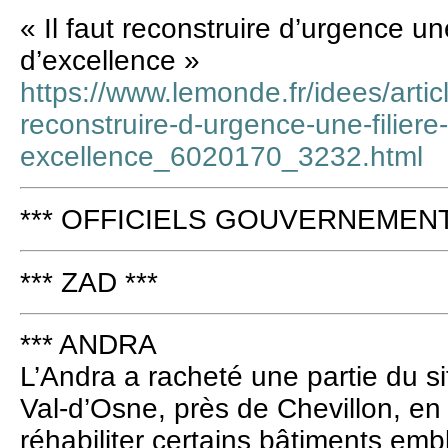
« Il faut reconstruire d’urgence une
d’excellence »
https://www.lemonde.fr/idees/articl
reconstruire-d-urgence-une-filiere
excellence_6020170_3232.html
*** OFFICIELS GOUVERNEMENT 
*** ZAD ***
*** ANDRA
L’Andra a racheté une partie du si
Val-d’Osne, près de Chevillon, en
réhabiliter certains bâtiments e