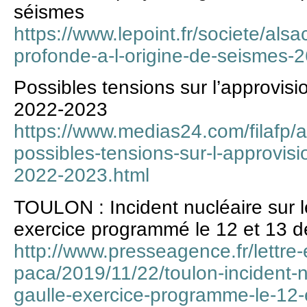
séismes
https://www.lepoint.fr/societe/als
profonde-a-l-origine-de-seismes
Possibles tensions sur l’approvis
2022-2023
https://www.medias24.com/filafp/
possibles-tensions-sur-l-approvis
2022-2023.html
TOULON : Incident nucléaire su
exercice programmé le 12 et 13 
http://www.presseagence.fr/lettre
paca/2019/11/22/toulon-incident-n
gaulle-exercice-programme-le-12