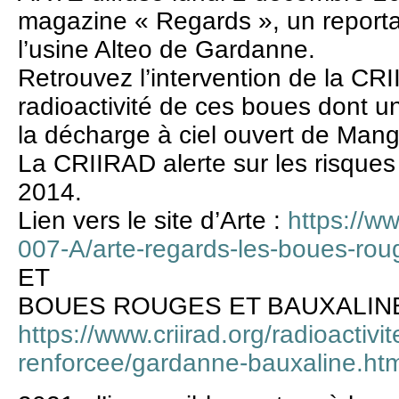
magazine « Regards », un report
l’usine Alteo de Gardanne.
Retrouvez l’intervention de la CR
radioactivité de ces boues dont u
la décharge à ciel ouvert de Mang
La CRIIRAD alerte sur les risques 
2014.
Lien vers le site d’Arte :
https://ww
007-A/arte-regards-les-boues-rou
ET
BOUES ROUGES ET BAUXALIN
https://www.criirad.org/radioactivit
renforcee/gardanne-bauxaline.htm