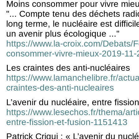
Moins consommer pour vivre mie
"... Compte tenu des déchets radio
long terme, le nucléaire est diffi
un avenir plus écologique ..."
https://www.la-croix.com/Debats/
consommer-vivre-mieux-2019-11
Les craintes des anti-nucléaires
https://www.lamanchelibre.fr/actua
craintes-des-anti-nucleaires
L’avenir du nucléaire, entre fission
https://www.lesechos.fr/thema/arti
entre-fission-et-fusion-1151413
Patrick Criqui : « L’avenir du nuc