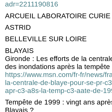
adr=2211190816
ARCUEIL LABORATOIRE CURIE
ASTRID
BELLEVILLE SUR LOIRE
BLAYAIS
Gironde : Les efforts de la centra
des inondations après la tempête
https://www.msn.com/fr-fr/news/fra
la-centrale-de-blaye-pour-se-pr-c
apr-c3-a8s-la-temp-c3-aate-de-
Tempête de 1999 : vingt ans après
Blayais ?