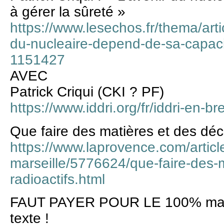
à gérer la sûreté »
https://www.lesechos.fr/thema/artic
du-nucleaire-depend-de-sa-capacit
1151427
AVEC
Patrick Criqui (CKI ? PF)
https://www.iddri.org/fr/iddri-en-br
Que faire des matières et des déch
https://www.laprovence.com/article
marseille/5776624/que-faire-des-
radioactifs.html
FAUT PAYER POUR LE 100% mais
texte !