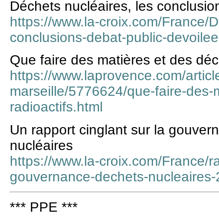
Déchets nucléaires, les conclusio
https://www.la-croix.com/France/D
conclusions-debat-public-devoil
Que faire des matières et des déch
https://www.laprovence.com/article
marseille/5776624/que-faire-des-
radioactifs.html
Un rapport cinglant sur la gouve
nucléaires
https://www.la-croix.com/France/ra
gouvernance-dechets-nucleaires
*** PPE ***