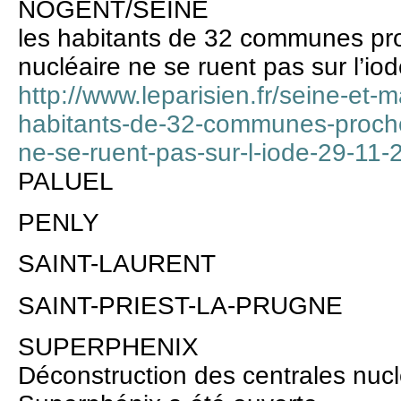
NOGENT/SEINE
les habitants de 32 communes pro
nucléaire ne se ruent pas sur l’io
http://www.leparisien.fr/seine-et-
habitants-de-32-communes-proches
ne-se-ruent-pas-sur-l-iode-29-1
PALUEL
PENLY
SAINT-LAURENT
SAINT-PRIEST-LA-PRUGNE
SUPERPHENIX
Déconstruction des centrales nucl