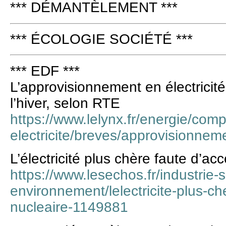
*** DÉMANTÈLEMENT ***
*** ÉCOLOGIE SOCIÉTÉ ***
*** EDF ***
L’approvisionnement en électricité
l’hiver, selon RTE
https://www.lelynx.fr/energie/com
electricite/breves/approvisionnem
L’électricité plus chère faute d’ac
https://www.lesechos.fr/industrie-
environnement/lelectricite-plus-c
nucleaire-1149881