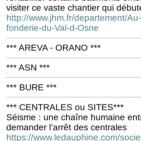
visiter ce vaste chantier qui début
http://www.jhm.fr/departement/Au
fonderie-du-Val-d-Osne
*** AREVA - ORANO ***
*** ASN ***
*** BURE ***
*** CENTRALES ou SITES***
Séisme : une chaîne humaine entr
demander l’arrêt des centrales
https://www.ledauphine.com/soci