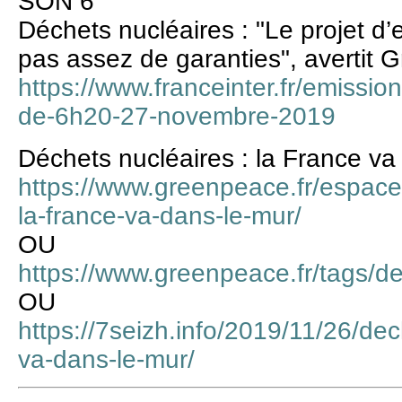
SON 6’
Déchets nucléaires : "Le projet d
pas assez de garanties", avertit
https://www.franceinter.fr/emissions
de-6h20-27-novembre-2019
Déchets nucléaires : la France va
https://www.greenpeace.fr/espace
la-france-va-dans-le-mur/
OU
https://www.greenpeace.fr/tags/d
OU
https://7seizh.info/2019/11/26/dec
va-dans-le-mur/