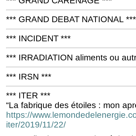
*** GRAND CARÉNAGE ***
*** GRAND DEBAT NATIONAL ***
*** INCIDENT ***
*** IRRADIATION aliments ou autr
*** IRSN ***
*** ITER ***
“La fabrique des étoiles : mon ap
https://www.lemondedelenergie.com
iter/2019/11/22/