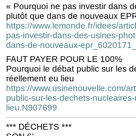
« Pourquoi ne pas investir dans 
plutôt que dans de nouveaux EPR
https://www.lemonde.fr/idees/arti
pas-investir-dans-des-usines-phot
dans-de-nouveaux-epr_6020171_
FAUT PAYER POUR LE 100%
Pourquoi le débat public sur les d
réellement eu lieu
https://www.usinenouvelle.com/art
public-sur-les-dechets-nucleaires
lieu.N907699
*** DÉCHETS ***