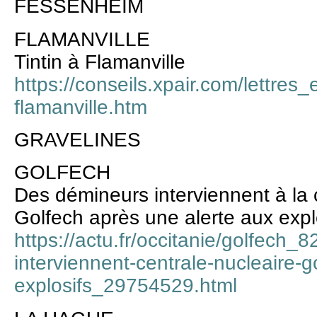
FESSENHEIM
FLAMANVILLE
Tintin à Flamanville
https://conseils.xpair.com/lettres_
flamanville.htm
GRAVELINES
GOLFECH
Des démineurs interviennent à la 
Golfech après une alerte aux expl
https://actu.fr/occitanie/golfech
interviennent-centrale-nucleaire-g
explosifs_29754529.html