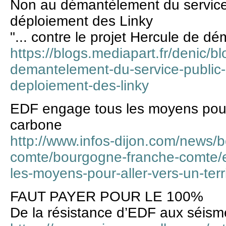
Non au démantèlement du service 
déploiement des Linky
"... contre le projet Hercule de d
https://blogs.mediapart.fr/denic/
demantelement-du-service-public-d
deploiement-des-linky
EDF engage tous les moyens pour a
carbone
http://www.infos-dijon.com/news/
comte/bourgogne-franche-comte/e
les-moyens-pour-aller-vers-un-terr
FAUT PAYER POUR LE 100%
De la résistance d’EDF aux séismes