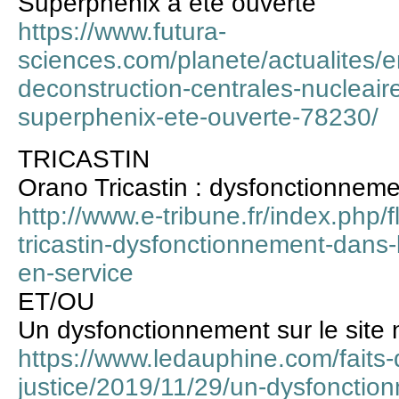
Superphénix a été ouverte
https://www.futura-
sciences.com/planete/actualites/
deconstruction-centrales-nucleair
superphenix-ete-ouverte-78230/
TRICASTIN
Orano Tricastin : dysfonctionneme
http://www.e-tribune.fr/index.php
tricastin-dysfonctionnement-dans
en-service
ET/OU
Un dysfonctionnement sur le site 
https://www.ledauphine.com/faits-
justice/2019/11/29/un-dysfonction