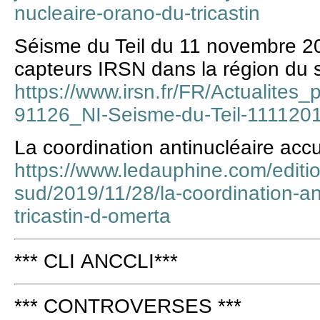
nucleaire-orano-du-tricastin
Séisme du Teil du 11 novembre 20
capteurs IRSN dans la région du si
https://www.irsn.fr/FR/Actualites
91126_NI-Seisme-du-Teil-11112
La coordination antinucléaire acc
https://www.ledauphine.com/editi
sud/2019/11/28/la-coordination-an
tricastin-d-omerta
*** CLI ANCCLI***
*** CONTROVERSES ***