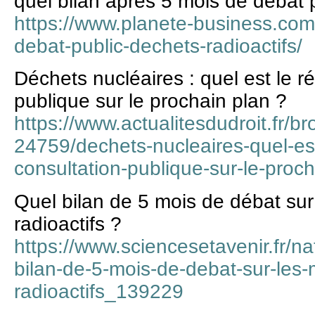
quel bilan après 5 mois de débat 
https://www.planete-business.com
debat-public-dechets-radioactifs/
Déchets nucléaires : quel est le ré
publique sur le prochain plan ?
https://www.actualitesdudroit.fr/
24759/dechets-nucleaires-quel-est-
consultation-publique-sur-le-proc
Quel bilan de 5 mois de débat sur
radioactifs ?
https://www.sciencesetavenir.fr/n
bilan-de-5-mois-de-debat-sur-les-
radioactifs_139229