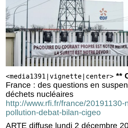
** 
<media1391|vignette|center>
France : des questions en suspens
déchets nucléaires
http://www.rfi.fr/france/20191130-
pollution-debat-bilan-cigeo
ARTE diffuse lundi 2 décembre 20