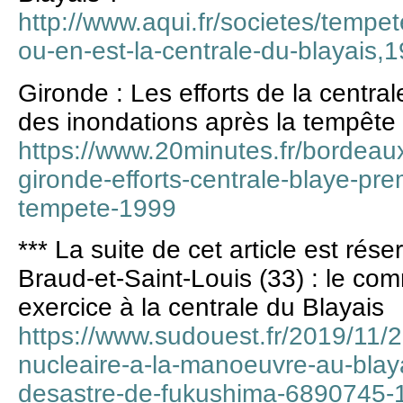
http://www.aqui.fr/societes/tempe
ou-en-est-la-centrale-du-blayais,
Gironde : Les efforts de la centra
des inondations après la tempête
https://www.20minutes.fr/bordea
gironde-efforts-centrale-blaye-pr
tempete-1999
*** La suite de cet article est ré
Braud-et-Saint-Louis (33) : le c
exercice à la centrale du Blayais
https://www.sudouest.fr/2019/11
nucleaire-a-la-manoeuvre-au-blayai
desastre-de-fukushima-6890745-