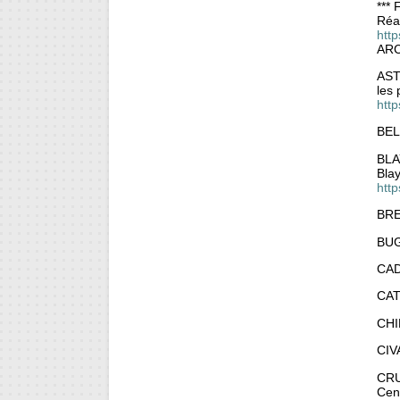
*** 
Réac
htt
ARC
AST
les 
htt
BEL
BLA
Blay
http
BRE
BU
CA
CA
CH
CIV
CR
Cen