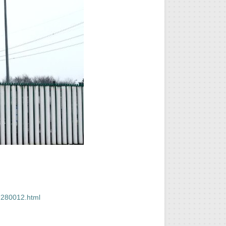
27280012.html