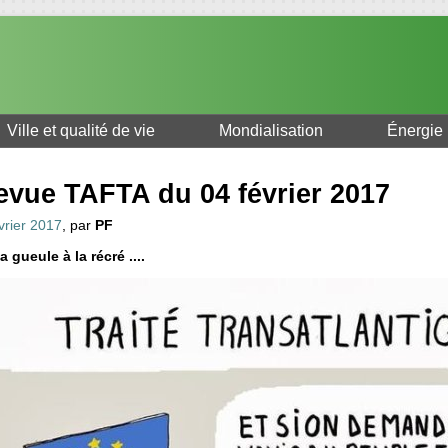
Ville et qualité de vie
Mondialisation
Énergie
evue TAFTA du 04 février 2017
vrier 2017
, par
PF
a gueule à la récré ....