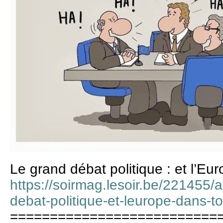
Le grand débat politique : et l’Eu
https://soirmag.lesoir.be/221455/a
debat-politique-et-leurope-dans-t
==========================