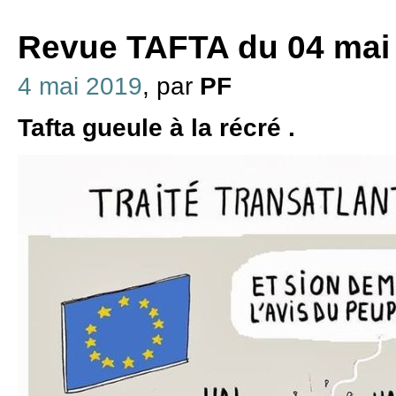
Revue TAFTA du 04 mai
4 mai 2019
, par
PF
Tafta gueule à la récré .