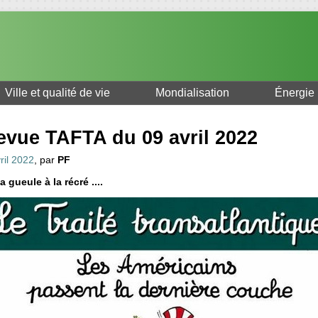
Ville et qualité de vie
Mondialisation
Énergie
evue TAFTA du 09 avril 2022
ril 2022
, par
PF
a gueule à la récré ....