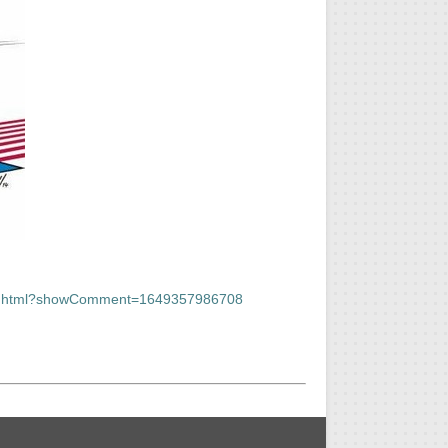
et-du.html?showComment=1649357986708