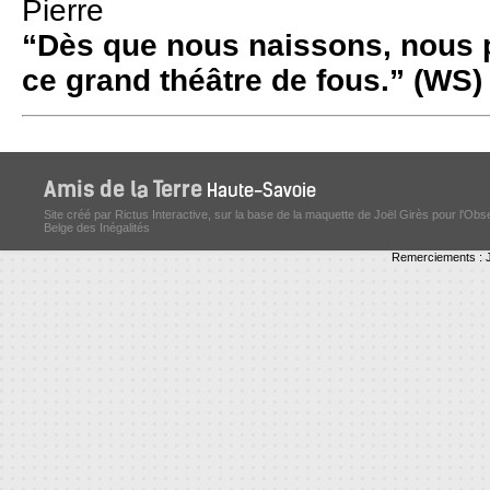
Pierre
“Dès que nous naissons, nous p
ce grand théâtre de fous.” (WS)
Site créé par Rictus Interactive, sur la base de la maquette de Joël Girès pour l'Obs
Belge des Inégalités
Remerciements : J