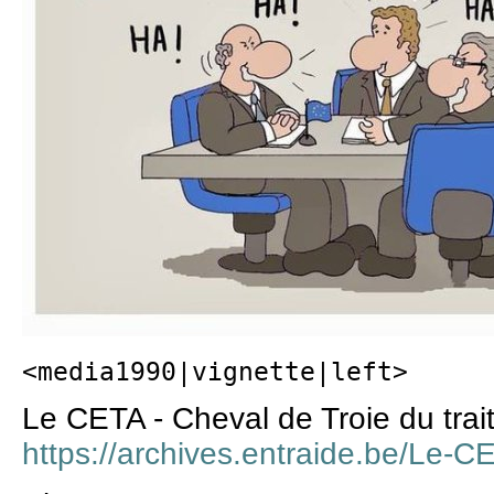
<media1990|vignette|left>
Le CETA - Cheval de Troie du trait
https://archives.entraide.be/Le-C