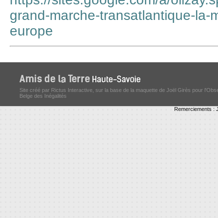
grand-marche-transatlantique-la-
europe
Site créé par Rictus Interactive, sur la base de la maquette de Joël Girès pour l'Obs
Belge des Inégalités
Remerciements : J