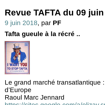
Revue TAFTA du 09 juin
9 juin 2018
, par
PF
Tafta gueule à la récré ..
Le grand marché transatlantique 
d’Europe
Raoul Marc Jennard
https://sites.google.com/a/olizay.s