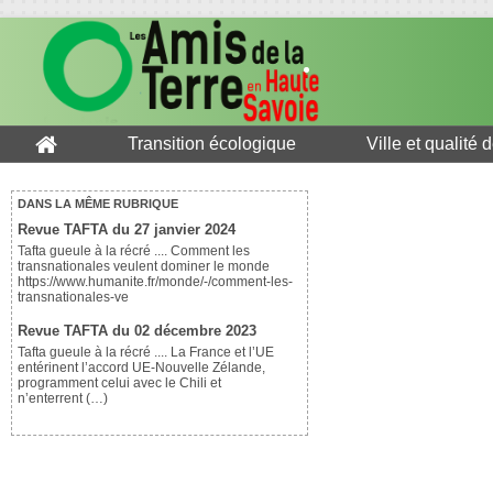
Transition écologique
Ville et qualité 
DANS LA MÊME RUBRIQUE
Revue TAFTA du 27 janvier 2024
Tafta gueule à la récré .... Comment les
transnationales veulent dominer le monde
https://www.humanite.fr/monde/-/comment-les-
transnationales-ve
Revue TAFTA du 02 décembre 2023
Tafta gueule à la récré .... La France et l’UE
entérinent l’accord UE-Nouvelle Zélande,
programment celui avec le Chili et
n’enterrent (…)