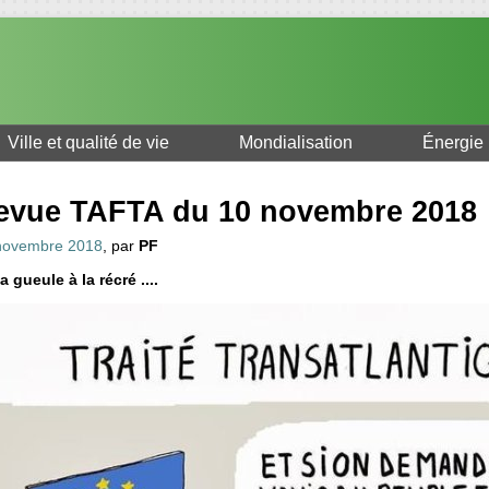
Ville et qualité de vie
Mondialisation
Énergie
evue TAFTA du 10 novembre 2018
novembre 2018
, par
PF
a gueule à la récré ....