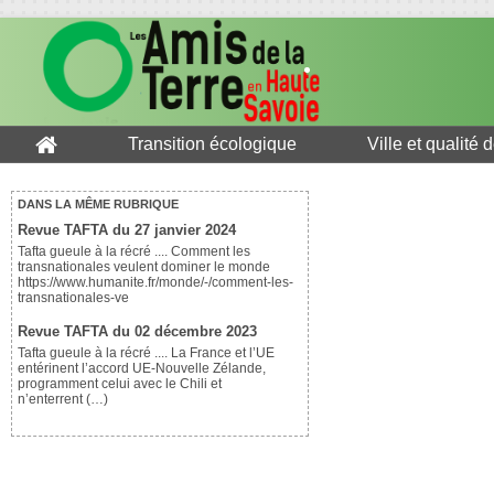
Transition écologique
Ville et qualité 
DANS LA MÊME RUBRIQUE
Revue TAFTA du 27 janvier 2024
Tafta gueule à la récré .... Comment les
transnationales veulent dominer le monde
https://www.humanite.fr/monde/-/comment-les-
transnationales-ve
Revue TAFTA du 02 décembre 2023
Tafta gueule à la récré .... La France et l’UE
entérinent l’accord UE-Nouvelle Zélande,
programment celui avec le Chili et
n’enterrent (…)