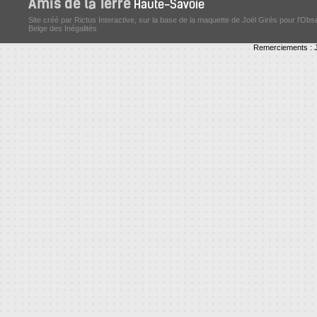
Site créé par Rictus Interactive, sur la base de la maquette de Joël Girès pour l'Obs
Belge des Inégalités
Remerciements : J