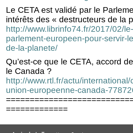
Le CETA est validé par le Parleme
intérêts des « destructeurs de la 
http://www.librinfo74.fr/2017/02/le
parlement-europeen-pour-servir-le
de-la-planete/
Qu’est-ce que le CETA, accord de 
le Canada ?
http://www.rtl.fr/actu/internationa
union-europeenne-canada-7787
==========================
=============