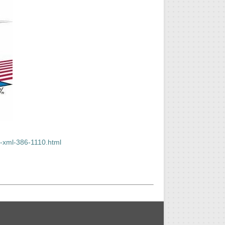
e-xml-386-1110.html