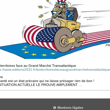
territoires face au Grand Marché Transatlantique
s://www.editions2031.fr/lesterritoiresfaceaugrandmarchetransatlantiqu
re
anté est un état précaire qui ne laisse présager rien de bon !
SITUATION ACTUELLE LE PROUVE AMPLEMENT …
Mentions légales