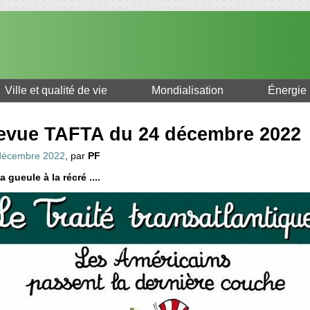
Ville et qualité de vie
Mondialisation
Énergie
evue TAFTA du 24 décembre 2022
décembre 2022
, par
PF
a gueule à la récré ....