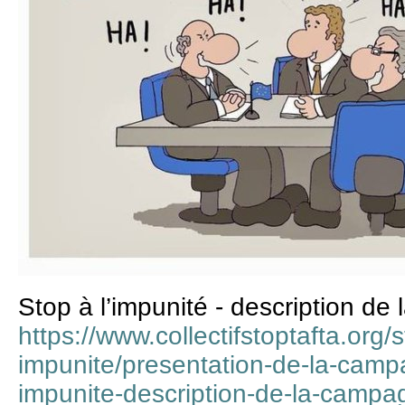
Stop à l’impunité - description de
https://www.collectifstoptafta.org/s
impunite/presentation-de-la-campa
impunite-description-de-la-campa