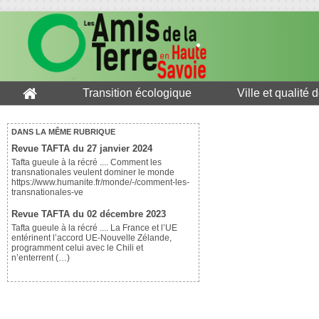
Transition écologique
Ville et qualité 
DANS LA MÊME RUBRIQUE
Revue TAFTA du 27 janvier 2024
Tafta gueule à la récré .... Comment les
transnationales veulent dominer le monde
https://www.humanite.fr/monde/-/comment-les-
transnationales-ve
Revue TAFTA du 02 décembre 2023
Tafta gueule à la récré .... La France et l’UE
entérinent l’accord UE-Nouvelle Zélande,
programment celui avec le Chili et
n’enterrent (…)