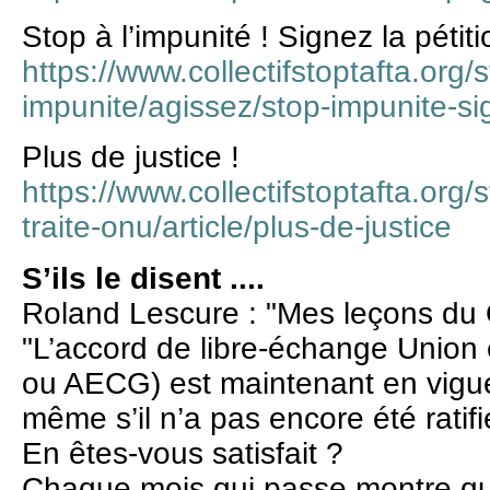
Stop à l’impunité ! Signez la pétiti
https://www.collectifstoptafta.org/s
impunite/agissez/stop-impunite-si
Plus de justice !
https://www.collectifstoptafta.org/s
traite-onu/article/plus-de-justice
S’ils le disent ....
Roland Lescure : "Mes leçons du
"L’accord de libre-échange Unio
ou AECG) est maintenant en vigue
même s’il n’a pas encore été ratifi
En êtes-vous satisfait ?
Chaque mois qui passe montre qu