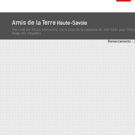
Site créé par Rictus Interactive, sur la base de la maquette de Joël Girès pour l'Obs
Belge des Inégalités
Remerciements : J