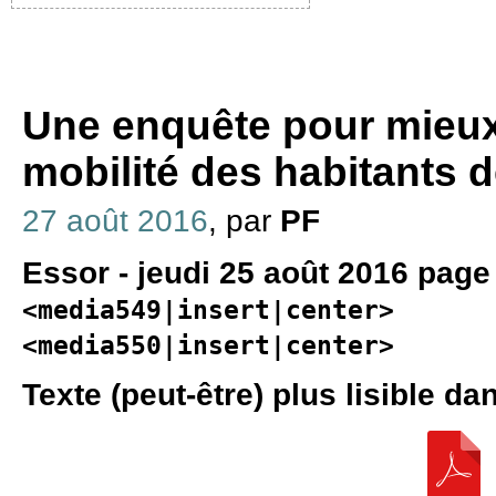
Une enquête pour mieux
mobilité des habitants de
27 août 2016
, par
PF
Essor - jeudi 25 août 2016 page
<media549|insert|center>
<media550|insert|center>
Texte (peut-être) plus lisible dan