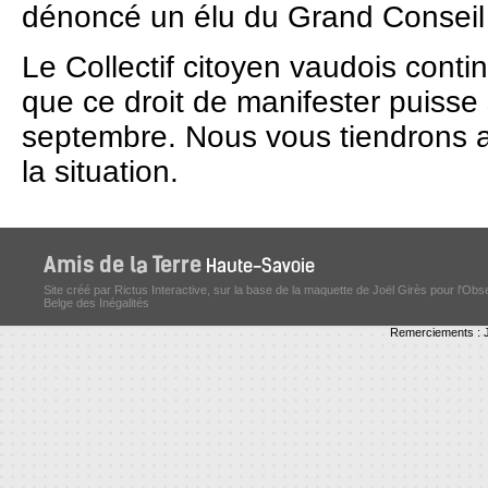
dénoncé un élu du Grand Conseil
Le Collectif citoyen vaudois conti
que ce droit de manifester puisse
septembre. Nous vous tiendrons a
la situation.
Site créé par Rictus Interactive, sur la base de la maquette de Joël Girès pour l'Obs
Belge des Inégalités
Remerciements : J