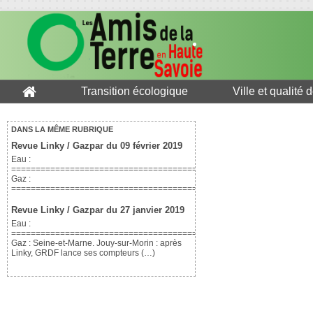
Transition écologique
Ville et qualité 
DANS LA MÊME RUBRIQUE
Revue Linky / Gazpar du 09 février 2019
Eau :
=============================================================
Gaz :
==============================================================
Revue Linky / Gazpar du 27 janvier 2019
Eau :
=============================================================
Gaz : Seine-et-Marne. Jouy-sur-Morin : après
Linky, GRDF lance ses compteurs (…)