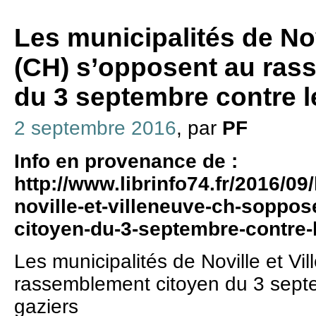
Les municipalités de Nov
(CH) s’opposent au ras
du 3 septembre contre l
2 septembre 2016
, par
PF
Info en provenance de :
http://www.librinfo74.fr/2016/09
noville-et-villeneuve-ch-soppo
citoyen-du-3-septembre-contre-l
Les municipalités de Noville et V
rassemblement citoyen du 3 septe
gaziers