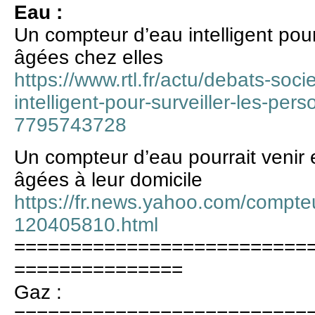
Eau :
Un compteur d’eau intelligent pour
âgées chez elles
https://www.rtl.fr/actu/debats-soc
intelligent-pour-surveiller-les-pe
7795743728
Un compteur d’eau pourrait venir
âgées à leur domicile
https://fr.news.yahoo.com/compte
120405810.html
==========================
===============
Gaz :
==========================