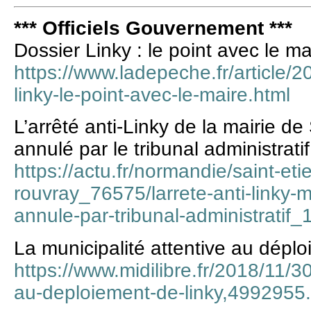
*** Officiels Gouvernement ***
Dossier Linky : le point avec le ma
https://www.ladepeche.fr/article/
linky-le-point-avec-le-maire.html
L’arrêté anti-Linky de la mairie d
annulé par le tribunal administratif
https://actu.fr/normandie/saint-et
rouvray_76575/larrete-anti-linky-m
annule-par-tribunal-administratif
La municipalité attentive au dépl
https://www.midilibre.fr/2018/11/30
au-deploiement-de-linky,4992955