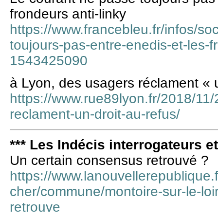
frondeurs anti-linky
https://www.francebleu.fr/infos/so
toujours-pas-entre-enedis-et-les-fr
1543425090
à Lyon, des usagers réclament « u
https://www.rue89lyon.fr/2018/11/
reclament-un-droit-au-refus/
*** Les Indécis interrogateurs e
Un certain consensus retrouvé ?
https://www.lanouvellerepublique.fr
cher/commune/montoire-sur-le-loi
retrouve