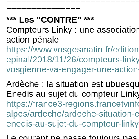
===============
*** Les "CONTRE" ***
Compteurs Linky : une associati
action pénale
https://www.vosgesmatin.fr/edition
epinal/2018/11/26/compteurs-linky
vosgienne-va-engager-une-action
Ardèche : la situation est ubuesqu
Enedis au sujet du compteur Link
https://france3-regions.francetvin
alpes/ardeche/ardeche-situation-e
enedis-au-sujet-du-compteur-link
Le courant ne passe toujours pas 