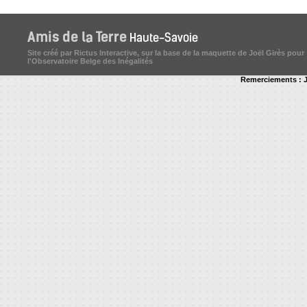
Site créé par Rictus Interactive, sur la base de la maquette de Joël Girès pour
l'Observatoire Belge des Inégalités
Remerciements : J