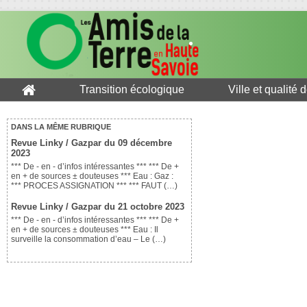
Transition écologique
Ville et qualité 
DANS LA MÊME RUBRIQUE
Revue Linky / Gazpar du 09 décembre
2023
*** De - en - d’infos intéressantes *** *** De +
en + de sources ± douteuses *** Eau : Gaz :
*** PROCES ASSIGNATION *** *** FAUT (…)
Revue Linky / Gazpar du 21 octobre 2023
*** De - en - d’infos intéressantes *** *** De +
en + de sources ± douteuses *** Eau : Il
surveille la consommation d’eau – Le (…)