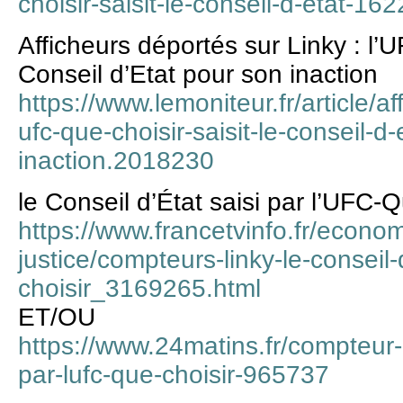
choisir-saisit-le-conseil-d-etat-16
Afficheurs déportés sur Linky : l’U
Conseil d’Etat pour son inaction
https://www.lemoniteur.fr/article/af
ufc-que-choisir-saisit-le-conseil-d
inaction.2018230
le Conseil d’État saisi par l’UFC-Q
https://www.francetvinfo.fr/econom
justice/compteurs-linky-le-conseil-
choisir_3169265.html
ET/OU
https://www.24matins.fr/compteur-li
par-lufc-que-choisir-965737