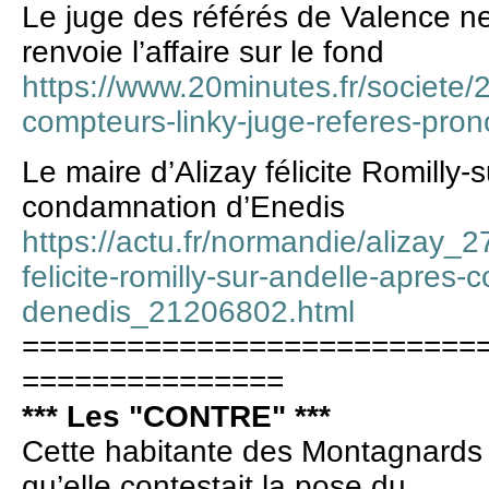
Le juge des référés de Valence n
renvoie l’affaire sur le fond
https://www.20minutes.fr/societ
compteurs-linky-juge-referes-pron
Le maire d’Alizay félicite Romilly-
condamnation d’Enedis
https://actu.fr/normandie/alizay_2
felicite-romilly-sur-andelle-apres
denedis_21206802.html
==========================
===============
*** Les "CONTRE" ***
Cette habitante des Montagnards a
qu’elle contestait la pose du