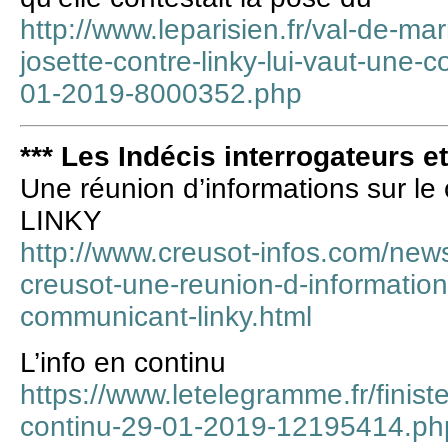
http://www.leparisien.fr/val-de-ma
josette-contre-linky-lui-vaut-une-
01-2019-8000352.php
*** Les Indécis interrogateurs e
Une réunion d’informations sur l
LINKY
http://www.creusot-infos.com/news/
creusot-une-reunion-d-information
communicant-linky.html
L’info en continu
https://www.letelegramme.fr/finiste
continu-29-01-2019-12195414.ph