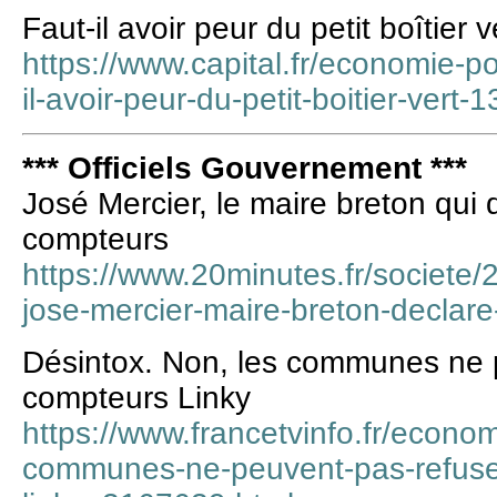
Faut-il avoir peur du petit boîtier v
https://www.capital.fr/economie-po
il-avoir-peur-du-petit-boitier-vert
*** Officiels Gouvernement ***
José Mercier, le maire breton qui 
compteurs
https://www.20minutes.fr/societe
jose-mercier-maire-breton-declar
Désintox. Non, les communes ne p
compteurs Linky
https://www.francetvinfo.fr/econom
communes-ne-peuvent-pas-refuse