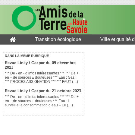
Transition écologique
Ville et qualité 
DANS LA MÊME RUBRIQUE
Revue Linky / Gazpar du 09 décembre
2023
*** De - en - d’infos intéressantes *** *** De +
en + de sources ± douteuses *** Eau : Gaz :
*** PROCES ASSIGNATION *** *** FAUT (…)
Revue Linky / Gazpar du 21 octobre 2023
*** De - en - d’infos intéressantes *** *** De +
en + de sources ± douteuses *** Eau : Il
surveille la consommation d’eau – Le (…)