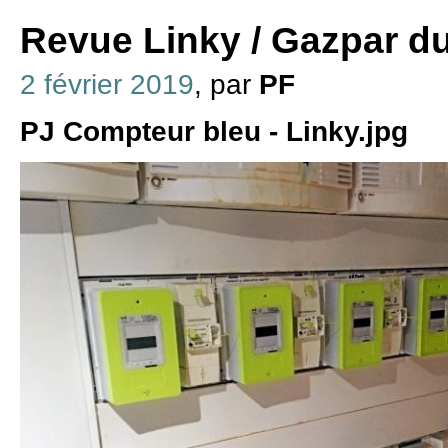
Revue Linky / Gazpar du
2 février 2019
, par
PF
PJ Compteur bleu - Linky.jpg