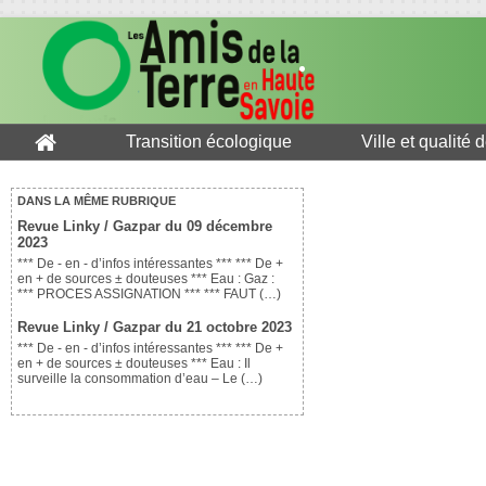
Transition écologique
Ville et qualité 
DANS LA MÊME RUBRIQUE
Revue Linky / Gazpar du 09 décembre
2023
*** De - en - d’infos intéressantes *** *** De +
en + de sources ± douteuses *** Eau : Gaz :
*** PROCES ASSIGNATION *** *** FAUT (…)
Revue Linky / Gazpar du 21 octobre 2023
*** De - en - d’infos intéressantes *** *** De +
en + de sources ± douteuses *** Eau : Il
surveille la consommation d’eau – Le (…)