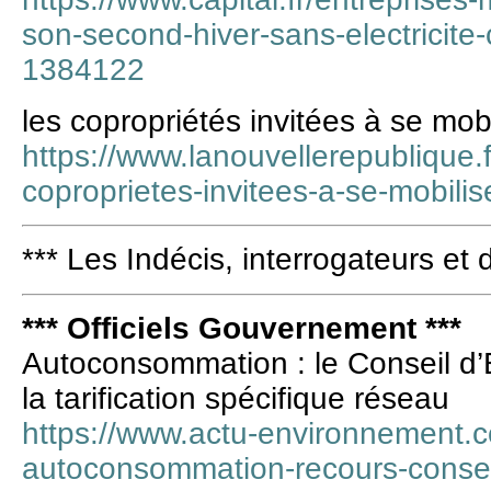
son-second-hiver-sans-electricite-
1384122
les copropriétés invitées à se mobi
https://www.lanouvellerepublique.fr/
coproprietes-invitees-a-se-mobilis
*** Les Indécis, interrogateurs et 
*** Officiels Gouvernement ***
Autoconsommation : le Conseil d’Ét
la tarification spécifique réseau
https://www.actu-environnement.
autoconsommation-recours-consei