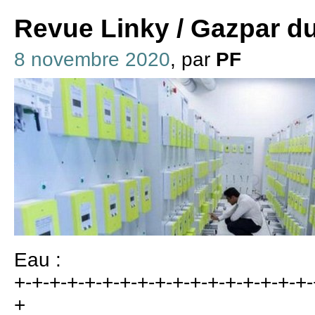
Revue Linky / Gazpar d
8 novembre 2020
, par
PF
Eau :
+-+-+-+-+-+-+-+-+-+-+-+-+-+-+-+-+-
+