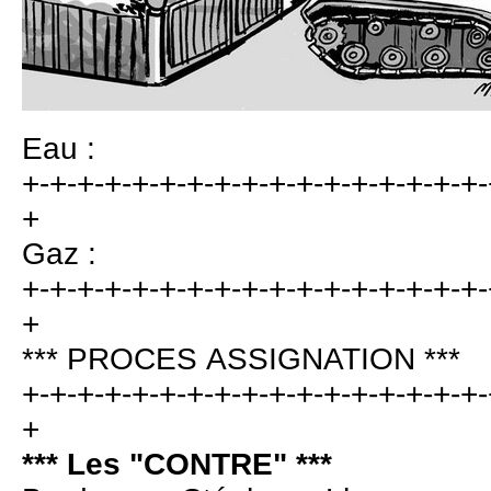
Eau :
+-+-+-+-+-+-+-+-+-+-+-+-+-+-+-+-+-
+
Gaz :
+-+-+-+-+-+-+-+-+-+-+-+-+-+-+-+-+-
+
*** PROCES ASSIGNATION ***
+-+-+-+-+-+-+-+-+-+-+-+-+-+-+-+-+-
+
*** Les "CONTRE" ***