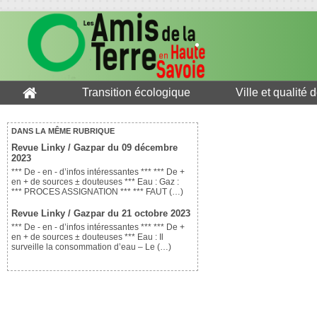
Transition écologique
Ville et qualité 
DANS LA MÊME RUBRIQUE
Revue Linky / Gazpar du 09 décembre
2023
*** De - en - d’infos intéressantes *** *** De +
en + de sources ± douteuses *** Eau : Gaz :
*** PROCES ASSIGNATION *** *** FAUT (…)
Revue Linky / Gazpar du 21 octobre 2023
*** De - en - d’infos intéressantes *** *** De +
en + de sources ± douteuses *** Eau : Il
surveille la consommation d’eau – Le (…)