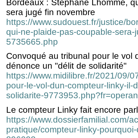
Bordeaux : Stéphane Lhomme, qui
sera jugé fin novembre
https://www.sudouest.fr/justice/
qui-ne-plaide-pas-coupable-sera-
5735665.php
Convoqué au tribunal pour le vol d
dénonce un "délit de solidarité"
https://www.midilibre.fr/2021/09/0
pour-le-vol-dun-compteur-linky-il-
solidarite-9773953.php?fr=opera
Le compteur Linky fait encore parle
https://www.dossierfamilial.com/act
pratique/compteur-linky-pourquoi