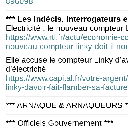
896098
*** Les Indécis, interrogateurs e
Electricité : le nouveau compteur L
https://www.rtl.fr/actu/economie-c
nouveau-compteur-linky-doit-il-n
Elle accuse le compteur Linky d’av
d’électricité
https://www.capital.fr/votre-argen
linky-davoir-fait-flamber-sa-factur
*** ARNAQUE & ARNAQUEURS *
*** Officiels Gouvernement ***