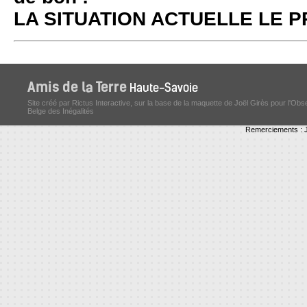
LA SITUATION ACTUELLE LE
Site créé par Rictus Interactive, sur la base de la maquette de Joël Girès pour l'Obs
Belge des Inégalités
Remerciements : J