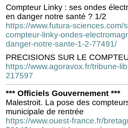
Compteur Linky : ses ondes élect
en danger notre santé ? 1/2
https://www.futura-sciences.com/s
compteur-linky-ondes-electromagn
danger-notre-sante-1-2-77491/
PRECISIONS SUR LE COMPTEU
https://www.agoravox.fr/tribune-libr
217597
*** Officiels Gouvernement ***
Malestroit. La pose des compteurs 
municipale de rentrée
https://www.ouest-france.fr/bretag