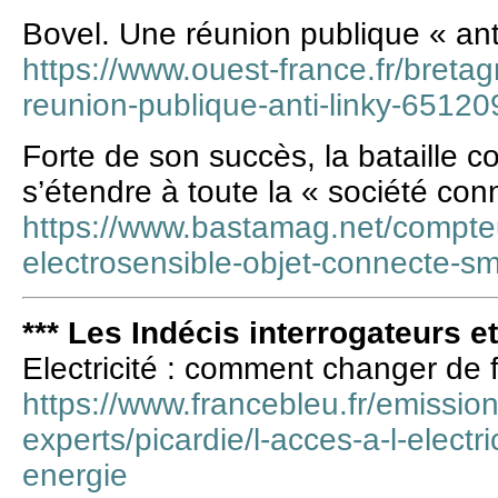
Bovel. Une réunion publique « ant
https://www.ouest-france.fr/breta
reunion-publique-anti-linky-65120
Forte de son succès, la bataille co
s’étendre à toute la « société co
https://www.bastamag.net/compte
electrosensible-objet-connecte-sma
*** Les Indécis interrogateurs e
Electricité : comment changer de 
https://www.francebleu.fr/emission
experts/picardie/l-acces-a-l-electri
energie