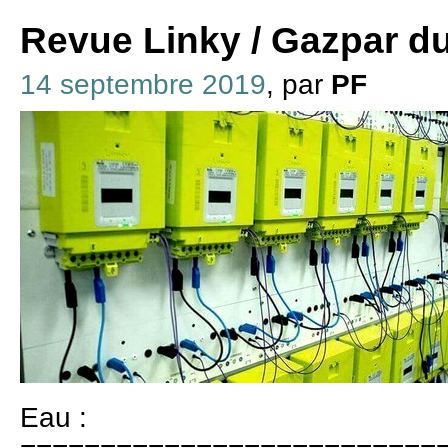
Revue Linky / Gazpar d
14 septembre 2019
, par
PF
Eau :