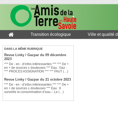
Transition écologique
Ville et qualité 
DANS LA MÊME RUBRIQUE
Revue Linky / Gazpar du 09 décembre
2023
*** De - en - d’infos intéressantes *** *** De +
en + de sources ± douteuses *** Eau : Gaz :
*** PROCES ASSIGNATION *** *** FAUT (…)
Revue Linky / Gazpar du 21 octobre 2023
*** De - en - d’infos intéressantes *** *** De +
en + de sources ± douteuses *** Eau : Il
surveille la consommation d’eau – Le (…)