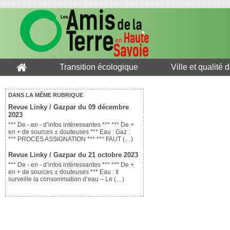
Transition écologique
Ville et qualité 
DANS LA MÊME RUBRIQUE
Revue Linky / Gazpar du 09 décembre
2023
*** De - en - d’infos intéressantes *** *** De +
en + de sources ± douteuses *** Eau : Gaz :
*** PROCES ASSIGNATION *** *** FAUT (…)
Revue Linky / Gazpar du 21 octobre 2023
*** De - en - d’infos intéressantes *** *** De +
en + de sources ± douteuses *** Eau : Il
surveille la consommation d’eau – Le (…)