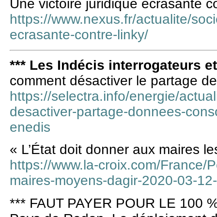
Une victoire juridique écrasante co
https://www.nexus.fr/actualite/socie
ecrasante-contre-linky/
*** Les Indécis interrogateurs e
comment désactiver le partage d
https://selectra.info/energie/actual
desactiver-partage-donnees-cons
enedis
« L’État doit donner aux maires l
https://www.la-croix.com/France/Po
maires-moyens-dagir-2020-03-1
*** FAUT PAYER POUR LE 100 %