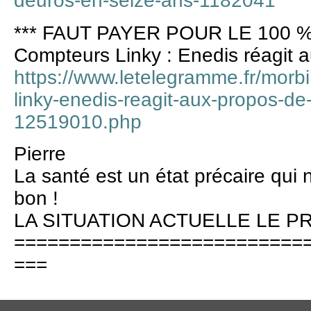
deuros-en-seize-ans-1182041
*** FAUT PAYER POUR LE 100 %
Compteurs Linky : Enedis réagit 
https://www.letelegramme.fr/morb
linky-enedis-reagit-aux-propos-de
12519010.php
Pierre
La santé est un état précaire qui 
bon !
LA SITUATION ACTUELLE LE 
==========================
===