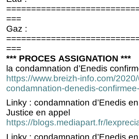
==========================
===
Gaz :
==========================
===
*** PROCES ASSIGNATION ***
la condamnation d’Enedis confirmé
https://www.breizh-info.com/2020/
condamnation-denedis-confirmee-p
Linky : condamnation d’Enedis en 
Justice en appel
https://blogs.mediapart.fr/lexpreci
Linky : condamnation d’Enedis en 