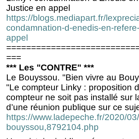
Justice en appel
https://blogs.mediapart.fr/lexprec
condamnation-d-enedis-en-refere-c
appel
==========================
===
*** Les "CONTRE" ***
Le Bouyssou. "Bien vivre au Bou
"Le compteur Linky : proposition d
compteur ne soit pas installé sur
d’une réunion publique sur ce suje
https://www.ladepeche.fr/2020/03/
bouyssou,8792104.php