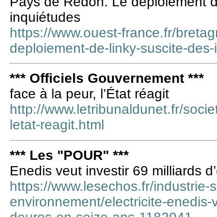
Pays de Redon. Le déploiement d
inquiétudes
https://www.ouest-france.fr/breta
deploiement-de-linky-suscite-des
*** Officiels Gouvernement ***
face à la peur, l’État réagit
http://www.letribunaldunet.fr/soci
letat-reagit.html
*** Les "POUR" ***
Enedis veut investir 69 milliards 
https://www.lesechos.fr/industrie-
environnement/electricite-enedis-ve