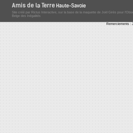
Site créé par Rictus Interactive, sur la base de la maquette de Joël Girès pour l'Obs
Belge des Inégalités
Remerciements : J