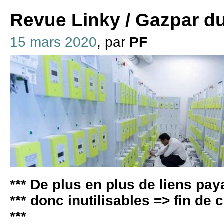
Revue Linky / Gazpar d
15 mars 2020
, par
PF
*** De plus en plus de liens pay
*** donc inutilisables => fin de
***