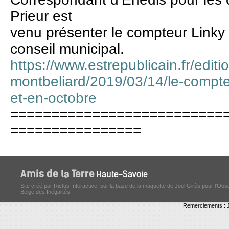
Prieur est
venu présenter le compteur Linky
conseil municipal.
https://www.estrepublicain.fr/editio
montbeliard/2019/03/14/le-compteu
et-en-octobre
==========================
================
Site créé par Rictus Interactive, sur la base de la maquette de Joël Girès pour l'Obs
Belge des Inégalités
Remerciements : J