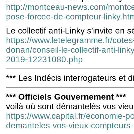
http://montceau-news.com/montc
pose-forcee-de-compteur-linky.ht
Le collectif anti-Linky s’invite en 
https://www.letelegramme.fr/cotes
donan/conseil-le-collectif-anti-lin
2019-12231080.php
*** Les Indécis interrogateurs et d
*** Officiels Gouvernement ***
voilà où sont démantelés vos vie
https://www.capital.fr/economie-pol
demanteles-vos-vieux-compteurs