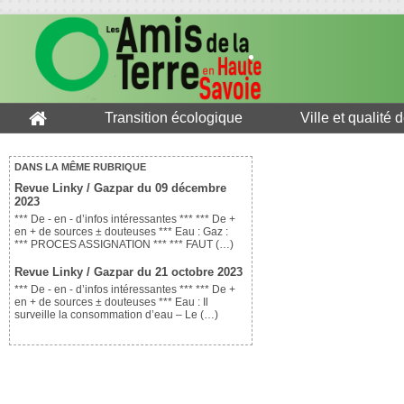
Transition écologique
Ville et qualité 
DANS LA MÊME RUBRIQUE
Revue Linky / Gazpar du 09 décembre
2023
*** De - en - d’infos intéressantes *** *** De +
en + de sources ± douteuses *** Eau : Gaz :
*** PROCES ASSIGNATION *** *** FAUT (…)
Revue Linky / Gazpar du 21 octobre 2023
*** De - en - d’infos intéressantes *** *** De +
en + de sources ± douteuses *** Eau : Il
surveille la consommation d’eau – Le (…)