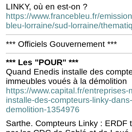
LINKY, où en est-on ?
https://www.francebleu.fr/emission
bleu-lorraine/sud-lorraine/themati
*** Officiels Gouvernement ***
*** Les "POUR" ***
Quand Enedis installe des compt
immeubles voués à la démolition
https://www.capital.fr/entreprise
installe-des-compteurs-linky-dan
demolition-1354976
Sarthe. Compteurs Linky : ERDF te