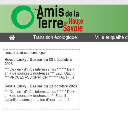
Transition écologique
Ville et qualité 
DANS LA MÊME RUBRIQUE
Revue Linky / Gazpar du 09 décembre
2023
*** De - en - d’infos intéressantes *** *** De +
en + de sources ± douteuses *** Eau : Gaz :
*** PROCES ASSIGNATION *** *** FAUT (…)
Revue Linky / Gazpar du 21 octobre 2023
*** De - en - d’infos intéressantes *** *** De +
en + de sources ± douteuses *** Eau : Il
surveille la consommation d’eau – Le (…)