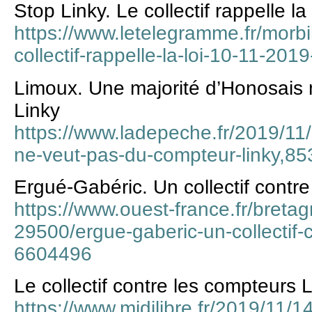
Stop Linky. Le collectif rappelle la 
https://www.letelegramme.fr/morbih
collectif-rappelle-la-loi-10-11-2
Limoux. Une majorité d’Honosais
Linky
https://www.ladepeche.fr/2019/11
ne-veut-pas-du-compteur-linky,8
Ergué-Gabéric. Un collectif contre
https://www.ouest-france.fr/breta
29500/ergue-gaberic-un-collectif-c
6604496
Le collectif contre les compteurs 
https://www.midilibre.fr/2019/11/14/