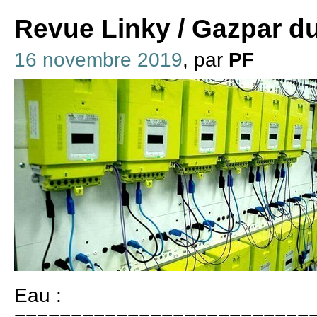
Revue Linky / Gazpar d
16 novembre 2019
, par
PF
Eau :