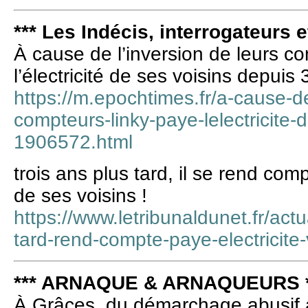
*** Les Indécis, interrogateurs e
À cause de l’inversion de leurs co
l’électricité de ses voisins depuis 
https://m.epochtimes.fr/a-cause-de
compteurs-linky-paye-lelectricite-
1906572.html
trois ans plus tard, il se rend comp
de ses voisins !
https://www.letribunaldunet.fr/actua
tard-rend-compte-paye-electricite-
*** ARNAQUE & ARNAQUEURS *
À Grâces, du démarchage abusif 