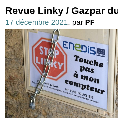
Revue Linky / Gazpar d
17 décembre 2021
, par
PF