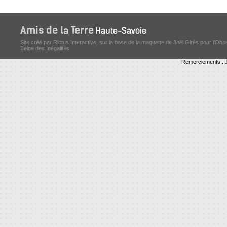
Site créé par Rictus Interactive, sur la base de la maquette de Joël Girès pour l'Obs
Belge des Inégalités
Remerciements : J