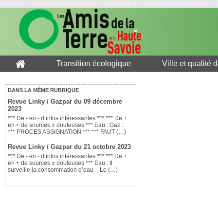
Transition écologique
Ville et qualité 
DANS LA MÊME RUBRIQUE
Revue Linky / Gazpar du 09 décembre
2023
*** De - en - d’infos intéressantes *** *** De +
en + de sources ± douteuses *** Eau : Gaz :
*** PROCES ASSIGNATION *** *** FAUT (…)
Revue Linky / Gazpar du 21 octobre 2023
*** De - en - d’infos intéressantes *** *** De +
en + de sources ± douteuses *** Eau : Il
surveille la consommation d’eau – Le (…)