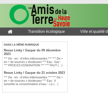
Transition écologique
Ville et qualité 
DANS LA MÊME RUBRIQUE
Revue Linky / Gazpar du 09 décembre
2023
*** De - en - d’infos intéressantes *** *** De +
en + de sources ± douteuses *** Eau : Gaz :
*** PROCES ASSIGNATION *** *** FAUT (…)
Revue Linky / Gazpar du 21 octobre 2023
*** De - en - d’infos intéressantes *** *** De +
en + de sources ± douteuses *** Eau : Il
surveille la consommation d’eau – Le (…)