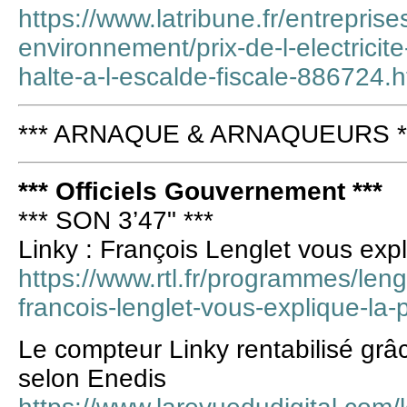
https://www.latribune.fr/entreprise
environnement/prix-de-l-electricite
halte-a-l-escalde-fiscale-886724.h
*** ARNAQUE & ARNAQUEURS *
*** Officiels Gouvernement ***
*** SON 3’47" ***
Linky : François Lenglet vous exp
https://www.rtl.fr/programmes/len
francois-lenglet-vous-explique-la
Le compteur Linky rentabilisé grâ
selon Enedis