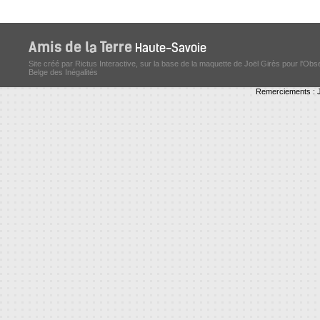
Site créé par Rictus Interactive, sur la base de la maquette de Joël Girès pour l'Obs
Belge des Inégalités
Remerciements : J