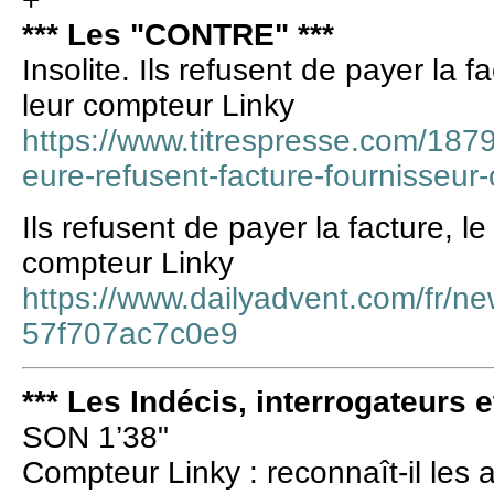
*** Les "CONTRE" ***
Insolite. Ils refusent de payer la f
leur compteur Linky
https://www.titrespresse.com/1879
eure-refusent-facture-fournisseur
Ils refusent de payer la facture, le
compteur Linky
https://www.dailyadvent.com/fr
57f707ac7c0e9
*** Les Indécis, interrogateurs e
SON 1’38"
Compteur Linky : reconnaît-il les 