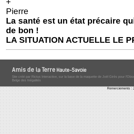
+
Pierre
La santé est un état précaire qu
de bon !
LA SITUATION ACTUELLE LE
Site créé par Rictus Interactive, sur la base de la maquette de Joël Girès pour l'Obs
Belge des Inégalités
Remerciements : J