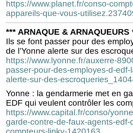
https://www.planet.fr/conso-compteu
appareils-que-vous-utilisez.2374
*** ARNAQUE & ARNAQUEURS *
Ils se font passer pour des emplo
de l’Yonne alerte sur des escroqu
https://www.lyonne.fr/auxerre-89000
passer-pour-des-employes-d-edf-l
alerte-sur-des-escroqueries_140
Yonne : la gendarmerie met en ga
EDF qui veulent contrôler les com
https://www.capital.fr/conso/yonn
garde-contre-de-faux-agents-edf-qu
compteurs-linky-1420163