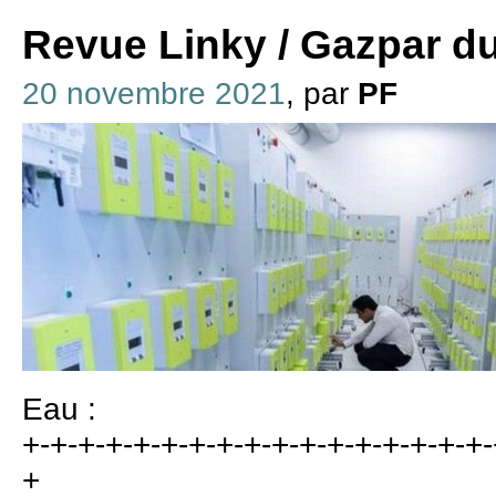
Revue Linky / Gazpar d
20 novembre 2021
, par
PF
Eau :
+-+-+-+-+-+-+-+-+-+-+-+-+-+-+-+-+-
+