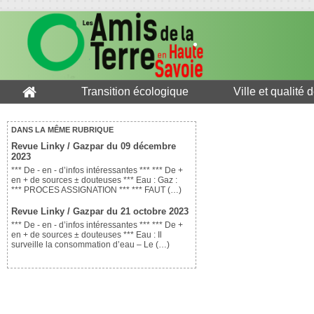
Transition écologique
Ville et qualité 
DANS LA MÊME RUBRIQUE
Revue Linky / Gazpar du 09 décembre
2023
*** De - en - d’infos intéressantes *** *** De +
en + de sources ± douteuses *** Eau : Gaz :
*** PROCES ASSIGNATION *** *** FAUT (…)
Revue Linky / Gazpar du 21 octobre 2023
*** De - en - d’infos intéressantes *** *** De +
en + de sources ± douteuses *** Eau : Il
surveille la consommation d’eau – Le (…)