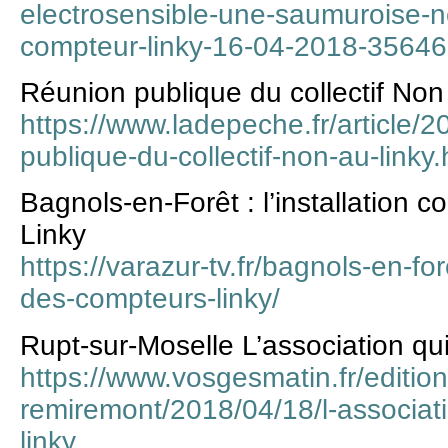
electrosensible-une-saumuroise-n
compteur-linky-16-04-2018-3564
Réunion publique du collectif Non
https://www.ladepeche.fr/article/
publique-du-collectif-non-au-linky.
Bagnols-en-Forêt : l’installation 
Linky
https://varazur-tv.fr/bagnols-en-for
des-compteurs-linky/
Rupt-sur-Moselle L’association qu
https://www.vosgesmatin.fr/edition
remiremont/2018/04/18/l-associat
linky