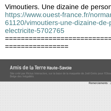
Vimoutiers. Une dizaine de personn
https://www.ouest-france.fr/norma
61120/vimoutiers-une-dizaine-de-
electricite-5702765
==========================
================
Site créé par Rictus Interactive, sur la base de la maquette de Joël Girès pour l'Obs
Belge des Inégalités
Remerciements : J