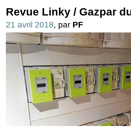
Revue Linky / Gazpar du
21 avril 2018
, par
PF