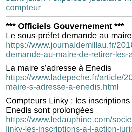
compteur
*** Officiels Gouvernement ***
Le sous-préfet demande au maire d
https://www.journaldemillau.fr/201
demande-au-maire-de-retirer-les-a
La maire s’adresse à Enedis
https://www.ladepeche.fr/article/
maire-s-adresse-a-enedis.html
Compteurs Linky : les inscriptions 
Enedis sont prolongées
https://www.ledauphine.com/soci
linky-les-inscriptions-a-l-action-ju