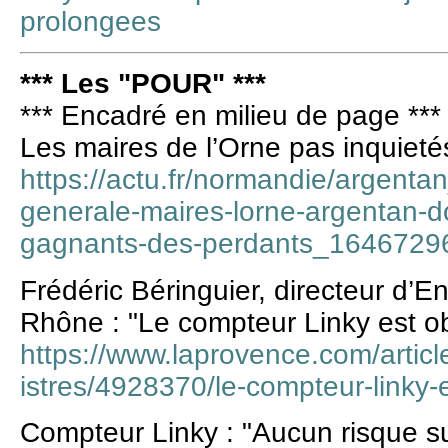
prolongees
*** Les "POUR" ***
*** Encadré en milieu de page ***
Les maires de l’Orne pas inquieté
https://actu.fr/normandie/argent
generale-maires-lorne-argentan-do
gagnants-des-perdants_16467296
Frédéric Béringuier, directeur d’
Rhône : "Le compteur Linky est ob
https://www.laprovence.com/articl
istres/4928370/le-compteur-linky-e
Compteur Linky : "Aucun risque su