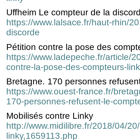
Uffheim Le compteur de la discor
https://www.lalsace.fr/haut-rhin/2
discorde
Pétition contre la pose des compt
https://www.ladepeche.fr/article/
contre-la-pose-des-compteurs-link
Bretagne. 170 personnes refusent
https://www.ouest-france.fr/bret
170-personnes-refusent-le-compt
Mobilisés contre Linky
http://www.midilibre.fr/2018/04/20
linky,1659113.php