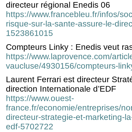
directeur régional Enedis 06
https://www.francebleu.fr/infos/so
risque-sur-la-sante-assure-le-dire
1523861015
Compteurs Linky : Enedis veut ras
https://www.laprovence.com/article
vaucluse/4930156/compteurs-linky
Laurent Ferrari est directeur Strat
direction Internationale d’EDF
https://www.ouest-
france.fr/economie/entreprises/nom
directeur-strategie-et-marketing-la
edf-5702722