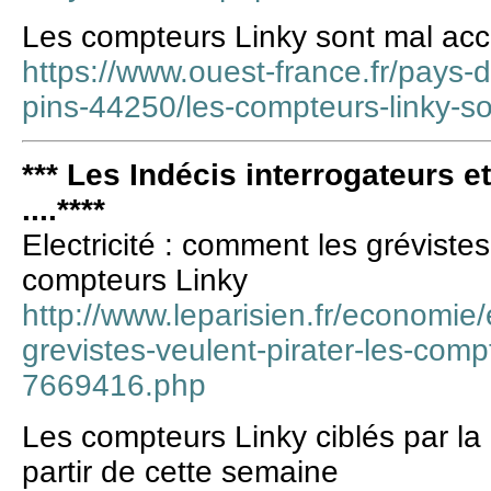
Les compteurs Linky sont mal accu
https://www.ouest-france.fr/pays-de
pins-44250/les-compteurs-linky-so
*** Les Indécis interrogateurs e
....****
Electricité : comment les grévistes
compteurs Linky
http://www.leparisien.fr/economie/
grevistes-veulent-pirater-les-com
7669416.php
Les compteurs Linky ciblés par la
partir de cette semaine