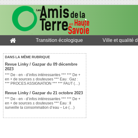
Transition écologique
Ville et qualité 
DANS LA MÊME RUBRIQUE
Revue Linky / Gazpar du 09 décembre
2023
*** De - en - d’infos intéressantes *** *** De +
en + de sources ± douteuses *** Eau : Gaz :
*** PROCES ASSIGNATION *** *** FAUT (…)
Revue Linky / Gazpar du 21 octobre 2023
*** De - en - d’infos intéressantes *** *** De +
en + de sources ± douteuses *** Eau : Il
surveille la consommation d’eau – Le (…)