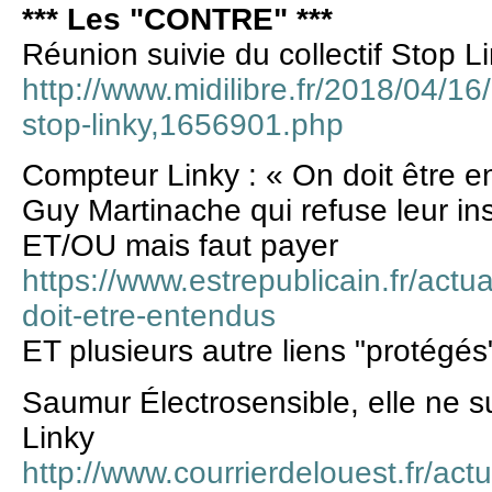
*** Les "CONTRE" ***
Réunion suivie du collectif Stop L
http://www.midilibre.fr/2018/04/16/
stop-linky,1656901.php
Compteur Linky : « On doit être e
Guy Martinache qui refuse leur i
ET/OU mais faut payer
https://www.estrepublicain.fr/actua
doit-etre-entendus
ET plusieurs autre liens "protégés
Saumur Électrosensible, elle ne 
Linky
http://www.courrierdelouest.fr/act