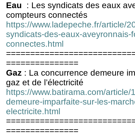
Eau
: Les syndicats des eaux av
compteurs connectés
https://www.ladepeche.fr/article/
syndicats-des-eaux-aveyronnais-f
connectes.html
==========================
===============
Gaz
: La concurrence demeure imp
gaz et de l’électricité
https://www.batirama.com/article/
demeure-imparfaite-sur-les-march
electricite.html
==========================
===============