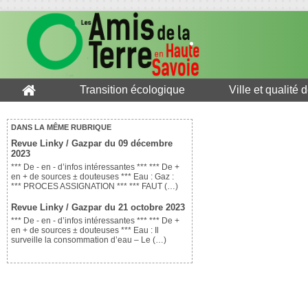
Transition écologique
Ville et qualité 
DANS LA MÊME RUBRIQUE
Revue Linky / Gazpar du 09 décembre
2023
*** De - en - d’infos intéressantes *** *** De +
en + de sources ± douteuses *** Eau : Gaz :
*** PROCES ASSIGNATION *** *** FAUT (…)
Revue Linky / Gazpar du 21 octobre 2023
*** De - en - d’infos intéressantes *** *** De +
en + de sources ± douteuses *** Eau : Il
surveille la consommation d’eau – Le (…)