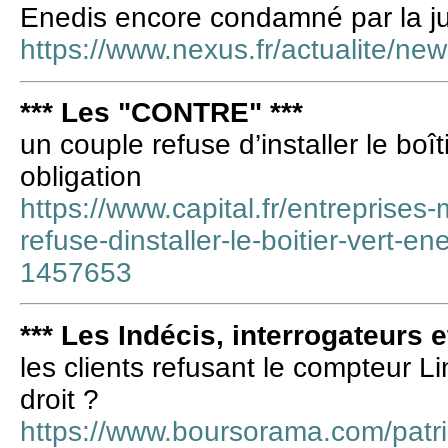
Enedis encore condamné par la ju
https://www.nexus.fr/actualite/n
*** Les "CONTRE" ***
un couple refuse d’installer le boî
obligation
https://www.capital.fr/entreprises
refuse-dinstaller-le-boitier-vert-e
1457653
*** Les Indécis, interrogateurs e
les clients refusant le compteur Li
droit ?
https://www.boursorama.com/patrim