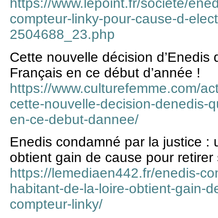
https://www.lepoint.fr/societe/en
compteur-linky-pour-cause-d-elect
2504688_23.php
Cette nouvelle décision d’Enedis q
Français en ce début d’année !
https://www.culturefemme.com/actu
cette-nouvelle-decision-denedis-qu
en-ce-debut-dannee/
Enedis condamné par la justice : u
obtient gain de cause pour retire
https://lemediaen442.fr/enedis-co
habitant-de-la-loire-obtient-gain-d
compteur-linky/