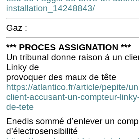
installation_14248843/
Gaz :
*** PROCES ASSIGNATION ***
Un tribunal donne raison à un cli
Linky de
provoquer des maux de tête
https://atlantico.fr/article/pepite/
client-accusant-un-compteur-link
de-tete
Enedis sommé d’enlever un compt
d’électrosensibilité