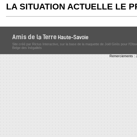
LA SITUATION ACTUELLE LE
Site créé par Rictus Interactive, sur la base de la maquette de Joël Girès pour l'Obs
Belge des Inégalités
Remerciements : J