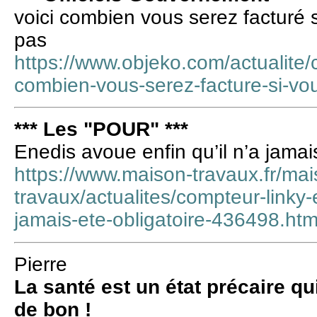
voici combien vous serez facturé s
pas
https://www.objeko.com/actualite/c
combien-vous-serez-facture-si-vou
*** Les "POUR" ***
Enedis avoue enfin qu’il n’a jamais
https://www.maison-travaux.fr/mai
travaux/actualites/compteur-linky-
jamais-ete-obligatoire-436498.ht
Pierre
La santé est un état précaire qu
de bon !