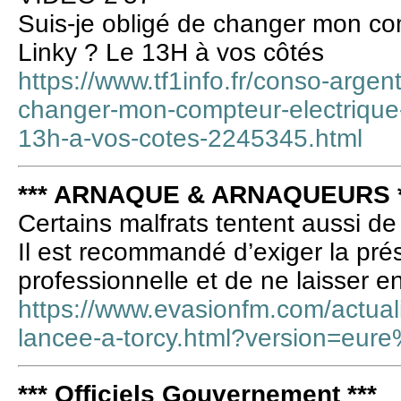
Suis-je obligé de changer mon co
Linky ? Le 13H à vos côtés
https://www.tf1info.fr/conso-argent
changer-mon-compteur-electrique-
13h-a-vos-cotes-2245345.html
*** ARNAQUE & ARNAQUEURS *
Certains malfrats tentent aussi de 
Il est recommandé d’exiger la pré
professionnelle et de ne laisser 
https://www.evasionfm.com/actuali
lancee-a-torcy.html?version=eur
*** Officiels Gouvernement ***