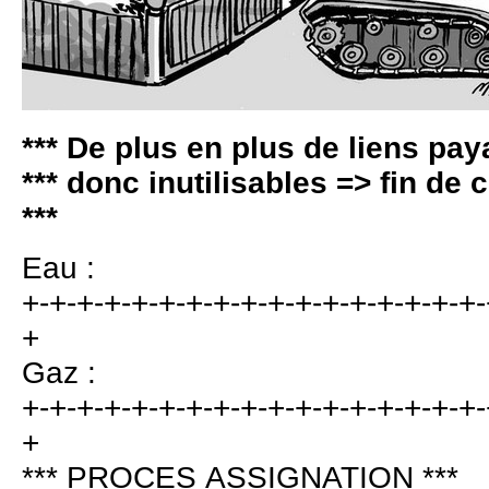
*** De plus en plus de liens pay
*** donc inutilisables => fin de
***
Eau :
+-+-+-+-+-+-+-+-+-+-+-+-+-+-+-+-+-
+
Gaz :
+-+-+-+-+-+-+-+-+-+-+-+-+-+-+-+-+-
+
*** PROCES ASSIGNATION ***