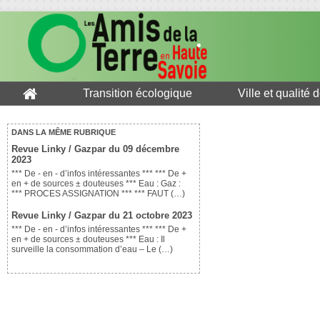
Transition écologique
Ville et qualité 
DANS LA MÊME RUBRIQUE
Revue Linky / Gazpar du 09 décembre
2023
*** De - en - d’infos intéressantes *** *** De +
en + de sources ± douteuses *** Eau : Gaz :
*** PROCES ASSIGNATION *** *** FAUT (…)
Revue Linky / Gazpar du 21 octobre 2023
*** De - en - d’infos intéressantes *** *** De +
en + de sources ± douteuses *** Eau : Il
surveille la consommation d’eau – Le (…)