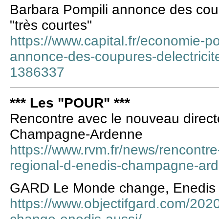
Barbara Pompili annonce des coupu
"très courtes"
https://www.capital.fr/economie-po
annonce-des-coupures-delectricite
1386337
*** Les "POUR" ***
Rencontre avec le nouveau direct
Champagne-Ardenne
https://www.rvm.fr/news/rencontre
regional-d-enedis-champagne-ar
GARD Le Monde change, Enedis a
https://www.objectifgard.com/202