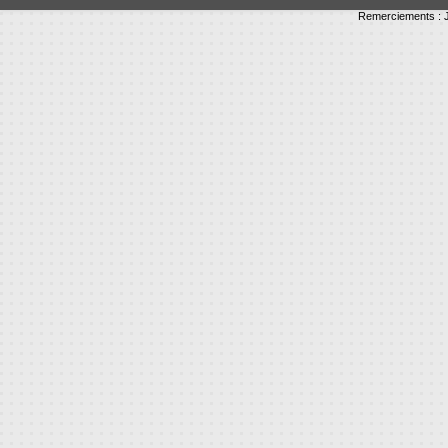
Remerciements : J