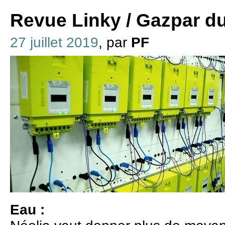
Revue Linky / Gazpar du 
27 juillet 2019
, par
PF
Eau :