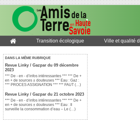
Transition écologique
Ville et qualité 
DANS LA MÊME RUBRIQUE
Revue Linky / Gazpar du 09 décembre
2023
*** De - en - d’infos intéressantes *** *** De +
en + de sources ± douteuses *** Eau : Gaz :
*** PROCES ASSIGNATION *** *** FAUT (…)
Revue Linky / Gazpar du 21 octobre 2023
*** De - en - d’infos intéressantes *** *** De +
en + de sources ± douteuses *** Eau : Il
surveille la consommation d’eau – Le (…)