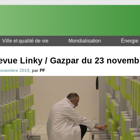
Ville et qualité de vie
Mondialisation
Énergie
evue Linky / Gazpar du 23 novemb
novembre 2019
, par
PF