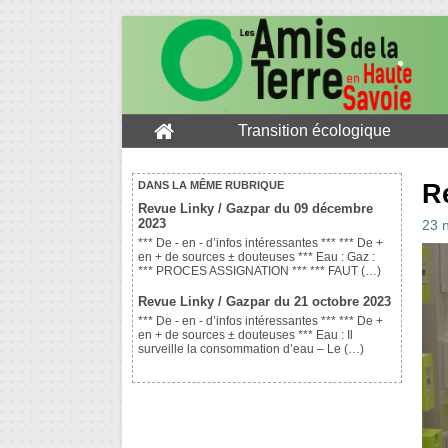
Transition écologique
R
DANS LA MÊME RUBRIQUE
Revue Linky / Gazpar du 09 décembre
2023
23 
*** De - en - d’infos intéressantes *** *** De +
en + de sources ± douteuses *** Eau : Gaz :
*** PROCES ASSIGNATION *** *** FAUT (…)
Revue Linky / Gazpar du 21 octobre 2023
*** De - en - d’infos intéressantes *** *** De +
en + de sources ± douteuses *** Eau : Il
surveille la consommation d’eau – Le (…)