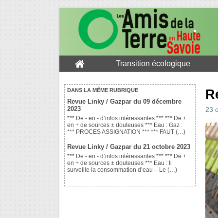
Transition écologique
R
DANS LA MÊME RUBRIQUE
Revue Linky / Gazpar du 09 décembre
2023
23 
*** De - en - d’infos intéressantes *** *** De +
en + de sources ± douteuses *** Eau : Gaz :
*** PROCES ASSIGNATION *** *** FAUT (…)
Revue Linky / Gazpar du 21 octobre 2023
*** De - en - d’infos intéressantes *** *** De +
en + de sources ± douteuses *** Eau : Il
surveille la consommation d’eau – Le (…)