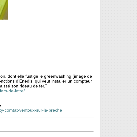
ion, dont elle fustige le greenwashing (image de
onctions d’Enedis, qui veut installer un compteur
aissé son rideau de fer."
ers-de-letre/
e
nky-comtat-ventoux-sur-la-breche